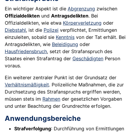
Ein wichtiger Aspekt ist die
Abgrenzung
zwischen
Offizialdelikten
und
Antragsdelikten
. Bei
Offizialdelikten, wie etwa
Körperverletzung
oder
Diebstahl
, ist die
Polizei
verpflichtet, Ermittlungen
einzuleiten, sobald sie
Kenntnis
von der Tat erhält. Bei
Antragsdelikten, wie
Beleidigung
oder
Hausfriedensbruch
, setzt der Strafanspruch des
Staates einen Strafantrag der
Geschädigten
Person
voraus.
Ein weiterer zentraler Punkt ist der Grundsatz der
Verhältnismäßigkeit
. Polizeiliche Maßnahmen, die zur
Durchsetzung des Strafanspruchs ergriffen werden,
müssen stets im
Rahmen
der gesetzlichen Vorgaben
und unter Beachtung der Grundrechte erfolgen.
Anwendungsbereiche
Strafverfolgung
: Durchführung von Ermittlungen