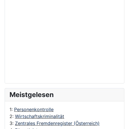
Meistgelesen
1:
Personenkontrolle
2:
Wirtschaftskriminalität
3:
Zentrales Fremdenregister (Österreich)