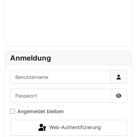
Anmeldung
Benutzername
Passwort
Passwor
Angemeldet bleiben
Web-Authentifizierung