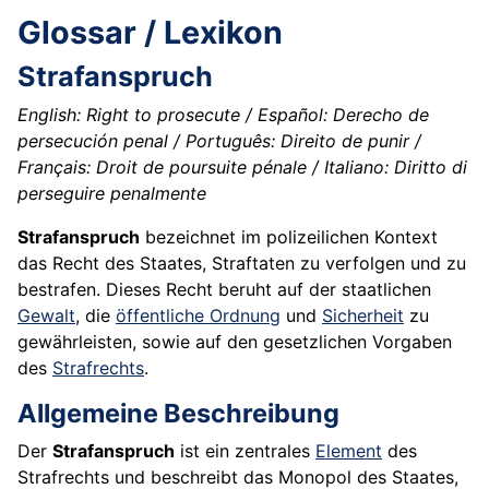
Glossar / Lexikon
Strafanspruch
English: Right to prosecute / Español: Derecho de
persecución penal / Português: Direito de punir /
Français: Droit de poursuite pénale / Italiano: Diritto di
perseguire penalmente
Strafanspruch
bezeichnet im polizeilichen Kontext
das Recht des Staates, Straftaten zu verfolgen und zu
bestrafen. Dieses Recht beruht auf der staatlichen
Gewalt
, die
öffentliche Ordnung
und
Sicherheit
zu
gewährleisten, sowie auf den gesetzlichen Vorgaben
des
Strafrechts
.
Allgemeine Beschreibung
Der
Strafanspruch
ist ein zentrales
Element
des
Strafrechts und beschreibt das Monopol des Staates,