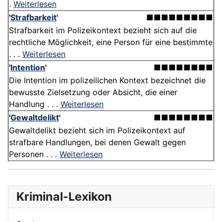
.
Weiterlesen
'
Strafbarkeit
'
■■■■■■■■■
Strafbarkeit im Polizeikontext bezieht sich auf die
rechtliche Möglichkeit, eine Person für eine bestimmte
. . .
Weiterlesen
'
Intention
'
■■■■■■■■
Die Intention im polizeilichen Kontext bezeichnet die
bewusste Zielsetzung oder Absicht, die einer
Handlung . . .
Weiterlesen
'
Gewaltdelikt
'
■■■■■■■■
Gewaltdelikt bezieht sich im Polizeikontext auf
strafbare Handlungen, bei denen Gewalt gegen
Personen . . .
Weiterlesen
Kriminal-Lexikon