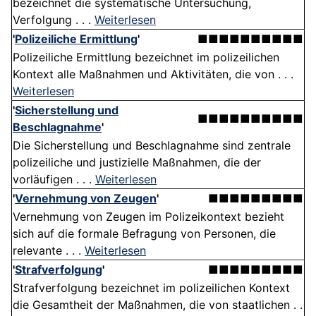
bezeichnet die systematische Untersuchung,
Verfolgung . . .
Weiterlesen
'
Polizeiliche Ermittlung
'
■■■■■■■■■■
Polizeiliche Ermittlung bezeichnet im polizeilichen
Kontext alle Maßnahmen und Aktivitäten, die von . . .
Weiterlesen
'
Sicherstellung und
■■■■■■■■■■
Beschlagnahme
'
Die Sicherstellung und Beschlagnahme sind zentrale
polizeiliche und justizielle Maßnahmen, die der
vorläufigen . . .
Weiterlesen
'
Vernehmung von Zeugen
'
■■■■■■■■■
Vernehmung von Zeugen im Polizeikontext bezieht
sich auf die formale Befragung von Personen, die
relevante . . .
Weiterlesen
'
Strafverfolgung
'
■■■■■■■■■
Strafverfolgung bezeichnet im polizeilichen Kontext
die Gesamtheit der Maßnahmen, die von staatlichen . .