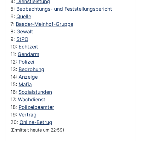
4:
Dienstleistung
5:
Beobachtungs- und Feststellungsbericht
6:
Quelle
7:
Baader-Meinhof-Gruppe
8:
Gewalt
9:
StPO
10:
Echtzeit
11:
Gendarm
12:
Polizei
13:
Bedrohung
14:
Anzeige
15:
Mafia
16:
Sozialstunden
17:
Wachdienst
18:
Polizeibeamter
19:
Vertrag
20:
Online-Betrug
(Ermittelt heute um 22:59)