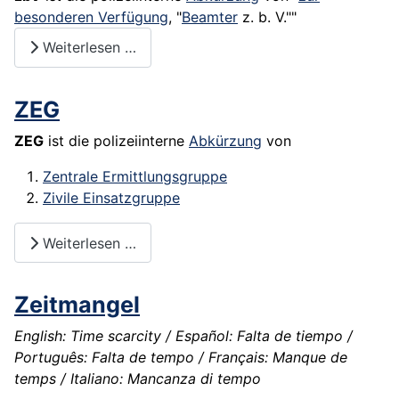
besonderen Verfügung
, "
Beamter
z. b. V.""
Weiterlesen …
ZEG
ZEG
ist die polizeiinterne
Abkürzung
von
Zentrale Ermittlungsgruppe
Zivile Einsatzgruppe
Weiterlesen …
Zeitmangel
English: Time scarcity / Español: Falta de tiempo /
Português: Falta de tempo / Français: Manque de
temps / Italiano: Mancanza di tempo