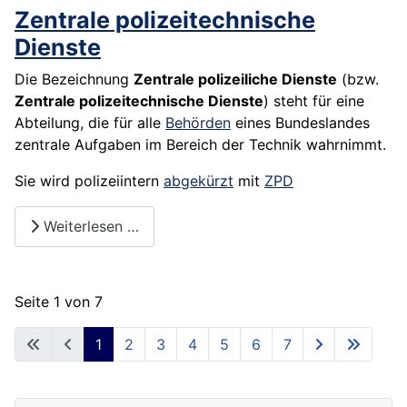
Zentrale polizeitechnische
Dienste
Die Bezeichnung
Zentrale polizeiliche Dienste
(bzw.
Zentrale polizeitechnische Dienste
) steht für eine
Abteilung, die für alle
Behörden
eines Bundeslandes
zentrale Aufgaben im Bereich der Technik wahrnimmt.
Sie wird polizeiintern
abgekürzt
mit
ZPD
Weiterlesen …
Seite 1 von 7
1
2
3
4
5
6
7