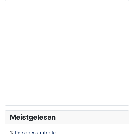
Meistgelesen
1:
Personenkontrolle