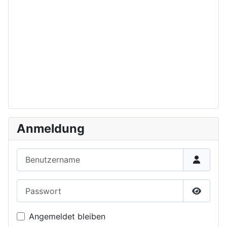
Anmeldung
Benutzername
Passwort
Passwor
Angemeldet bleiben