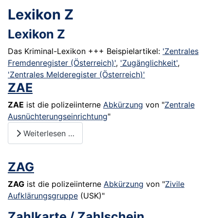
Lexikon Z
Lexikon Z
Das Kriminal-Lexikon +++ Beispielartikel:
'Zentrales
Fremdenregister (Österreich)'
,
'Zugänglichkeit'
,
'Zentrales Melderegister (Österreich)'
ZAE
ZAE
ist die polizeiinterne
Abkürzung
von "
Zentrale
Ausnüchterungseinrichtung
"
Weiterlesen …
ZAG
ZAG
ist die polizeiinterne
Abkürzung
von "
Zivile
Aufklärungsgruppe
(USK)"
Zahlkarte / Zahlschein