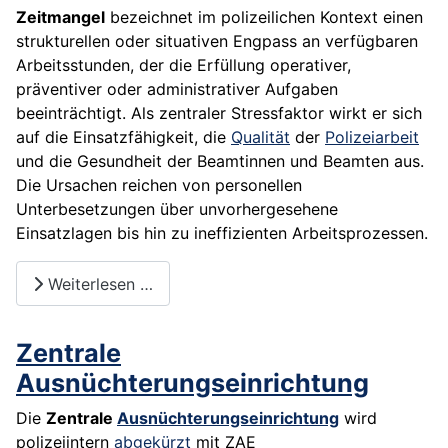
Zeitmangel
bezeichnet im polizeilichen Kontext einen
strukturellen oder situativen Engpass an verfügbaren
Arbeitsstunden, der die Erfüllung operativer,
präventiver oder administrativer Aufgaben
beeinträchtigt. Als zentraler Stressfaktor wirkt er sich
auf die Einsatzfähigkeit, die
Qualität
der
Polizeiarbeit
und die Gesundheit der Beamtinnen und Beamten aus.
Die Ursachen reichen von personellen
Unterbesetzungen über unvorhergesehene
Einsatzlagen bis hin zu ineffizienten Arbeitsprozessen.
Weiterlesen …
Zentrale
Ausnüchterungseinrichtung
Die
Zentrale
Ausnüchterungseinrichtung
wird
polizeiintern
abgekürzt
mit ZAE