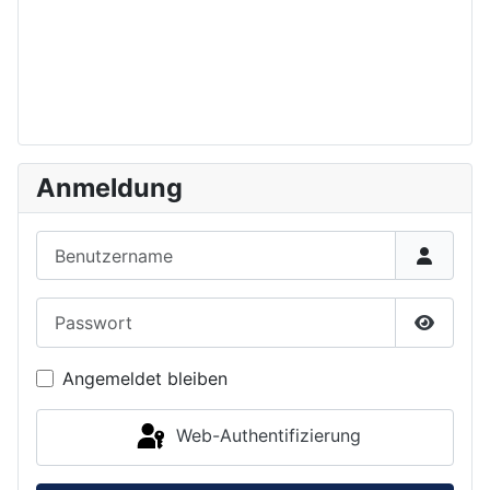
Anmeldung
Benutzername
Passwort
Passwor
Angemeldet bleiben
Web-Authentifizierung