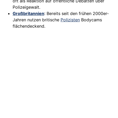
oft als Reaktion auf öffentliche Debatten über
Polizeigewalt.
Großbritannien
: Bereits seit den frühen 2000er-
Jahren nutzen britische
Polizisten
Bodycams
flächendeckend.