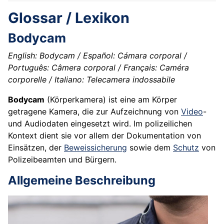
Glossar / Lexikon
Bodycam
English: Bodycam / Español: Cámara corporal /
Português: Câmera corporal / Français: Caméra
corporelle / Italiano: Telecamera indossabile
Bodycam
(Körperkamera) ist eine am Körper
getragene Kamera, die zur Aufzeichnung von
Video
-
und Audiodaten eingesetzt wird. Im polizeilichen
Kontext dient sie vor allem der Dokumentation von
Einsätzen, der
Beweissicherung
sowie dem
Schutz
von
Polizeibeamten und Bürgern.
Allgemeine Beschreibung