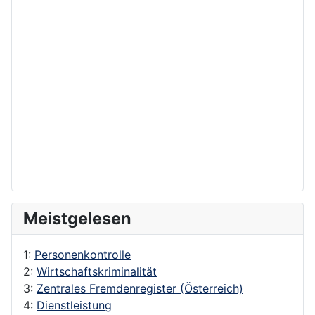
Meistgelesen
1:
Personenkontrolle
2:
Wirtschaftskriminalität
3:
Zentrales Fremdenregister (Österreich)
4:
Dienstleistung