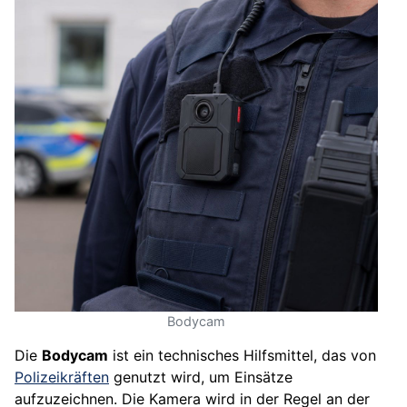
Bodycam
Die
Bodycam
ist ein technisches Hilfsmittel, das von
Polizeikräften
genutzt wird, um Einsätze
aufzuzeichnen. Die Kamera wird in der Regel an der