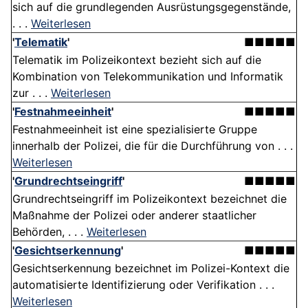
sich auf die grundlegenden Ausrüstungsgegenstände,
. . .
Weiterlesen
'
Telematik
'
■■■■■
Telematik im Polizeikontext bezieht sich auf die
Kombination von Telekommunikation und Informatik
zur . . .
Weiterlesen
'
Festnahmeeinheit
'
■■■■■
Festnahmeeinheit ist eine spezialisierte Gruppe
innerhalb der Polizei, die für die Durchführung von . . .
Weiterlesen
'
Grundrechtseingriff
'
■■■■■
Grundrechtseingriff im Polizeikontext bezeichnet die
Maßnahme der Polizei oder anderer staatlicher
Behörden, . . .
Weiterlesen
'
Gesichtserkennung
'
■■■■■
Gesichtserkennung bezeichnet im Polizei-Kontext die
automatisierte Identifizierung oder Verifikation . . .
Weiterlesen