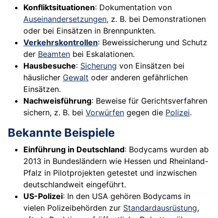
Konfliktsituationen
: Dokumentation von
Auseinandersetzungen
, z. B. bei Demonstrationen
oder bei Einsätzen in Brennpunkten.
Verkehrskontrollen
: Beweissicherung und Schutz
der
Beamten
bei Eskalationen.
Hausbesuche
:
Sicherung
von Einsätzen bei
häuslicher
Gewalt
oder anderen gefährlichen
Einsätzen.
Nachweisführung
: Beweise für Gerichtsverfahren
sichern, z. B. bei
Vorwürfen
gegen die
Polizei
.
Bekannte Beispiele
Einführung in Deutschland
: Bodycams wurden ab
2013 in Bundesländern wie Hessen und Rheinland-
Pfalz in Pilotprojekten getestet und inzwischen
deutschlandweit eingeführt.
US-Polizei
: In den USA gehören Bodycams in
vielen Polizeibehörden zur
Standardausrüstung
,