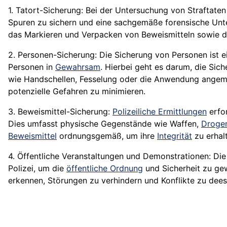
1. Tatort-Sicherung: Bei der Untersuchung von Straftaten 
Spuren zu sichern und eine sachgemäße forensische Unte
das Markieren und Verpacken von Beweismitteln sowie
2. Personen-Sicherung: Die Sicherung von Personen ist e
Personen in
Gewahrsam
. Hierbei geht es darum, die Sic
wie Handschellen, Fesselung oder die Anwendung ange
potenzielle Gefahren zu minimieren.
3. Beweismittel-Sicherung:
Polizeiliche Ermittlungen
erfor
Dies umfasst physische Gegenstände wie Waffen,
Droge
Beweismittel
ordnungsgemäß, um ihre
Integrität
zu erhal
4. Öffentliche Veranstaltungen und Demonstrationen: Di
Polizei, um die
öffentliche Ordnung
und Sicherheit zu gew
erkennen, Störungen zu verhindern und Konflikte zu dees