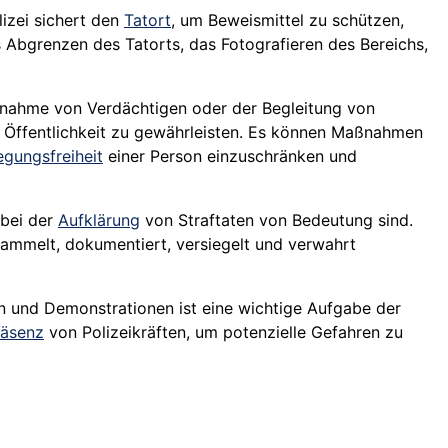
lizei sichert den
Tatort
, um Beweismittel zu schützen,
Abgrenzen des Tatorts, das Fotografieren des Bereichs,
tnahme
von Verdächtigen oder der Begleitung von
er Öffentlichkeit zu gewährleisten. Es können Maßnahmen
gungsfreiheit
einer Person einzuschränken und
 bei der
Aufklärung
von Straftaten von Bedeutung sind.
 sammelt, dokumentiert, versiegelt und verwahrt
n und Demonstrationen ist eine wichtige Aufgabe der
räsenz
von Polizeikräften, um potenzielle Gefahren zu