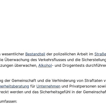
n wesentlicher
Bestandteil
der polizeilichen Arbeit im
Straß
die Überwachung des Verkehrsflusses und die Sicherstellun
nzungen überwachen,
Alkohol
- und Drogentests durchführ
erung der Gemeinschaft und die Verhinderung von Straftaten
herheitsberatung
für
Unternehmen
und Privatpersonen sowi
reckt werden und das Sicherheitsgefühl in der Gemeinschaf
mfassen: