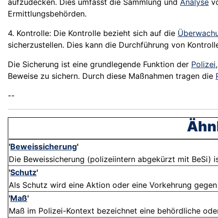
aufzudecken. Dies umfasst die Sammlung und
Analyse
vo
Ermittlungsbehörden.
4. Kontrolle: Die Kontrolle bezieht sich auf die
Überwach
sicherzustellen. Dies kann die Durchführung von Kontrol
Die Sicherung ist eine grundlegende Funktion der
Polizei
Beweise zu sichern. Durch diese Maßnahmen tragen die
--
Ähnl
'
Beweissicherung
'
Die Beweissicherung (polizeiintern abgekürzt mit BeSi) i
'
Schutz
'
Als Schutz wird eine Aktion oder eine Vorkehrung gegen 
'
Maß
'
Maß im Polizei-Kontext bezeichnet eine behördliche oder p