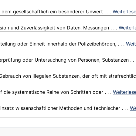
, dem gesellschaftlich ein besonderer Unwert . . .
Weiterles
ision und Zuverlässigkeit von Daten, Messungen . . .
Weiterl
eilung oder Einheit innerhalb der Polizeibehörden, . . .
Weit
erprüfung oder Untersuchung von Personen, Substanzen . .
brauch von illegalen Substanzen, der oft mit strafrechtlich
f die systematische Reihe von Schritten oder . . .
Weiterles
Einsatz wissenschaftlicher Methoden und technischer . . .
We