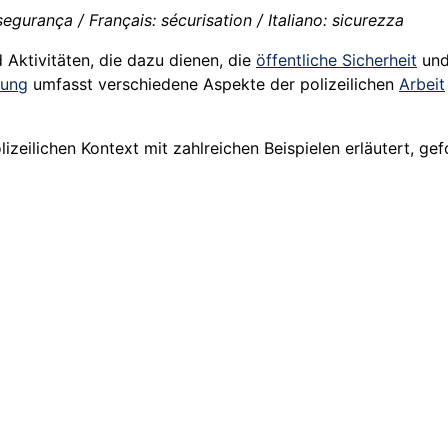
egurança / Français: sécurisation / Italiano: sicurezza
Aktivitäten, die dazu dienen, die
öffentliche Sicherheit
und
rung
umfasst verschiedene Aspekte der polizeilichen
Arbeit
eilichen Kontext mit zahlreichen Beispielen erläutert, gefo