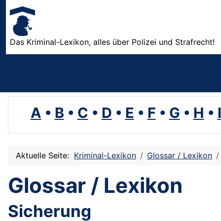
Das Kriminal-Lexikon, alles über Polizei und Strafrecht!
A
•
B
•
C
•
D
•
E
•
F
•
G
•
H
•
Aktuelle Seite:
Kriminal-Lexikon
Glossar / Lexikon
Glossar / Lexikon
Sicherung