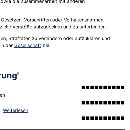
sowie die Zusammenarbeit mit anderen
n Gesetzen, Vorschriften oder Verhaltensnormen
ielle Verstöße aufzudecken und zu unterbinden.
isten, Straftaten zu verhindern oder aufzuklären und
in der
Gesellschaft
bei.
rung'
■■■■■■■■■■
sen
■■■■■■■■■■
 .
Weiterlesen
■■■■■■■■■■