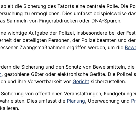
spielt die Sicherung des Tatorts eine zentrale Rolle. Die Po
rsuchung zu ermöglichen. Dies umfasst beispielsweise das 
 das Sammeln von
Fingerabdrücken
oder DNA-Spuren.
ine wichtige Aufgabe der Polizei, insbesondere bei der
Fes
herheit der beteiligten Personen, der Polizeibeamten und d
messener Zwangsmaßnahmen ergriffen werden, um die
Bewe
dern die Sicherung und den Schutz von Beweismitteln, die
n
, gestohlene Güter oder elektronische Geräte. Die Polizei
ten und ihre Verwertbarkeit vor
Gericht
sicherzustellen.
e Sicherung von öffentlichen Veranstaltungen, Kundgebunge
ährleisten. Dies umfasst die
Planung
, Überwachung und
P
kalieren.