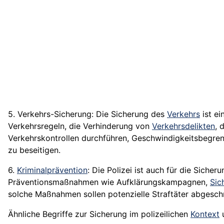
5. Verkehrs-Sicherung: Die Sicherung des
Verkehrs
ist ei
Verkehrsregeln, die Verhinderung von
Verkehrsdelikten
, 
Verkehrskontrollen
durchführen, Geschwindigkeitsbegre
zu beseitigen.
6.
Kriminalprävention
: Die Polizei ist auch für die Sich
Präventionsmaßnahmen wie Aufklärungskampagnen,
Sic
solche Maßnahmen sollen potenzielle Straftäter abgesch
Ähnliche Begriffe zur Sicherung im polizeilichen
Kontext
u