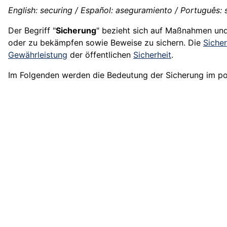
English: securing / Español: aseguramiento / Português: s
Der Begriff "
Sicherung
" bezieht sich auf Maßnahmen und 
oder zu bekämpfen sowie Beweise zu sichern. Die
Siche
Gewährleistung
der öffentlichen
Sicherheit
.
Im Folgenden werden die Bedeutung der Sicherung im poliz