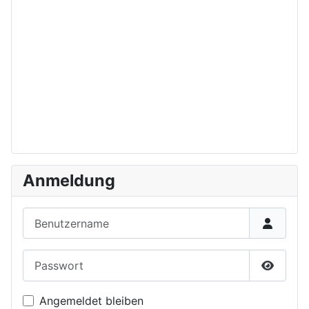
Anmeldung
Benutzername
Passwort
Passwor
Angemeldet bleiben