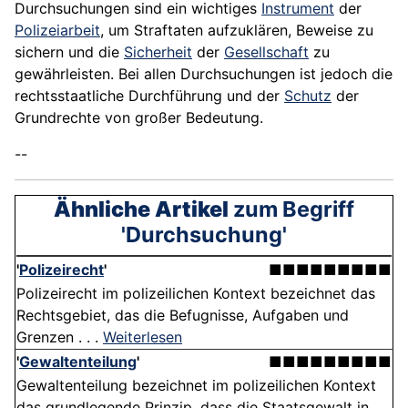
Durchsuchungen sind ein wichtiges
Instrument
der
Polizeiarbeit
, um Straftaten aufzuklären, Beweise zu
sichern und die
Sicherheit
der
Gesellschaft
zu
gewährleisten. Bei allen Durchsuchungen ist jedoch die
rechtsstaatliche Durchführung und der
Schutz
der
Grundrechte von großer Bedeutung.
--
Ähnliche Artikel
zum Begriff
'Durchsuchung'
'
Polizeirecht
'
■■■■■■■■■
Polizeirecht im polizeilichen Kontext bezeichnet das
Rechtsgebiet, das die Befugnisse, Aufgaben und
Grenzen . . .
Weiterlesen
'
Gewaltenteilung
'
■■■■■■■■■
Gewaltenteilung bezeichnet im polizeilichen Kontext
das grundlegende Prinzip, dass die Staatsgewalt in . .