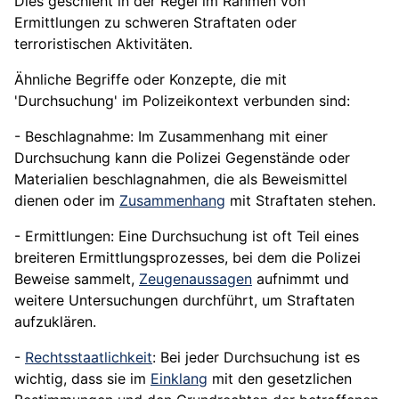
Dies geschieht in der Regel im Rahmen von
Ermittlungen zu schweren Straftaten oder
terroristischen Aktivitäten.
Ähnliche Begriffe oder Konzepte, die mit
'Durchsuchung' im Polizeikontext verbunden sind:
- Beschlagnahme: Im Zusammenhang mit einer
Durchsuchung kann die Polizei Gegenstände oder
Materialien beschlagnahmen, die als Beweismittel
dienen oder im
Zusammenhang
mit Straftaten stehen.
- Ermittlungen: Eine Durchsuchung ist oft Teil eines
breiteren Ermittlungsprozesses, bei dem die Polizei
Beweise sammelt,
Zeugenaussagen
aufnimmt und
weitere Untersuchungen durchführt, um Straftaten
aufzuklären.
-
Rechtsstaatlichkeit
: Bei jeder Durchsuchung ist es
wichtig, dass sie im
Einklang
mit den gesetzlichen