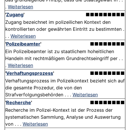
.
Weiterlesen
'
Zugang
'
■■■■■■■■■
Zugang bezeichnet im polizeilichen Kontext den
kontrollierten oder gewährten Eintritt zu bestimmten .
. .
Weiterlesen
'
Polizeibeamter
'
■■■■■■■■
Ein Polizeibeamter ist zu staatlichem hoheitlichen
Handeln mit rechtmäßigem Grundrechtseingriff per . .
.
Weiterlesen
'
Verhaftungsprozess
'
■■■■■■■■
Verhaftungsprozess im Polizeikontext bezieht sich auf
die gesamte Prozedur, die von den
Strafverfolgungsbehörden . . .
Weiterlesen
'
Recherche
'
■■■■■■■■
Recherche im Polizei-Kontext ist der Prozess der
systematischen Sammlung, Analyse und Auswertung
von . . .
Weiterlesen