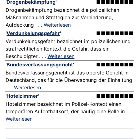
'
Drogenbekämpfung
'
■■■■■■■■
Drogenbekämpfung bezeichnet die polizeilichen
Maßnahmen und Strategien zur Verhinderung,
Aufdeckung . . .
Weiterlesen
'
Verdunkelungsgefahr
'
■■■■■■■■
Verdunkelungsgefahr bezeichnet im polizeilichen und
strafrechtlichen Kontext die Gefahr, dass ein
Beschuldigter . . .
Weiterlesen
'
Bundesverfassungsgericht
'
■■■■■■■■
Bundesverfassungsgericht ist das oberste Gericht in
Deutschland, das für die Überwachung der Einhaltung
. . .
Weiterlesen
'
Hotelzimmer
'
■■■■■■■■
Hotelzimmer bezeichnet im Polizei-Kontext einen
temporären Aufenthaltsort, der häufig eine Rolle in . . .
Weiterlesen