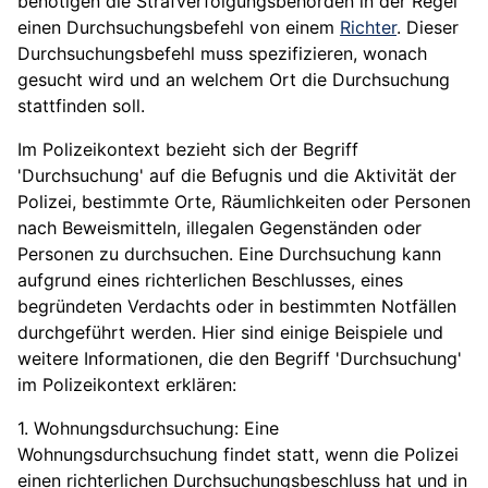
benötigen die Strafverfolgungsbehörden in der Regel
einen Durchsuchungsbefehl von einem
Richter
. Dieser
Durchsuchungsbefehl muss spezifizieren, wonach
gesucht wird und an welchem Ort die Durchsuchung
stattfinden soll.
Im Polizeikontext bezieht sich der Begriff
'Durchsuchung' auf die Befugnis und die Aktivität der
Polizei, bestimmte Orte, Räumlichkeiten oder Personen
nach Beweismitteln, illegalen Gegenständen oder
Personen zu durchsuchen. Eine Durchsuchung kann
aufgrund eines richterlichen Beschlusses, eines
begründeten Verdachts oder in bestimmten Notfällen
durchgeführt werden. Hier sind einige Beispiele und
weitere Informationen, die den Begriff 'Durchsuchung'
im Polizeikontext erklären:
1. Wohnungsdurchsuchung: Eine
Wohnungsdurchsuchung findet statt, wenn die Polizei
einen richterlichen Durchsuchungsbeschluss hat und in