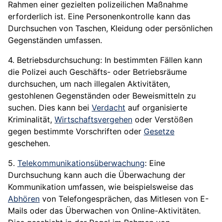
Rahmen einer gezielten polizeilichen Maßnahme
erforderlich ist. Eine
Personenkontrolle
kann das
Durchsuchen von Taschen, Kleidung oder persönlichen
Gegenständen umfassen.
4. Betriebsdurchsuchung: In bestimmten Fällen kann
die Polizei auch Geschäfts- oder Betriebsräume
durchsuchen, um nach illegalen Aktivitäten,
gestohlenen Gegenständen oder Beweismitteln zu
suchen. Dies kann bei
Verdacht
auf
organisierte
Kriminalität
,
Wirtschaftsvergehen
oder Verstößen
gegen bestimmte Vorschriften oder
Gesetze
geschehen.
5.
Telekommunikationsüberwachung
: Eine
Durchsuchung kann auch die Überwachung der
Kommunikation umfassen, wie beispielsweise das
Abhören
von Telefongesprächen, das Mitlesen von E-
Mails oder das Überwachen von Online-Aktivitäten.