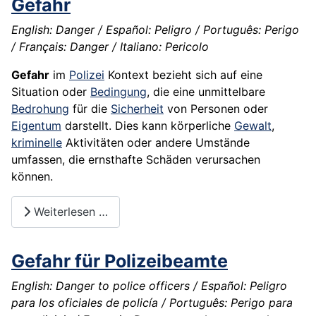
Gefahr
English: Danger / Español: Peligro / Português: Perigo
/ Français: Danger / Italiano: Pericolo
Gefahr
im
Polizei
Kontext bezieht sich auf eine
Situation oder
Bedingung
, die eine unmittelbare
Bedrohung
für die
Sicherheit
von Personen oder
Eigentum
darstellt. Dies kann körperliche
Gewalt
,
kriminelle
Aktivitäten oder andere Umstände
umfassen, die ernsthafte Schäden verursachen
können.
Weiterlesen …
Gefahr für Polizeibeamte
English: Danger to police officers / Español: Peligro
para los oficiales de policía / Português: Perigo para