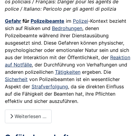
os policiais / Français: Danger pour les agents de
police / Italiano: Pericolo per gli agenti di polizia
Gefahr
für
Polizeibeamte
im
Polizei
-Kontext bezieht
sich auf Risiken und
Bedrohungen
, denen
Polizeibeamte während ihrer Dienstausübung
ausgesetzt sind. Diese Gefahren können physischer,
psychologischer oder emotionaler Natur sein und sich
aus der Interaktion mit der Öffentlichkeit, der
Reaktion
auf Notfälle
, der Durchführung von Verhaftungen und
anderen polizeilichen
Tätigkeiten
ergeben. Die
Sicherheit
von Polizeibeamten ist ein wesentlicher
Aspekt der
Strafverfolgung
, da sie direkten Einfluss
auf die Fähigkeit der Beamten hat, ihre Pflichten
effektiv und sicher auszuführen.
Weiterlesen …