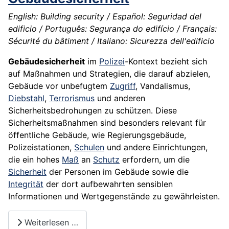
English: Building security / Español: Seguridad del
edificio / Português: Segurança do edifício / Français:
Sécurité du bâtiment / Italiano: Sicurezza dell'edificio
Gebäudesicherheit
im
Polizei
-Kontext bezieht sich
auf Maßnahmen und Strategien, die darauf abzielen,
Gebäude vor unbefugtem
Zugriff
, Vandalismus,
Diebstahl
,
Terrorismus
und anderen
Sicherheitsbedrohungen zu schützen. Diese
Sicherheitsmaßnahmen sind besonders relevant für
öffentliche Gebäude, wie Regierungsgebäude,
Polizeistationen,
Schulen
und andere Einrichtungen,
die ein hohes
Maß
an
Schutz
erfordern, um die
Sicherheit
der Personen im Gebäude sowie die
Integrität
der dort aufbewahrten sensiblen
Informationen und Wertgegenstände zu gewährleisten.
Weiterlesen …