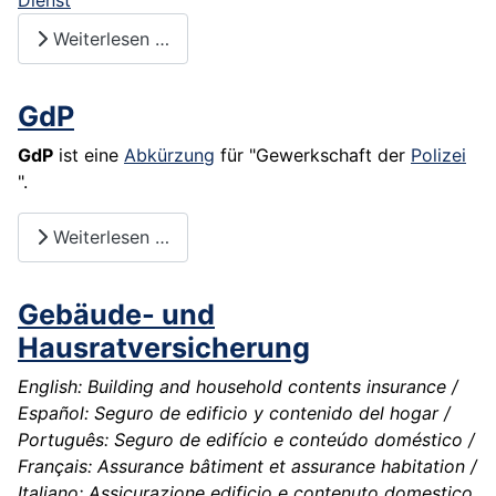
Dienst
"
Weiterlesen …
GdP
GdP
ist eine
Abkürzung
für "Gewerkschaft der
Polizei
".
Weiterlesen …
Gebäude- und
Hausratversicherung
English: Building and household contents insurance /
Español: Seguro de edificio y contenido del hogar /
Português: Seguro de edifício e conteúdo doméstico /
Français: Assurance bâtiment et assurance habitation /
Italiano: Assicurazione edificio e contenuto domestico