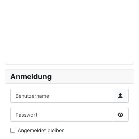
Anmeldung
Benutzername
Passwort
Passwor
Angemeldet bleiben