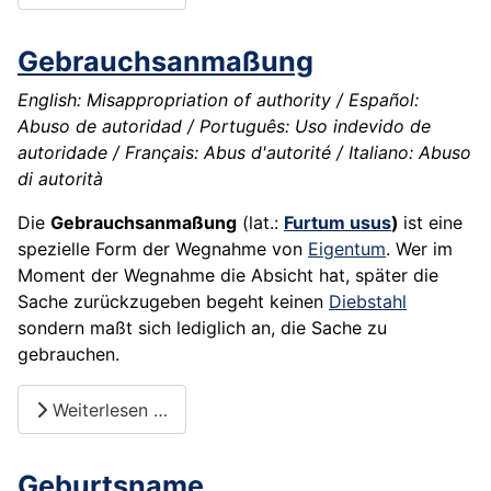
Gebrauchsanmaßung
English: Misappropriation of authority / Español:
Abuso de autoridad / Português: Uso indevido de
autoridade / Français: Abus d'autorité / Italiano: Abuso
di autorità
Die
Gebrauchsanmaßung
(lat.:
Furtum usus
)
ist eine
spezielle Form der Wegnahme von
Eigentum
. Wer im
Moment der Wegnahme die Absicht hat, später die
Sache zurückzugeben begeht keinen
Diebstahl
sondern maßt sich lediglich an, die Sache zu
gebrauchen.
Weiterlesen …
Geburtsname