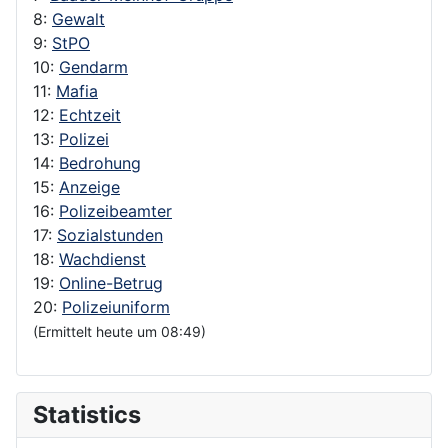
8:
Gewalt
9:
StPO
10:
Gendarm
11:
Mafia
12:
Echtzeit
13:
Polizei
14:
Bedrohung
15:
Anzeige
16:
Polizeibeamter
17:
Sozialstunden
18:
Wachdienst
19:
Online-Betrug
20:
Polizeiuniform
(Ermittelt heute um 08:49)
Statistics