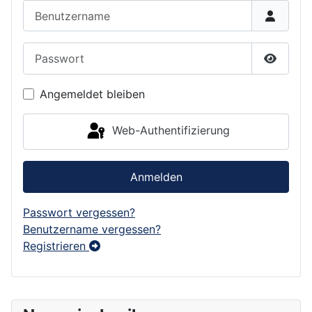
Benutzername
Passwort
Passwor
Angemeldet bleiben
Web-Authentifizierung
Anmelden
Passwort vergessen?
Benutzername vergessen?
Registrieren