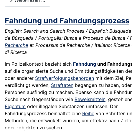
Weiterlesen …
Fahndung und Fahndungsprozess
English: Search and Search Process / Español: Búsqueda
de Búsqueda / Português: Busca e Processo de Busca / F
Recherche
et Processus de Recherche / Italiano: Ricerca
di Ricerca
Im Polizeikontext bezieht sich
Fahndung
und Fahndung
auf die organisierte Suche und Ermittlungstätigkeiten de
oder anderer
Strafverfolgungsbehörden
mit dem Ziel, Pe
verdächtigt werden,
Straftaten
begangen zu haben, ode
Personen ausfindig zu machen. Ebenso kann die Fahndun
Suche nach Gegenständen wie
Beweismitteln
, gestohlen
Eigentum
oder illegalen Substanzen umfassen. Der
Fahndungsprozess beinhaltet eine
Reihe
von Schritten u
Methoden, die entwickelt wurden, um effektiv nach Ziel
oder -objekten zu suchen.