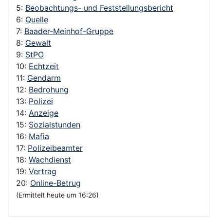
5:
Beobachtungs- und Feststellungsbericht
6:
Quelle
7:
Baader-Meinhof-Gruppe
8:
Gewalt
9:
StPO
10:
Echtzeit
11:
Gendarm
12:
Bedrohung
13:
Polizei
14:
Anzeige
15:
Sozialstunden
16:
Mafia
17:
Polizeibeamter
18:
Wachdienst
19:
Vertrag
20:
Online-Betrug
(Ermittelt heute um 16:26)