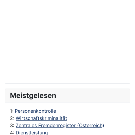
Meistgelesen
1:
Personenkontrolle
2:
Wirtschaftskriminalität
3:
Zentrales Fremdenregister (Österreich)
4:
Dienstleistung