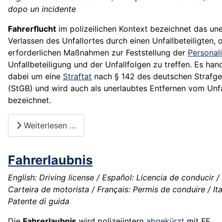
dopo un incidente
Fahrerflucht
im polizeilichen Kontext bezeichnet das un
Verlassen des Unfallortes durch einen Unfallbeteiligten, 
erforderlichen Maßnahmen zur Feststellung der
Personal
Unfallbeteiligung und der Unfallfolgen zu treffen. Es hand
dabei um eine
Straftat
nach § 142 des deutschen Strafg
(StGB) und wird auch als unerlaubtes Entfernen vom Unfa
bezeichnet.
Weiterlesen …
Fahrerlaubnis
English: Driving license / Español: Licencia de conducir 
Carteira de motorista / Français: Permis de conduire / Ita
Patente di guida
Die
Fahrerlaubnis
wird polizeiintern
abgekürzt
mit FE