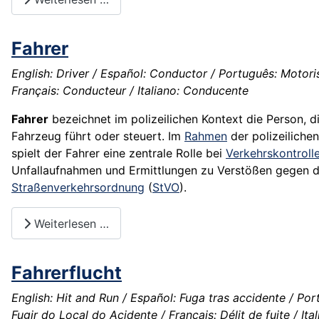
Fahrer
English: Driver / Español: Conductor / Português: Motoris
Français: Conducteur / Italiano: Conducente
Fahrer
bezeichnet im polizeilichen Kontext die Person, di
Fahrzeug führt oder steuert. Im
Rahmen
der polizeilichen
spielt der Fahrer eine zentrale Rolle bei
Verkehrskontroll
Unfallaufnahmen und Ermittlungen zu Verstößen gegen d
Straßenverkehrsordnung
(
StVO
).
Weiterlesen …
Fahrerflucht
English: Hit and Run / Español: Fuga tras accidente / Por
Fugir do Local do Acidente / Français: Délit de fuite / Ita