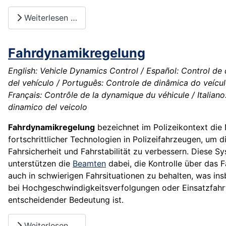
Weiterlesen …
Fahrdynamikregelung
English: Vehicle Dynamics Control / Español: Control de
del vehículo / Português: Controle de dinâmica do veícul
Français: Contrôle de la dynamique du véhicule / Italiano
dinamico del veicolo
Fahrdynamikregelung
bezeichnet im Polizeikontext die
fortschrittlicher Technologien in Polizeifahrzeugen, um d
Fahrsicherheit und Fahrstabilität zu verbessern. Diese S
unterstützen die
Beamten
dabei, die Kontrolle über das 
auch in schwierigen Fahrsituationen zu behalten, was in
bei Hochgeschwindigkeitsverfolgungen oder Einsatzfahr
entscheidender Bedeutung ist.
Weiterlesen …