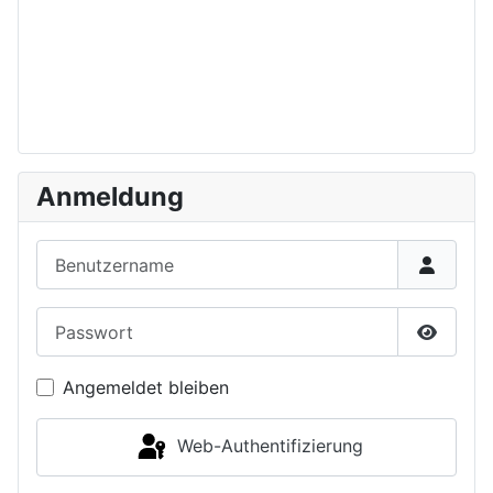
Anmeldung
Benutzername
Passwort
Passwor
Angemeldet bleiben
Web-Authentifizierung