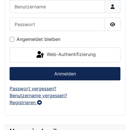
Benutzername
Passwort
Passwor
Angemeldet bleiben
Web-Authentifizierung
Anmelden
Passwort vergessen?
Benutzername vergessen?
Registrieren