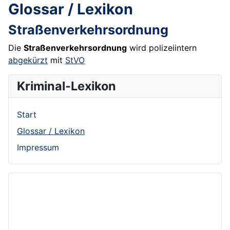
Glossar / Lexikon
Straßenverkehrsordnung
Die
Straßenverkehrsordnung
wird polizeiintern
abgekürzt
mit
StVO
Kriminal-Lexikon
Start
Glossar / Lexikon
Impressum