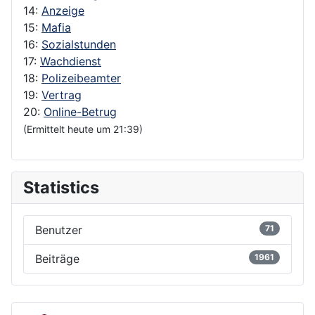
14:
Anzeige
15:
Mafia
16:
Sozialstunden
17:
Wachdienst
18:
Polizeibeamter
19:
Vertrag
20:
Online-Betrug
(Ermittelt heute um 21:39)
Statistics
Benutzer
71
Beiträge
1961