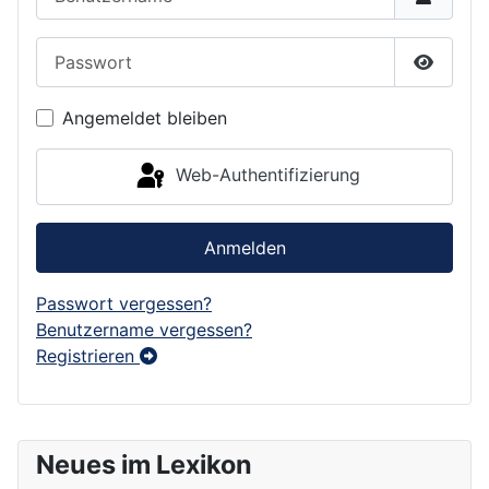
Passwort
Passwor
Angemeldet bleiben
Web-Authentifizierung
Anmelden
Passwort vergessen?
Benutzername vergessen?
Registrieren
Neues im Lexikon