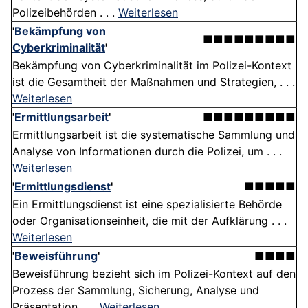
Polizeibehörden . . .
Weiterlesen
'
Bekämpfung von
■■■■■■■■■
Cyberkriminalität
'
Bekämpfung von Cyberkriminalität im Polizei-Kontext
ist die Gesamtheit der Maßnahmen und Strategien, . . .
Weiterlesen
'
Ermittlungsarbeit
'
■■■■■■■■■
Ermittlungsarbeit ist die systematische Sammlung und
Analyse von Informationen durch die Polizei, um . . .
Weiterlesen
'
Ermittlungsdienst
'
■■■■■
Ein Ermittlungsdienst ist eine spezialisierte Behörde
oder Organisationseinheit, die mit der Aufklärung . . .
Weiterlesen
'
Beweisführung
'
■■■■
Beweisführung bezieht sich im Polizei-Kontext auf den
Prozess der Sammlung, Sicherung, Analyse und
Präsentation . . .
Weiterlesen