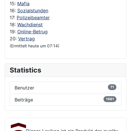
15:
Mafia
16:
Sozialstunden
17:
Polizeibeamter
18:
Wachdienst
19:
Online-Betrug
20:
Vertrag
(Ermittelt heute um 07:14)
Statistics
Benutzer
71
Beiträge
1961
Dieses Lexikon ist ein Produkt der
quality-