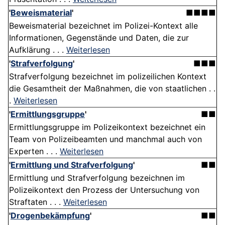
'
Beweismaterial
'
■■■■
Beweismaterial bezeichnet im Polizei-Kontext alle
Informationen, Gegenstände und Daten, die zur
Aufklärung . . .
Weiterlesen
'
Strafverfolgung
'
■■■
Strafverfolgung bezeichnet im polizeilichen Kontext
die Gesamtheit der Maßnahmen, die von staatlichen . .
.
Weiterlesen
'
Ermittlungsgruppe
'
■■
Ermittlungsgruppe im Polizeikontext bezeichnet ein
Team von Polizeibeamten und manchmal auch von
Experten . . .
Weiterlesen
'
Ermittlung und Strafverfolgung
'
■■
Ermittlung und Strafverfolgung bezeichnen im
Polizeikontext den Prozess der Untersuchung von
Straftaten . . .
Weiterlesen
'
Drogenbekämpfung
'
■■