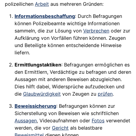
polizeilichen
Arbeit
aus mehreren Gründen:
Informationsbeschaffung
: Durch Befragungen
können Polizeibeamte wichtige Informationen
sammeln, die zur Lösung von
Verbrechen
oder zur
Aufklärung von Vorfällen führen können. Zeugen
und Beteiligte können entscheidende Hinweise
liefern.
Ermittlungstaktiken
: Befragungen ermöglichen es
den Ermittlern, Verdächtige zu befragen und deren
Aussagen mit anderen Beweisen abzugleichen.
Dies hilft dabei, Widersprüche aufzudecken und
die
Glaubwürdigkeit
von Zeugen zu
prüfen
.
Beweissicherung
: Befragungen können zur
Sicherstellung von Beweisen wie schriftlichen
Aussagen
, Videoaufnahmen oder
Fotos
verwendet
werden, die vor
Gericht
als belastbare
Beweismittel
dienen können.