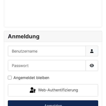
Anmeldung
Benutzername
Passwort
Passwor
Angemeldet bleiben
Web-Authentifizierung
Anmelden