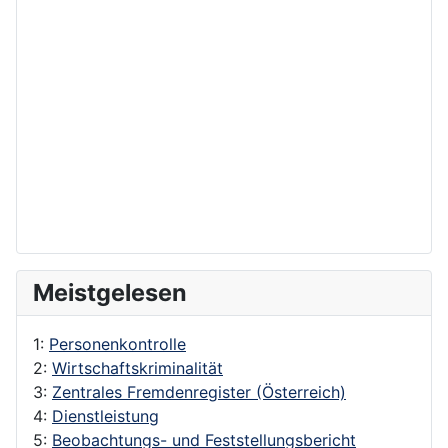
Meistgelesen
1:
Personenkontrolle
2:
Wirtschaftskriminalität
3:
Zentrales Fremdenregister (Österreich)
4:
Dienstleistung
5:
Beobachtungs- und Feststellungsbericht