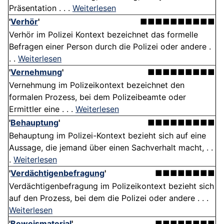
Präsentation . . .
Weiterlesen
'
Verhör
'
■■■■■■■■■■
Verhör im Polizei Kontext bezeichnet das formelle
Befragen einer Person durch die Polizei oder andere .
. .
Weiterlesen
'
Vernehmung
'
■■■■■■■■■
Vernehmung im Polizeikontext bezeichnet den
formalen Prozess, bei dem Polizeibeamte oder
Ermittler eine . . .
Weiterlesen
'
Behauptung
'
■■■■■■■■■
Behauptung im Polizei-Kontext bezieht sich auf eine
Aussage, die jemand über einen Sachverhalt macht, . .
.
Weiterlesen
'
Verdächtigenbefragung
'
■■■■■■■■
Verdächtigenbefragung im Polizeikontext bezieht sich
auf den Prozess, bei dem die Polizei oder andere . . .
Weiterlesen
'
Beweismaterial
'
■■■■■■■■