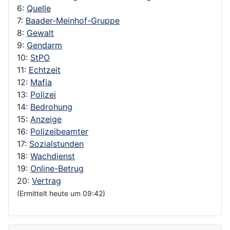
6:
Quelle
7:
Baader-Meinhof-Gruppe
8:
Gewalt
9:
Gendarm
10:
StPO
11:
Echtzeit
12:
Mafia
13:
Polizei
14:
Bedrohung
15:
Anzeige
16:
Polizeibeamter
17:
Sozialstunden
18:
Wachdienst
19:
Online-Betrug
20:
Vertrag
(Ermittelt heute um 09:42)