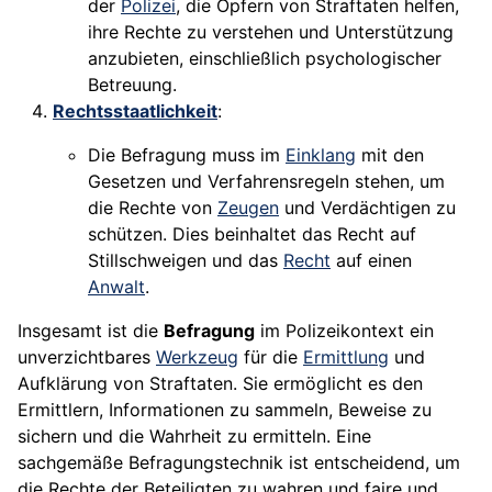
der
Polizei
, die Opfern von Straftaten helfen,
ihre Rechte zu verstehen und Unterstützung
anzubieten, einschließlich psychologischer
Betreuung.
Rechtsstaatlichkeit
:
Die Befragung muss im
Einklang
mit den
Gesetzen und Verfahrensregeln stehen, um
die Rechte von
Zeugen
und Verdächtigen zu
schützen. Dies beinhaltet das Recht auf
Stillschweigen und das
Recht
auf einen
Anwalt
.
Insgesamt ist die
Befragung
im Polizeikontext ein
unverzichtbares
Werkzeug
für die
Ermittlung
und
Aufklärung von Straftaten. Sie ermöglicht es den
Ermittlern, Informationen zu sammeln, Beweise zu
sichern und die Wahrheit zu ermitteln. Eine
sachgemäße Befragungstechnik ist entscheidend, um
die Rechte der Beteiligten zu wahren und faire und