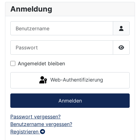
Anmeldung
Benutzername
Passwort
Passwor
Angemeldet bleiben
Web-Authentifizierung
Anmelden
Passwort vergessen?
Benutzername vergessen?
Registrieren