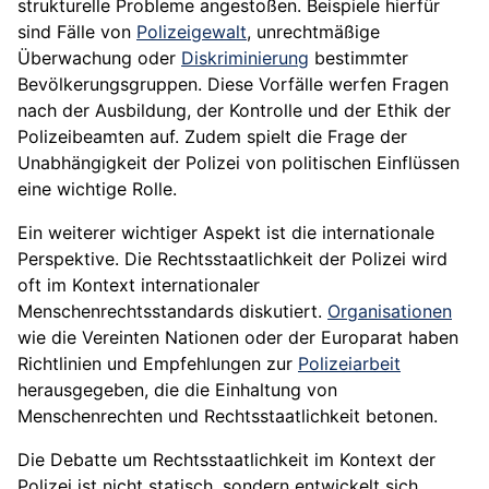
strukturelle Probleme angestoßen. Beispiele hierfür
sind Fälle von
Polizeigewalt
, unrechtmäßige
Überwachung oder
Diskriminierung
bestimmter
Bevölkerungsgruppen. Diese Vorfälle werfen Fragen
nach der Ausbildung, der Kontrolle und der Ethik der
Polizeibeamten auf. Zudem spielt die Frage der
Unabhängigkeit der Polizei von politischen Einflüssen
eine wichtige Rolle.
Ein weiterer wichtiger Aspekt ist die internationale
Perspektive. Die Rechtsstaatlichkeit der Polizei wird
oft im Kontext internationaler
Menschenrechtsstandards diskutiert.
Organisationen
wie die Vereinten Nationen oder der Europarat haben
Richtlinien und Empfehlungen zur
Polizeiarbeit
herausgegeben, die die Einhaltung von
Menschenrechten und Rechtsstaatlichkeit betonen.
Die Debatte um Rechtsstaatlichkeit im Kontext der
Polizei ist nicht statisch, sondern entwickelt sich