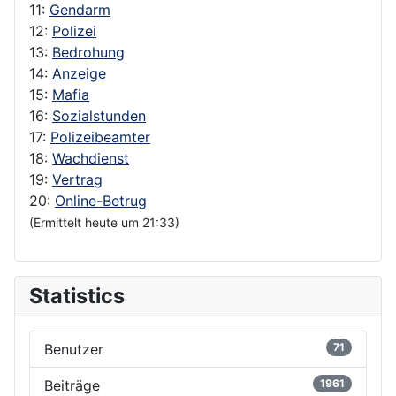
11:
Gendarm
12:
Polizei
13:
Bedrohung
14:
Anzeige
15:
Mafia
16:
Sozialstunden
17:
Polizeibeamter
18:
Wachdienst
19:
Vertrag
20:
Online-Betrug
(Ermittelt heute um 21:33)
Statistics
Benutzer
71
Beiträge
1961