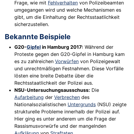
Frage, wie mit
Fehlverhalten
von Polizeibeamten
umgegangen wird und welche Mechanismen es
gibt, um die Einhaltung der Rechtsstaatlichkeit
sicherzustellen.
Bekannte Beispiele
G20-
Gipfel
in Hamburg 2017:
Während der
Proteste gegen den G20-Gipfel in Hamburg kam
es zu zahlreichen
Vorwürfen
von Polizeigewalt
und unrechtmäßigen Festnahmen. Diese Vorfälle
lösten eine breite Debatte über die
Rechtsstaatlichkeit der Polizei aus.
NSU-Untersuchungsausschuss:
Die
Aufarbeitung
der
Verbrechen
des
Nationalsozialistischen
Untergrunds
(NSU) zeigte
strukturelle Probleme innerhalb der Polizei auf.
Hier ging es unter anderem um die Frage der
Rassismusvorwürfe und der mangelnden
Aufklärung
von
Straftaten
.