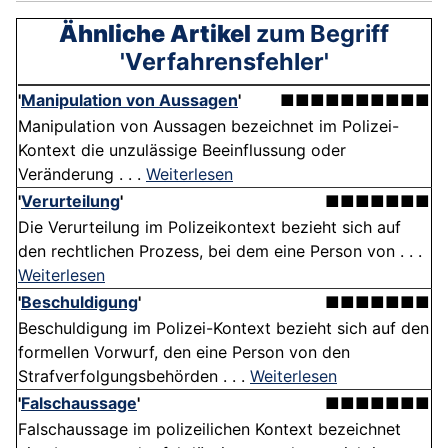
Ähnliche Artikel
zum Begriff
'Verfahrensfehler'
'
Manipulation von Aussagen
'
■■■■■■■■■■
Manipulation von Aussagen bezeichnet im Polizei-
Kontext die unzulässige Beeinflussung oder
Veränderung . . .
Weiterlesen
'
Verurteilung
'
■■■■■■■
Die Verurteilung im Polizeikontext bezieht sich auf
den rechtlichen Prozess, bei dem eine Person von . . .
Weiterlesen
'
Beschuldigung
'
■■■■■■■
Beschuldigung im Polizei-Kontext bezieht sich auf den
formellen Vorwurf, den eine Person von den
Strafverfolgungsbehörden . . .
Weiterlesen
'
Falschaussage
'
■■■■■■■
Falschaussage im polizeilichen Kontext bezeichnet