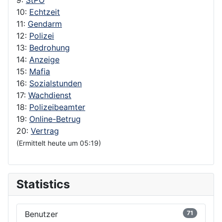
10:
Echtzeit
11:
Gendarm
12:
Polizei
13:
Bedrohung
14:
Anzeige
15:
Mafia
16:
Sozialstunden
17:
Wachdienst
18:
Polizeibeamter
19:
Online-Betrug
20:
Vertrag
(Ermittelt heute um 05:19)
Statistics
Benutzer
71