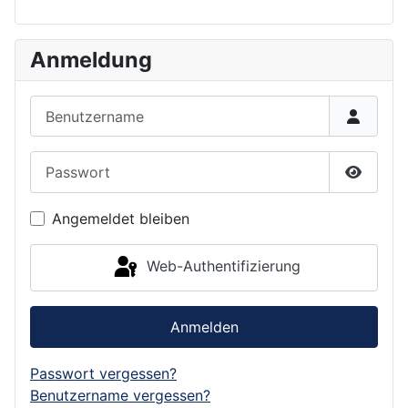
Anmeldung
Benutzername
Passwort
Passwor
Angemeldet bleiben
Web-Authentifizierung
Anmelden
Passwort vergessen?
Benutzername vergessen?