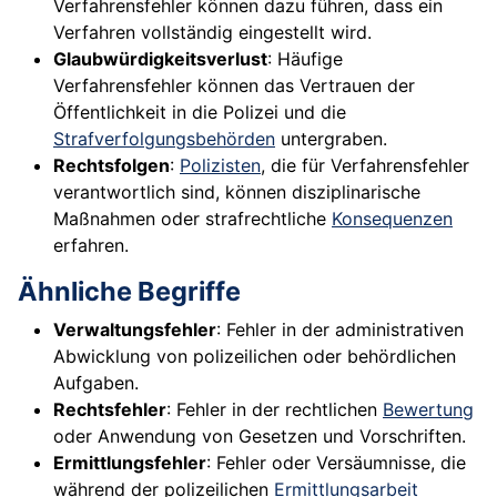
Verfahrensfehler können dazu führen, dass ein
Verfahren vollständig eingestellt wird.
Glaubwürdigkeitsverlust
: Häufige
Verfahrensfehler können das Vertrauen der
Öffentlichkeit in die Polizei und die
Strafverfolgungsbehörden
untergraben.
Rechtsfolgen
:
Polizisten
, die für Verfahrensfehler
verantwortlich sind, können disziplinarische
Maßnahmen oder strafrechtliche
Konsequenzen
erfahren.
Ähnliche Begriffe
Verwaltungsfehler
: Fehler in der administrativen
Abwicklung von polizeilichen oder behördlichen
Aufgaben.
Rechtsfehler
: Fehler in der rechtlichen
Bewertung
oder Anwendung von Gesetzen und Vorschriften.
Ermittlungsfehler
: Fehler oder Versäumnisse, die
während der polizeilichen
Ermittlungsarbeit