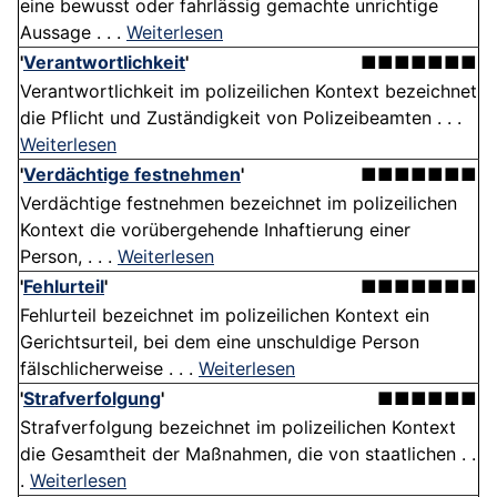
eine bewusst oder fahrlässig gemachte unrichtige
Aussage . . .
Weiterlesen
'
Verantwortlichkeit
'
■■■■■■■
Verantwortlichkeit im polizeilichen Kontext bezeichnet
die Pflicht und Zuständigkeit von Polizeibeamten . . .
Weiterlesen
'
Verdächtige festnehmen
'
■■■■■■■
Verdächtige festnehmen bezeichnet im polizeilichen
Kontext die vorübergehende Inhaftierung einer
Person, . . .
Weiterlesen
'
Fehlurteil
'
■■■■■■■
Fehlurteil bezeichnet im polizeilichen Kontext ein
Gerichtsurteil, bei dem eine unschuldige Person
fälschlicherweise . . .
Weiterlesen
'
Strafverfolgung
'
■■■■■■
Strafverfolgung bezeichnet im polizeilichen Kontext
die Gesamtheit der Maßnahmen, die von staatlichen . .
.
Weiterlesen