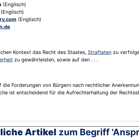
m
(Englisch)
(Englisch)
ary.com
(Englisch)
n.de
lichen Kontext das Recht des Staates,
Straftaten
zu verfolge
erheit
zu gewährleisten, sowie auf den . . .
auf die Forderungen von Bürgern nach rechtlicher Anerkenn
e ist entscheidend für die Aufrechterhaltung der Rechtssta
iche Artikel
zum Begriff 'Ansp