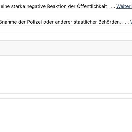
ine starke negative Reaktion der Öffentlichkeit . . .
Weiter
nahme der Polizei oder anderer staatlicher Behörden, . . .