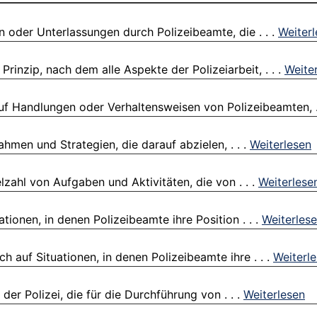
 oder Unterlassungen durch Polizeibeamte, die . . .
Weiter
Prinzip, nach dem alle Aspekte der Polizeiarbeit, . . .
Weite
uf Handlungen oder Verhaltensweisen von Polizeibeamten, .
hmen und Strategien, die darauf abzielen, . . .
Weiterlesen
elzahl von Aufgaben und Aktivitäten, die von . . .
Weiterlese
tionen, in denen Polizeibeamte ihre Position . . .
Weiterles
h auf Situationen, in denen Polizeibeamte ihre . . .
Weiterl
der Polizei, die für die Durchführung von . . .
Weiterlesen