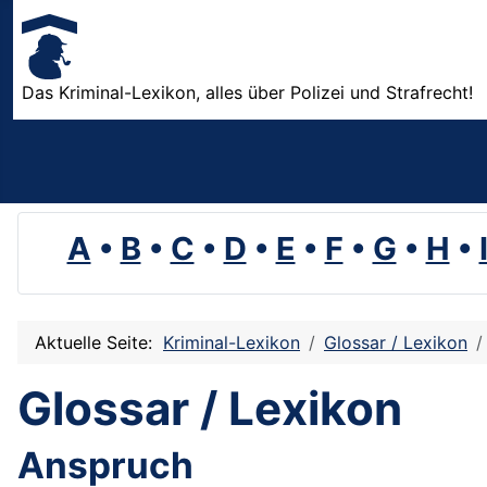
Das Kriminal-Lexikon, alles über Polizei und Strafrecht!
A
•
B
•
C
•
D
•
E
•
F
•
G
•
H
•
Aktuelle Seite:
Kriminal-Lexikon
Glossar / Lexikon
Glossar / Lexikon
Anspruch