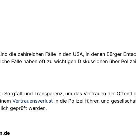
sind die zahlreichen Fälle in den USA, in denen Bürger En
he Fälle haben oft zu wichtigen Diskussionen über Polizei
ei Sorgfalt und Transparenz, um das Vertrauen der Öffentl
 einem
Vertrauensverlust
in die Polizei führen und gesellscha
lich geprüft werden.
on.de