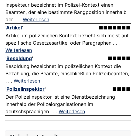
Inspekteur bezeichnet im Polizei-Kontext einen
Beamten, der eine bestimmte Rangposition innerhalb
der . . .
Weiterlesen
'
Artikel
'
■■■■■■■
Artikel im polizeilichen Kontext bezieht sich meist auf
spezifische Gesetzesartikel oder Paragraphen . . .
Weiterlesen
'
Besoldung
'
■■■■■
Besoldung bezeichnet im polizeilichen Kontext die
Bezahlung, die Beamte, einschließlich Polizeibeamten,
. . .
Weiterlesen
'
Polizeiinspektor
'
■■■■
Der Polizeiinspektor ist eine Dienstbezeichnung
innerhalb der Polizeiorganisationen im
deutschsprachigen . . .
Weiterlesen