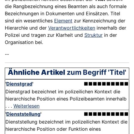
die Rangbezeichnung eines Beamten als auch formale
Bezeichnungen in Dokumenten und Einsätzen. Titel
sind ein wesentliches
Element
zur Kennzeichnung der
Hierarchie und der
Verantwortlichkeiten
innerhalb der
Polizei und tragen zur Klarheit und
Struktur
in der
Organisation bei.
--
Ähnliche Artikel
zum Begriff 'Titel'
'
Dienstgrad
'
■■■■■■■■■■
Dienstgrad bezeichnet im polizeilichen Kontext die
hierarchische Position eines Polizeibeamten innerhalb
. . .
Weiterlesen
'
Dienststellung
'
■■■■■■■■■■
Dienststellung bezeichnet im polizeilichen Kontext die
hierarchische Position oder Funktion eines