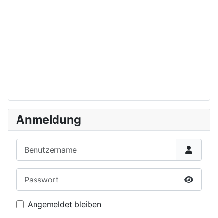
Anmeldung
Benutzername
Passwort
Passwor
Angemeldet bleiben