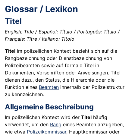
Glossar / Lexikon
Titel
English: Title / Español: Título / Português: Título /
Français: Titre / Italiano: Titolo
Titel
im polizeilichen Kontext bezieht sich auf die
Rangbezeichnung oder Dienstbezeichnung von
Polizeibeamten sowie auf formale Titel in
Dokumenten, Vorschriften oder Anweisungen. Titel
dienen dazu, den Status, die Hierarchie oder die
Funktion eines
Beamten
innerhalb der Polizeistruktur
zu kennzeichnen.
Allgemeine Beschreibung
Im polizeilichen Kontext wird der
Titel
häufig
verwendet, um den
Rang
eines Beamten anzugeben,
wie etwa
Polizeikommissar
, Hauptkommissar oder