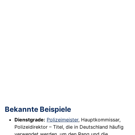
Bekannte Beispiele
Dienstgrade:
Polizeimeister
, Hauptkommissar,
Polizeidirektor – Titel, die in Deutschland häufig
verwendet werden, um den Rang und die