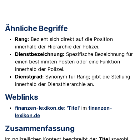
Ähnliche Begriffe
Rang:
Bezieht sich direkt auf die Position
innerhalb der Hierarchie der Polizei.
Dienstbezeichnung:
Spezifische Bezeichnung für
einen bestimmten Posten oder eine Funktion
innerhalb der Polizei.
Dienstgrad:
Synonym für Rang; gibt die Stellung
innerhalb der Diensthierarchie an.
Weblinks
finanzen-lexikon.de: 'Titel'
im
finanzen-
lexikon.de
Zusammenfassung
Im polizeilichen Kontext beschreibt der
Titel
sowohl