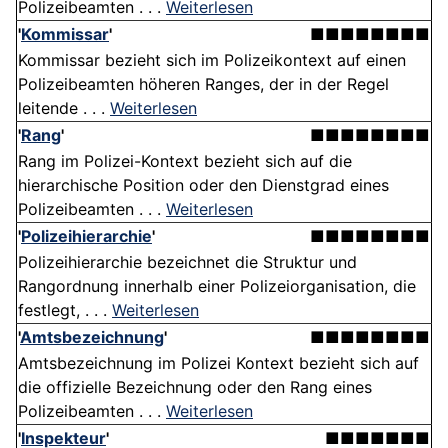
Polizeibeamten . . .
Weiterlesen
'
Kommissar
'
■■■■■■■■
Kommissar bezieht sich im Polizeikontext auf einen
Polizeibeamten höheren Ranges, der in der Regel
leitende . . .
Weiterlesen
'
Rang
'
■■■■■■■■
Rang im Polizei-Kontext bezieht sich auf die
hierarchische Position oder den Dienstgrad eines
Polizeibeamten . . .
Weiterlesen
'
Polizeihierarchie
'
■■■■■■■■
Polizeihierarchie bezeichnet die Struktur und
Rangordnung innerhalb einer Polizeiorganisation, die
festlegt, . . .
Weiterlesen
'
Amtsbezeichnung
'
■■■■■■■■
Amtsbezeichnung im Polizei Kontext bezieht sich auf
die offizielle Bezeichnung oder den Rang eines
Polizeibeamten . . .
Weiterlesen
'
Inspekteur
'
■■■■■■■