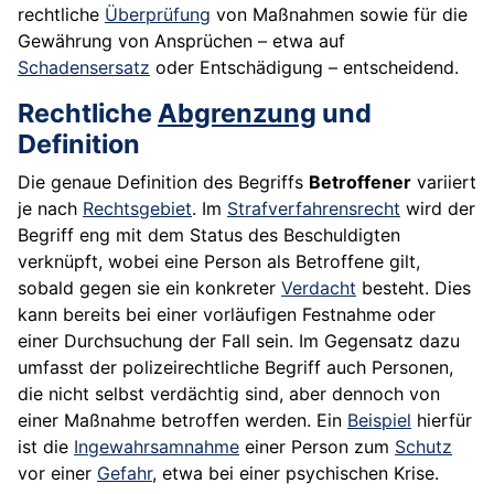
rechtliche
Überprüfung
von Maßnahmen sowie für die
Gewährung von Ansprüchen – etwa auf
Schadensersatz
oder Entschädigung – entscheidend.
Rechtliche
Abgrenzung
und
Definition
Die genaue Definition des Begriffs
Betroffener
variiert
je nach
Rechtsgebiet
. Im
Strafverfahrensrecht
wird der
Begriff eng mit dem Status des Beschuldigten
verknüpft, wobei eine Person als Betroffene gilt,
sobald gegen sie ein konkreter
Verdacht
besteht. Dies
kann bereits bei einer vorläufigen Festnahme oder
einer Durchsuchung der Fall sein. Im Gegensatz dazu
umfasst der polizeirechtliche Begriff auch Personen,
die nicht selbst verdächtig sind, aber dennoch von
einer Maßnahme betroffen werden. Ein
Beispiel
hierfür
ist die
Ingewahrsamnahme
einer Person zum
Schutz
vor einer
Gefahr
, etwa bei einer psychischen Krise.