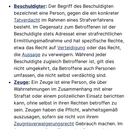
Beschuldigter
:
Der Begriff des Beschuldigten
bezeichnet eine Person, gegen die ein konkreter
Tatverdacht
im Rahmen eines Strafverfahrens
besteht. Im Gegensatz zum Betroffenen ist der
Beschuldigte stets Adressat einer strafrechtlichen
Ermittlungsmaßnahme und hat spezifische Rechte,
etwa das Recht auf
Verteidigung
oder das Recht,
die
Aussage
zu verweigern. Während jeder
Beschuldigte zugleich Betroffener ist, gilt dies
nicht umgekehrt, da Betroffene auch Personen
umfassen, die nicht selbst verdächtig sind.
Zeuge
:
Ein Zeuge ist eine Person, die über
Wahrnehmungen im Zusammenhang mit einer
Straftat oder einem polizeilichen Einsatz berichten
kann, ohne selbst in ihren Rechten betroffen zu
sein. Zeugen haben die Pflicht, wahrheitsgemäß
auszusagen, sofern sie nicht von ihrem
Zeugnisverweigerungsrecht
Gebrauch machen. Im