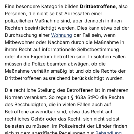
Eine besondere Kategorie bilden
Drittbetroffene
, also
Personen, die nicht selbst Adressaten einer
polizeilichen Maßnahme sind, aber dennoch in ihren
Rechten beeinträchtigt werden. Dies kann etwa bei der
Durchsuchung einer
Wohnung
der Fall sein, wenn
Mitbewohner oder Nachbarn durch die Maßnahme in
ihrem Recht auf informationelle Selbstbestimmung
oder ihrem Eigentum betroffen sind. In solchen Fällen
müssen die Polizeibeamten abwägen, ob die
Maßnahme verhältnismäßig ist und ob die Rechte der
Drittbetroffenen ausreichend berücksichtigt wurden.
Die rechtliche Stellung des Betroffenen ist in mehreren
Normen verankert. So regelt § 163a StPO die Rechte
des Beschuldigten, die in vielen Fällen auch auf
Betroffene anwendbar sind, etwa das Recht auf
rechtliches Gehör oder das Recht, sich nicht selbst
belasten zu müssen. Im Polizeirecht der Länder finden
sich zudem spezifische Regelungen zur
Behandlung