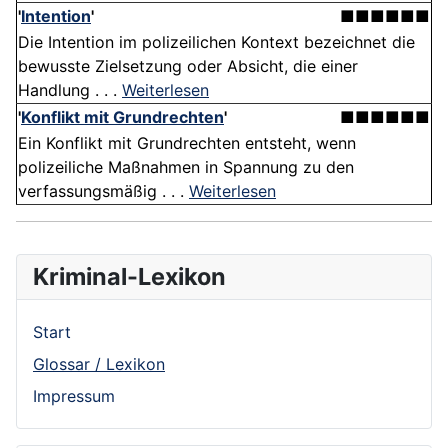
'
Intention
'
■■■■■■
Die Intention im polizeilichen Kontext bezeichnet die
bewusste Zielsetzung oder Absicht, die einer
Handlung . . .
Weiterlesen
'
Konflikt mit Grundrechten
'
■■■■■■
Ein Konflikt mit Grundrechten entsteht, wenn
polizeiliche Maßnahmen in Spannung zu den
verfassungsmäßig . . .
Weiterlesen
Kriminal-Lexikon
Start
Glossar / Lexikon
Impressum