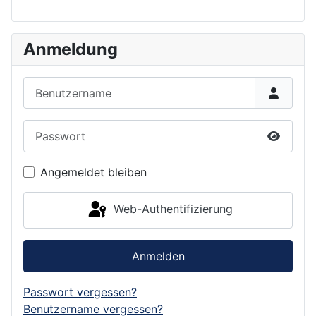
Anmeldung
Benutzername
Passwort
Passwor
Angemeldet bleiben
Web-Authentifizierung
Anmelden
Passwort vergessen?
Benutzername vergessen?