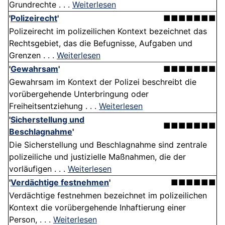
Grundrechte . . .
Weiterlesen
'
Polizeirecht
'
■■■■■■■
Polizeirecht im polizeilichen Kontext bezeichnet das
Rechtsgebiet, das die Befugnisse, Aufgaben und
Grenzen . . .
Weiterlesen
'
Gewahrsam
'
■■■■■■■
Gewahrsam im Kontext der Polizei beschreibt die
vorübergehende Unterbringung oder
Freiheitsentziehung . . .
Weiterlesen
'
Sicherstellung und
■■■■■■■
Beschlagnahme
'
Die Sicherstellung und Beschlagnahme sind zentrale
polizeiliche und justizielle Maßnahmen, die der
vorläufigen . . .
Weiterlesen
'
Verdächtige festnehmen
'
■■■■■■
Verdächtige festnehmen bezeichnet im polizeilichen
Kontext die vorübergehende Inhaftierung einer
Person, . . .
Weiterlesen