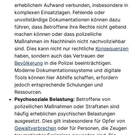
erheblichem Aufwand verbunden, insbesondere in
komplexen Einsatzlagen. Fehlende oder
unvollständige Dokumentationen können dazu
führen, dass Betroffene ihre Rechte nicht geltend
machen können oder dass polizeiliche
Maßnahmen im Nachhinein nicht nachvollziehbar
sind. Dies kann nicht nur rechtliche
Konsequenzen
haben, sondern auch das Vertrauen der
Bevölkerung
in die Polizei beeinträchtigen.
Moderne Dokumentationssysteme und digitale
Tools können hier Abhilfe schaffen, erfordern
jedoch entsprechende Schulungen und
Ressourcen.
Psychosoziale Belastung:
Betroffene von
polizeilichen Maßnahmen oder Straftaten sind
häufig erheblichen psychischen Belastungen
ausgesetzt. Dies gilt insbesondere für Opfer von
Gewaltverbrechen
oder für Personen, die Zeugen