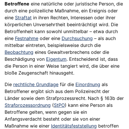
Betroffene
eine natürliche oder juristische Person, die
durch eine polizeiliche Maßnahme, ein Ereignis oder
eine
Straftat
in ihren Rechten, Interessen oder ihrer
körperlichen Unversehrtheit beeinträchtigt wird. Die
Betroffenheit kann sowohl unmittelbar – etwa durch
eine
Festnahme
oder eine
Durchsuchung
– als auch
mittelbar eintreten, beispielsweise durch die
Beobachtung
eines Gewaltverbrechens oder die
Beschädigung von
Eigentum
. Entscheidend ist, dass
die Person in einer Weise tangiert wird, die über eine
bloße Zeugenschaft hinausgeht.
Die
rechtliche Grundlage
für die
Einordnung
als
Betroffener ergibt sich aus dem Polizeirecht der
Länder sowie dem Strafprozessrecht. Nach § 163b der
Strafprozessordnung
(
StPO
) kann eine Person als
Betroffene gelten, wenn gegen sie ein
Anfangsverdacht besteht oder sie von einer
Maßnahme wie einer
Identitätsfeststellung
betroffen