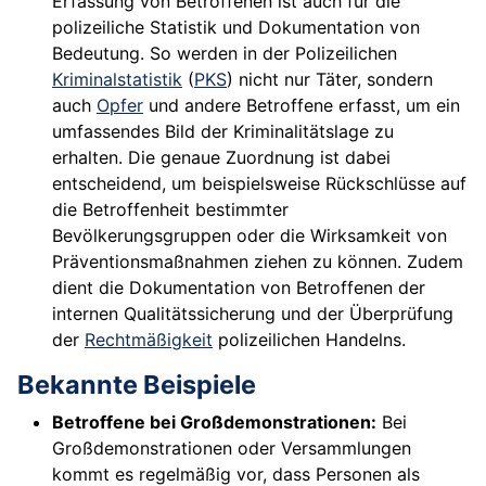
Erfassung von Betroffenen ist auch für die
polizeiliche Statistik und Dokumentation von
Bedeutung. So werden in der Polizeilichen
Kriminalstatistik
(
PKS
) nicht nur Täter, sondern
auch
Opfer
und andere Betroffene erfasst, um ein
umfassendes Bild der Kriminalitätslage zu
erhalten. Die genaue Zuordnung ist dabei
entscheidend, um beispielsweise Rückschlüsse auf
die Betroffenheit bestimmter
Bevölkerungsgruppen oder die Wirksamkeit von
Präventionsmaßnahmen ziehen zu können. Zudem
dient die Dokumentation von Betroffenen der
internen Qualitätssicherung und der Überprüfung
der
Rechtmäßigkeit
polizeilichen Handelns.
Bekannte Beispiele
Betroffene bei Großdemonstrationen:
Bei
Großdemonstrationen oder Versammlungen
kommt es regelmäßig vor, dass Personen als