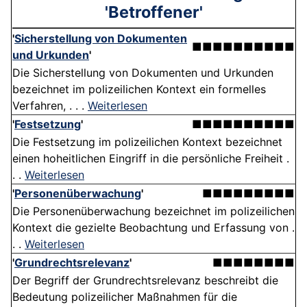
'Betroffener'
'
Sicherstellung von Dokumenten
■■■■■■■■■■
und Urkunden
'
Die Sicherstellung von Dokumenten und Urkunden
bezeichnet im polizeilichen Kontext ein formelles
Verfahren, . . .
Weiterlesen
'
Festsetzung
'
■■■■■■■■■■
Die Festsetzung im polizeilichen Kontext bezeichnet
einen hoheitlichen Eingriff in die persönliche Freiheit .
. .
Weiterlesen
'
Personenüberwachung
'
■■■■■■■■■
Die Personenüberwachung bezeichnet im polizeilichen
Kontext die gezielte Beobachtung und Erfassung von .
. .
Weiterlesen
'
Grundrechtsrelevanz
'
■■■■■■■■
Der Begriff der Grundrechtsrelevanz beschreibt die
Bedeutung polizeilicher Maßnahmen für die