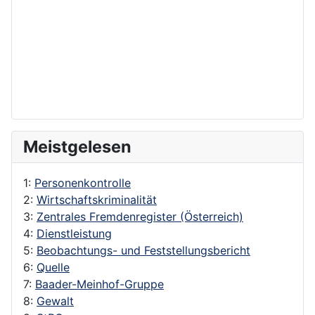
Meistgelesen
1:
Personenkontrolle
2:
Wirtschaftskriminalität
3:
Zentrales Fremdenregister (Österreich)
4:
Dienstleistung
5:
Beobachtungs- und Feststellungsbericht
6:
Quelle
7:
Baader-Meinhof-Gruppe
8:
Gewalt