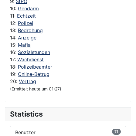
9:
StPO
10:
Gendarm
11:
Echtzeit
12:
Polizei
13:
Bedrohung
14:
Anzeige
15:
Mafia
16:
Sozialstunden
17:
Wachdienst
18:
Polizeibeamter
19:
Online-Betrug
20:
Vertrag
(Ermittelt heute um 01:27)
Statistics
Benutzer
71