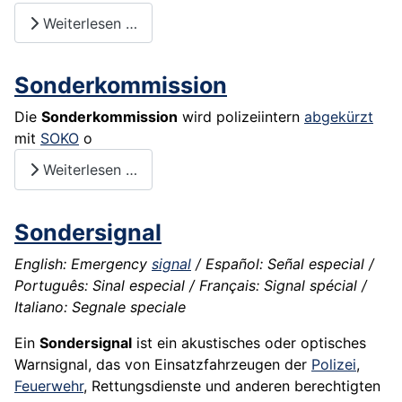
Weiterlesen …
Sonderkommission
Die
Sonderkommission
wird polizeiintern
abgekürzt
mit
SOKO
o
Weiterlesen …
Sondersignal
English: Emergency
signal
/ Español: Señal especial /
Português: Sinal especial / Français: Signal spécial /
Italiano: Segnale speciale
Ein
Sondersignal
ist ein akustisches oder optisches
Warnsignal, das von Einsatzfahrzeugen der
Polizei
,
Feuerwehr
, Rettungsdienste und anderen berechtigten