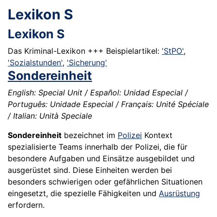
Lexikon S
Lexikon S
Das Kriminal-Lexikon +++ Beispielartikel:
'StPO'
,
'Sozialstunden'
,
'Sicherung'
Sondereinheit
English: Special Unit / Español: Unidad Especial /
Português: Unidade Especial / Français: Unité Spéciale
/ Italian: Unità Speciale
Sondereinheit
bezeichnet im
Polizei
Kontext
spezialisierte Teams innerhalb der Polizei, die für
besondere Aufgaben und Einsätze ausgebildet und
ausgerüstet sind. Diese Einheiten werden bei
besonders schwierigen oder gefährlichen Situationen
eingesetzt, die spezielle Fähigkeiten und
Ausrüstung
erfordern.