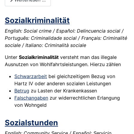
Sozialkriminalität
English: Social crime / Español: Delincuencia social /
Português: Criminalidade social / Français: Criminalité
sociale / Italiano: Criminalità sociale
Unter
Sozialkriminalität
versteht man das illegale
Ausnutzen von Wohlfahrtsleistungen. Hierzu zählen
Schwarzarbeit
bei gleichzeitigem Bezug von
Hartz IV oder anderen sozialen Leistungen
Betrug
zu Lasten der Krankenkassen
Falschangaben
zur widerrechtlichen Erlangung
von Wohngeld
Sozialstunden
English: Community Service / Español: Servicio