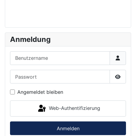
Anmeldung
Benutzername
Passwort
Passwor
Angemeldet bleiben
Web-Authentifizierung
Anmelden