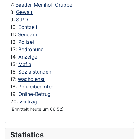
7:
Baader-Meinhof-Gruppe
8:
Gewalt
9:
StPO
10:
Echtzeit
11:
Gendarm
12:
Polizei
13:
Bedrohung
14:
Anzeige
15:
Mafia
16:
Sozialstunden
17:
Wachdienst
18:
Polizeibeamter
19:
Online-Betrug
20:
Vertrag
(Ermittelt heute um 06:52)
Statistics