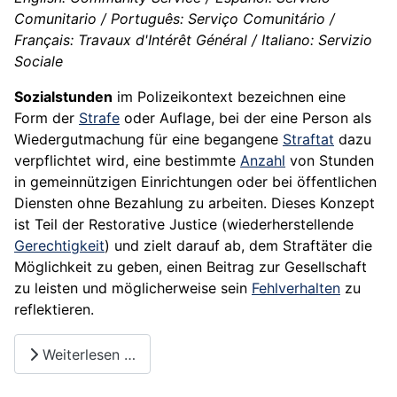
Comunitario / Português: Serviço Comunitário /
Français: Travaux d'Intérêt Général / Italiano: Servizio
Sociale
Sozialstunden
im Polizeikontext bezeichnen eine
Form der
Strafe
oder Auflage, bei der eine Person als
Wiedergutmachung für eine begangene
Straftat
dazu
verpflichtet wird, eine bestimmte
Anzahl
von Stunden
in gemeinnützigen Einrichtungen oder bei öffentlichen
Diensten ohne Bezahlung zu arbeiten. Dieses Konzept
ist Teil der Restorative Justice (wiederherstellende
Gerechtigkeit
) und zielt darauf ab, dem Straftäter die
Möglichkeit zu geben, einen Beitrag zur Gesellschaft
zu leisten und möglicherweise sein
Fehlverhalten
zu
reflektieren.
Weiterlesen …