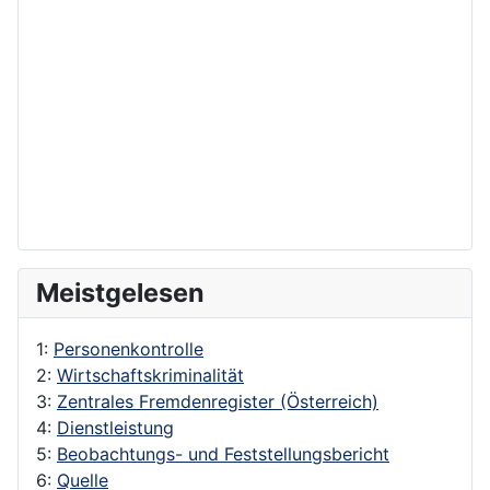
Meistgelesen
1:
Personenkontrolle
2:
Wirtschaftskriminalität
3:
Zentrales Fremdenregister (Österreich)
4:
Dienstleistung
5:
Beobachtungs- und Feststellungsbericht
6:
Quelle