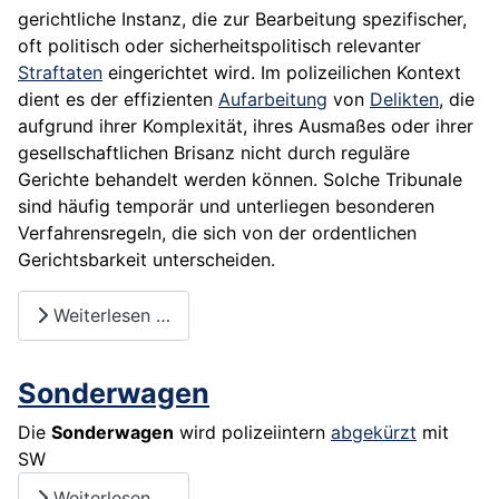
gerichtliche Instanz, die zur Bearbeitung spezifischer,
oft politisch oder sicherheitspolitisch relevanter
Straftaten
eingerichtet wird. Im polizeilichen Kontext
dient es der effizienten
Aufarbeitung
von
Delikten
, die
aufgrund ihrer Komplexität, ihres Ausmaßes oder ihrer
gesellschaftlichen Brisanz nicht durch reguläre
Gerichte behandelt werden können. Solche Tribunale
sind häufig temporär und unterliegen besonderen
Verfahrensregeln, die sich von der ordentlichen
Gerichtsbarkeit unterscheiden.
Weiterlesen …
Sonderwagen
Die
Sonderwagen
wird polizeiintern
abgekürzt
mit
SW
Weiterlesen …