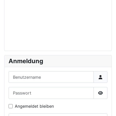
Anmeldung
Benutzername
Passwort
Passwor
Angemeldet bleiben