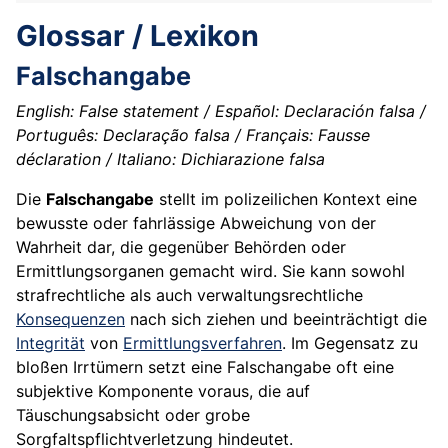
Glossar / Lexikon
Falschangabe
English: False statement / Español: Declaración falsa /
Português: Declaração falsa / Français: Fausse
déclaration / Italiano: Dichiarazione falsa
Die
Falschangabe
stellt im polizeilichen Kontext eine
bewusste oder fahrlässige Abweichung von der
Wahrheit dar, die gegenüber Behörden oder
Ermittlungsorganen gemacht wird. Sie kann sowohl
strafrechtliche als auch verwaltungsrechtliche
Konsequenzen
nach sich ziehen und beeinträchtigt die
Integrität
von
Ermittlungsverfahren
. Im Gegensatz zu
bloßen Irrtümern setzt eine Falschangabe oft eine
subjektive Komponente voraus, die auf
Täuschungsabsicht oder grobe
Sorgfaltspflichtverletzung hindeutet.