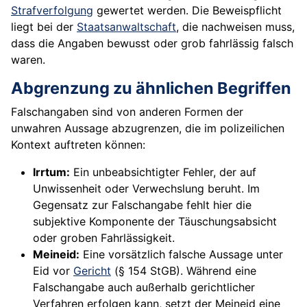
Strafverfolgung
gewertet werden. Die Beweispflicht
liegt bei der
Staatsanwaltschaft
, die nachweisen muss,
dass die Angaben bewusst oder grob fahrlässig falsch
waren.
Abgrenzung zu ähnlichen Begriffen
Falschangaben sind von anderen Formen der
unwahren Aussage abzugrenzen, die im polizeilichen
Kontext auftreten können:
Irrtum:
Ein unbeabsichtigter Fehler, der auf
Unwissenheit oder Verwechslung beruht. Im
Gegensatz zur Falschangabe fehlt hier die
subjektive Komponente der Täuschungsabsicht
oder groben Fahrlässigkeit.
Meineid:
Eine vorsätzlich falsche Aussage unter
Eid vor
Gericht
(§ 154 StGB). Während eine
Falschangabe auch außerhalb gerichtlicher
Verfahren erfolgen kann, setzt der Meineid eine