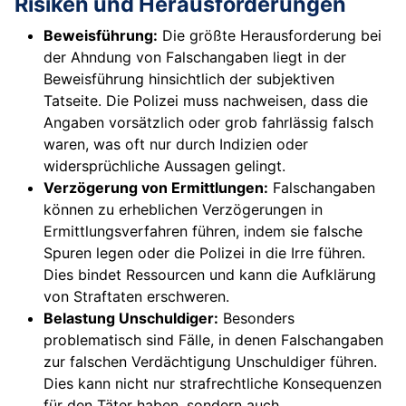
Risiken und Herausforderungen
Beweisführung:
Die größte Herausforderung bei
der Ahndung von Falschangaben liegt in der
Beweisführung hinsichtlich der subjektiven
Tatseite. Die Polizei muss nachweisen, dass die
Angaben vorsätzlich oder grob fahrlässig falsch
waren, was oft nur durch Indizien oder
widersprüchliche Aussagen gelingt.
Verzögerung von Ermittlungen:
Falschangaben
können zu erheblichen Verzögerungen in
Ermittlungsverfahren führen, indem sie falsche
Spuren legen oder die Polizei in die Irre führen.
Dies bindet Ressourcen und kann die Aufklärung
von Straftaten erschweren.
Belastung Unschuldiger:
Besonders
problematisch sind Fälle, in denen Falschangaben
zur falschen Verdächtigung Unschuldiger führen.
Dies kann nicht nur strafrechtliche Konsequenzen
für den Täter haben, sondern auch