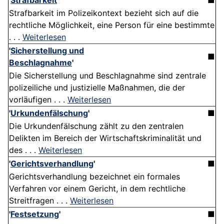
'
Strafbarkeit
'
■
Strafbarkeit im Polizeikontext bezieht sich auf die
rechtliche Möglichkeit, eine Person für eine bestimmte
. . .
Weiterlesen
'
Sicherstellung und
■
Beschlagnahme
'
Die Sicherstellung und Beschlagnahme sind zentrale
polizeiliche und justizielle Maßnahmen, die der
vorläufigen . . .
Weiterlesen
'
Urkundenfälschung
'
■
Die Urkundenfälschung zählt zu den zentralen
Delikten im Bereich der Wirtschaftskriminalität und
des . . .
Weiterlesen
'
Gerichtsverhandlung
'
■
Gerichtsverhandlung bezeichnet ein formales
Verfahren vor einem Gericht, in dem rechtliche
Streitfragen . . .
Weiterlesen
'
Festsetzung
'
■