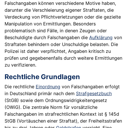
Falschangaben können verschiedene Motive haben,
darunter die Verschleierung eigener Straftaten, die
Verdeckung von Pflichtverletzungen oder die gezielte
Manipulation von Ermittlungen. Besonders
problematisch sind Fälle, in denen Zeugen oder
Beschuldigte durch Falschangaben die
Aufklärung
von
Straftaten behindern oder Unschuldige belasten. Die
Polizei ist daher verpflichtet, Angaben kritisch zu
prüfen und gegebenenfalls durch weitere Ermittlungen
zu verifizieren.
Rechtliche Grundlagen
Die rechtliche
Einordnung
von Falschangaben erfolgt
in Deutschland primär nach dem
Strafgesetzbuch
(StGB) sowie dem Ordnungswidrigkeitengesetz
(OWiG). Die zentrale Norm für vorsätzliche
Falschangaben im strafrechtlichen Kontext ist § 145d
StGB (Vortäuschen einer Straftat), der Freiheitsstrafen
bis zu drei Jahren oder
Geldstrafen
vorsieht. Eine