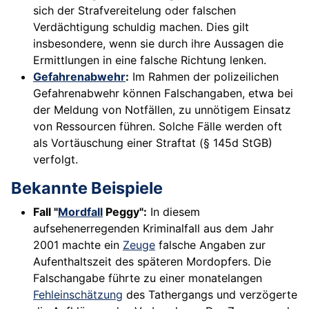
sich der Strafvereitelung oder falschen
Verdächtigung schuldig machen. Dies gilt
insbesondere, wenn sie durch ihre Aussagen die
Ermittlungen in eine falsche Richtung lenken.
Gefahrenabwehr
:
Im Rahmen der polizeilichen
Gefahrenabwehr können Falschangaben, etwa bei
der Meldung von Notfällen, zu unnötigem Einsatz
von Ressourcen führen. Solche Fälle werden oft
als Vortäuschung einer Straftat (§ 145d StGB)
verfolgt.
Bekannte Beispiele
Fall "
Mordfall
Peggy":
In diesem
aufsehenerregenden Kriminalfall aus dem Jahr
2001 machte ein
Zeuge
falsche Angaben zur
Aufenthaltszeit des späteren Mordopfers. Die
Falschangabe führte zu einer monatelangen
Fehleinschätzung
des Tathergangs und verzögerte