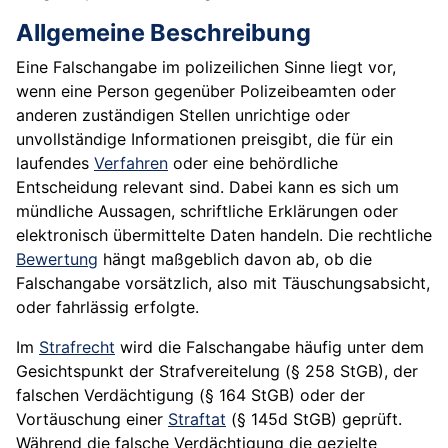
Allgemeine Beschreibung
Eine Falschangabe im polizeilichen Sinne liegt vor,
wenn eine Person gegenüber Polizeibeamten oder
anderen zuständigen Stellen unrichtige oder
unvollständige Informationen preisgibt, die für ein
laufendes
Verfahren
oder eine behördliche
Entscheidung relevant sind. Dabei kann es sich um
mündliche Aussagen, schriftliche Erklärungen oder
elektronisch übermittelte Daten handeln. Die rechtliche
Bewertung
hängt maßgeblich davon ab, ob die
Falschangabe vorsätzlich, also mit Täuschungsabsicht,
oder fahrlässig erfolgte.
Im
Strafrecht
wird die Falschangabe häufig unter dem
Gesichtspunkt der Strafvereitelung (§ 258 StGB), der
falschen Verdächtigung (§ 164 StGB) oder der
Vortäuschung einer
Straftat
(§ 145d StGB) geprüft.
Während die falsche Verdächtigung die gezielte