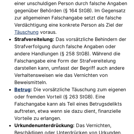
einer unschuldigen Person durch falsche Angaben
gegenüber Behörden (§ 164 StGB). Im Gegensatz
zur allgemeinen Falschangabe setzt die falsche
Verdächtigung eine konkrete Person als Ziel der
Täuschung
voraus.
Strafvereitelung:
Das vorsätzliche Behindern der
Strafverfolgung durch falsche Angaben oder
andere Handlungen (§ 258 StGB). Während die
Falschangabe eine Form der Strafvereitelung
darstellen kann, umfasst der Begriff auch andere
Verhaltensweisen wie das Vernichten von
Beweismitteln.
Betrug
:
Die vorsätzliche Täuschung zum eigenen
oder fremden Vorteil (§ 263 StGB). Eine
Falschangabe kann als Teil eines Betrugsdelikts
auftreten, etwa wenn sie dazu dient, finanzielle
Vorteile zu erlangen.
Urkundenunterdrückung:
Das Vernichten,
Beschädigen oder Unterdrücken von Urkunden,