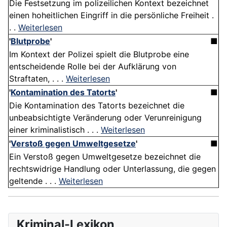
Die Festsetzung im polizeilichen Kontext bezeichnet
einen hoheitlichen Eingriff in die persönliche Freiheit .
. .
Weiterlesen
'
Blutprobe
'
■
Im Kontext der Polizei spielt die Blutprobe eine
entscheidende Rolle bei der Aufklärung von
Straftaten, . . .
Weiterlesen
'
Kontamination des Tatorts
'
■
Die Kontamination des Tatorts bezeichnet die
unbeabsichtigte Veränderung oder Verunreinigung
einer kriminalistisch . . .
Weiterlesen
'
Verstoß gegen Umweltgesetze
'
■
Ein Verstoß gegen Umweltgesetze bezeichnet die
rechtswidrige Handlung oder Unterlassung, die gegen
geltende . . .
Weiterlesen
Kriminal-Lexikon