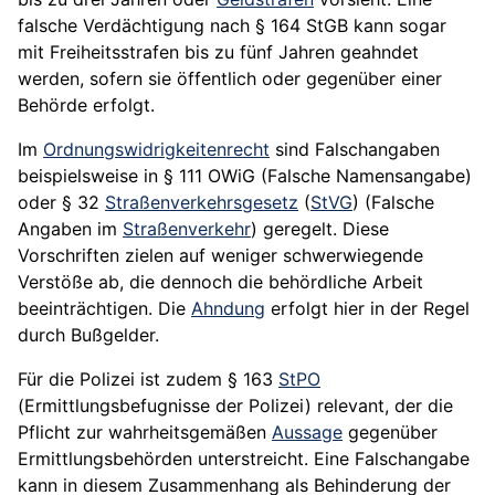
falsche Verdächtigung nach § 164 StGB kann sogar
mit Freiheitsstrafen bis zu fünf Jahren geahndet
werden, sofern sie öffentlich oder gegenüber einer
Behörde erfolgt.
Im
Ordnungswidrigkeitenrecht
sind Falschangaben
beispielsweise in § 111 OWiG (Falsche Namensangabe)
oder § 32
Straßenverkehrsgesetz
(
StVG
) (Falsche
Angaben im
Straßenverkehr
) geregelt. Diese
Vorschriften zielen auf weniger schwerwiegende
Verstöße ab, die dennoch die behördliche Arbeit
beeinträchtigen. Die
Ahndung
erfolgt hier in der Regel
durch Bußgelder.
Für die Polizei ist zudem § 163
StPO
(Ermittlungsbefugnisse der Polizei) relevant, der die
Pflicht zur wahrheitsgemäßen
Aussage
gegenüber
Ermittlungsbehörden unterstreicht. Eine Falschangabe
kann in diesem Zusammenhang als Behinderung der