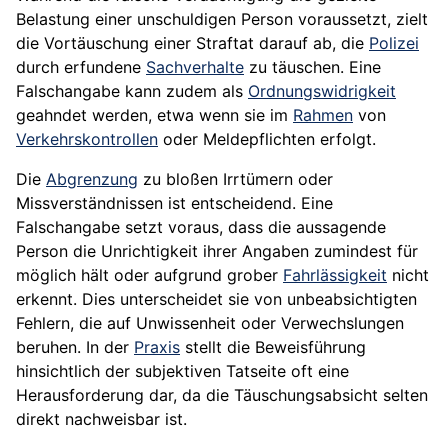
Belastung einer unschuldigen Person voraussetzt, zielt
die Vortäuschung einer Straftat darauf ab, die
Polizei
durch erfundene
Sachverhalte
zu täuschen. Eine
Falschangabe kann zudem als
Ordnungswidrigkeit
geahndet werden, etwa wenn sie im
Rahmen
von
Verkehrskontrollen
oder Meldepflichten erfolgt.
Die
Abgrenzung
zu bloßen Irrtümern oder
Missverständnissen ist entscheidend. Eine
Falschangabe setzt voraus, dass die aussagende
Person die Unrichtigkeit ihrer Angaben zumindest für
möglich hält oder aufgrund grober
Fahrlässigkeit
nicht
erkennt. Dies unterscheidet sie von unbeabsichtigten
Fehlern, die auf Unwissenheit oder Verwechslungen
beruhen. In der
Praxis
stellt die Beweisführung
hinsichtlich der subjektiven Tatseite oft eine
Herausforderung dar, da die Täuschungsabsicht selten
direkt nachweisbar ist.