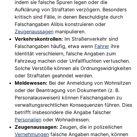
indem sie falsche Spuren legen oder die
Aufklärung von Straftaten verzögern. Besonders
kritisch sind Fälle, in denen Beschuldigte durch
Falschangaben Alibis konstruieren oder
Zeugenaussagen
manipulieren.
Verkehrskontrollen:
Im Straßenverkehr sind
Falschangaben häufig, etwa wenn
Fahrer
ihre
Identität verschleiern, falsche Angaben zum
Fahrzeug machen oder Unfallfluchten vertuschen.
Solche Verstöße können als Ordnungswidrigkeiten
oder Straftaten geahndet werden.
Meldewesen:
Bei der Anmeldung von Wohnsitzen
oder der Beantragung von Dokumenten (z. B.
Personalausweisen) können Falschangaben zu
verwaltungsrechtlichen Konsequenzen führen. Dies
betrifft insbesondere die Angabe falscher
Personalien
oder Wohnadressen.
Zeugenaussagen:
Zeugen, die in polizeilichen
Vernehmungen
falsche Angaben machen, können