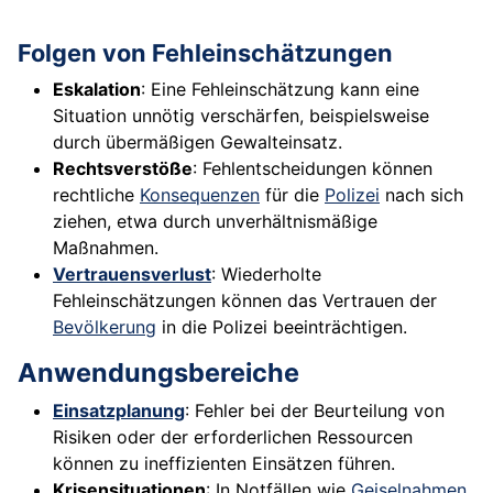
Folgen von Fehleinschätzungen
Eskalation
: Eine Fehleinschätzung kann eine
Situation unnötig verschärfen, beispielsweise
durch übermäßigen Gewalteinsatz.
Rechtsverstöße
: Fehlentscheidungen können
rechtliche
Konsequenzen
für die
Polizei
nach sich
ziehen, etwa durch unverhältnismäßige
Maßnahmen.
Vertrauensverlust
: Wiederholte
Fehleinschätzungen können das Vertrauen der
Bevölkerung
in die Polizei beeinträchtigen.
Anwendungsbereiche
Einsatzplanung
: Fehler bei der Beurteilung von
Risiken oder der erforderlichen Ressourcen
können zu ineffizienten Einsätzen führen.
Krisensituationen
: In Notfällen wie
Geiselnahmen