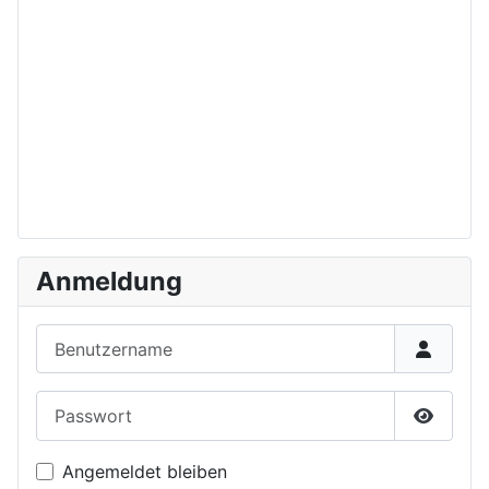
Anmeldung
Benutzername
Passwort
Passwor
Angemeldet bleiben