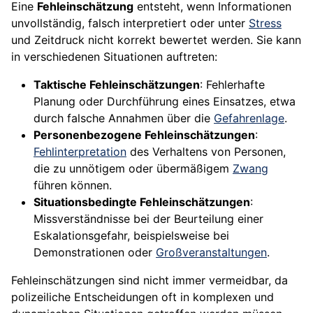
Eine
Fehleinschätzung
entsteht, wenn Informationen
unvollständig, falsch interpretiert oder unter
Stress
und Zeitdruck nicht korrekt bewertet werden. Sie kann
in verschiedenen Situationen auftreten:
Taktische Fehleinschätzungen
: Fehlerhafte
Planung oder Durchführung eines Einsatzes, etwa
durch falsche Annahmen über die
Gefahrenlage
.
Personenbezogene Fehleinschätzungen
:
Fehlinterpretation
des Verhaltens von Personen,
die zu unnötigem oder übermäßigem
Zwang
führen können.
Situationsbedingte Fehleinschätzungen
:
Missverständnisse bei der Beurteilung einer
Eskalationsgefahr, beispielsweise bei
Demonstrationen oder
Großveranstaltungen
.
Fehleinschätzungen sind nicht immer vermeidbar, da
polizeiliche Entscheidungen oft in komplexen und