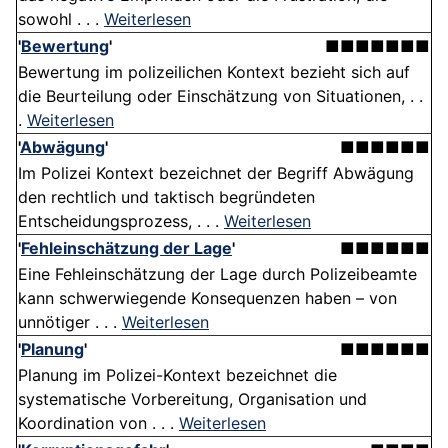
sowohl . . .
Weiterlesen
'
Bewertung
'
■■■■■■■
Bewertung im polizeilichen Kontext bezieht sich auf
die Beurteilung oder Einschätzung von Situationen, . .
.
Weiterlesen
'
Abwägung
'
■■■■■■
Im Polizei Kontext bezeichnet der Begriff Abwägung
den rechtlich und taktisch begründeten
Entscheidungsprozess, . . .
Weiterlesen
'
Fehleinschätzung der Lage
'
■■■■■■
Eine Fehleinschätzung der Lage durch Polizeibeamte
kann schwerwiegende Konsequenzen haben – von
unnötiger . . .
Weiterlesen
'
Planung
'
■■■■■■
Planung im Polizei-Kontext bezeichnet die
systematische Vorbereitung, Organisation und
Koordination von . . .
Weiterlesen