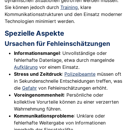
dynamischen Situationen getroffen werden müssen.
Sie können jedoch durch
Training
, klare
Kommunikationsstrukturen und den Einsatz moderner
Technologien minimiert werden.
Spezielle Aspekte
Ursachen für Fehleinschätzungen
Informationsmangel
: Unvollständige oder
fehlerhafte Datenlage, etwa durch mangelnde
Aufklärung
vor einem Einsatz.
Stress und Zeitdruck
:
Polizeibeamte
müssen oft
in Sekundenschnelle Entscheidungen treffen, was
die
Gefahr
von Fehleinschätzungen erhöht.
Voreingenommenheit
: Persönliche oder
kollektive Vorurteile können zu einer verzerrten
Wahrnehmung führen.
Kommunikationsprobleme
: Unklare oder
fehlerhafte Weitergabe von Informationen
innerhalb der Einsatzkräfte.