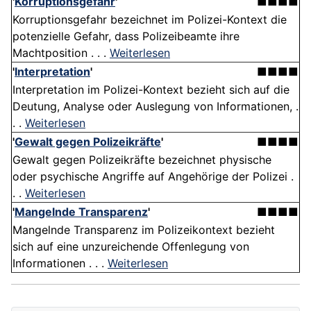
'
Korruptionsgefahr
'
■■■■
Korruptionsgefahr bezeichnet im Polizei-Kontext die
potenzielle Gefahr, dass Polizeibeamte ihre
Machtposition . . .
Weiterlesen
'
Interpretation
'
■■■■
Interpretation im Polizei-Kontext bezieht sich auf die
Deutung, Analyse oder Auslegung von Informationen, .
. .
Weiterlesen
'
Gewalt gegen Polizeikräfte
'
■■■■
Gewalt gegen Polizeikräfte bezeichnet physische
oder psychische Angriffe auf Angehörige der Polizei .
. .
Weiterlesen
'
Mangelnde Transparenz
'
■■■■
Mangelnde Transparenz im Polizeikontext bezieht
sich auf eine unzureichende Offenlegung von
Informationen . . .
Weiterlesen