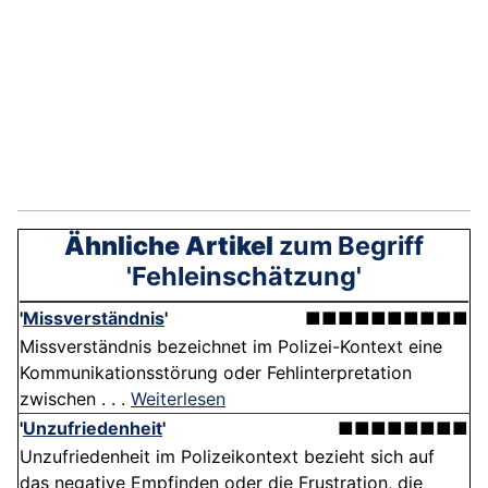
Ähnliche Artikel
zum Begriff
'Fehleinschätzung'
'
Missverständnis
'
■■■■■■■■■■
Missverständnis bezeichnet im Polizei-Kontext eine
Kommunikationsstörung oder Fehlinterpretation
zwischen . . .
Weiterlesen
'
Unzufriedenheit
'
■■■■■■■■
Unzufriedenheit im Polizeikontext bezieht sich auf
das negative Empfinden oder die Frustration, die