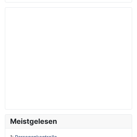
Meistgelesen
1:
Personenkontrolle