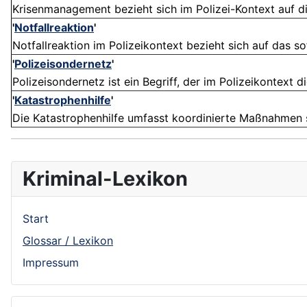
Krisenmanagement bezieht sich im Polizei-Kontext auf d
'
Notfallreaktion
'
Notfallreaktion im Polizeikontext bezieht sich auf das so
'
Polizeisondernetz
'
Polizeisondernetz ist ein Begriff, der im Polizeikontext d
'
Katastrophenhilfe
'
Die Katastrophenhilfe umfasst koordinierte Maßnahmen st
Kriminal-Lexikon
Start
Glossar / Lexikon
Impressum