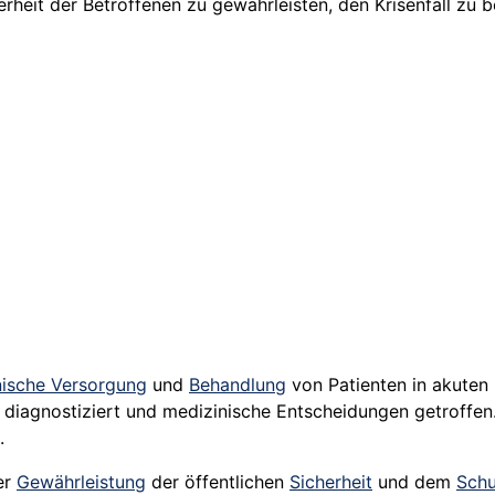
rheit der Betroffenen zu gewährleisten, den Krisenfall z
nische Versorgung
und
Behandlung
von Patienten in akuten 
iagnostiziert und medizinische Entscheidungen getroffen. 
.
er
Gewährleistung
der öffentlichen
Sicherheit
und dem
Schu