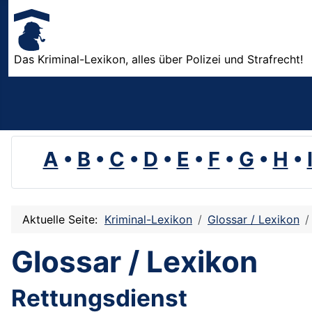
Das Kriminal-Lexikon, alles über Polizei und Strafrecht!
A
•
B
•
C
•
D
•
E
•
F
•
G
•
H
•
Aktuelle Seite:
Kriminal-Lexikon
Glossar / Lexikon
Glossar / Lexikon
Rettungsdienst