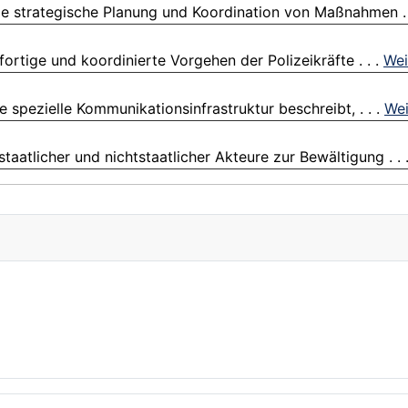
ie strategische Planung und Koordination von Maßnahmen . 
fortige und koordinierte Vorgehen der Polizeikräfte . . .
Wei
ie spezielle Kommunikationsinfrastruktur beschreibt, . . .
Wei
aatlicher und nichtstaatlicher Akteure zur Bewältigung . . 