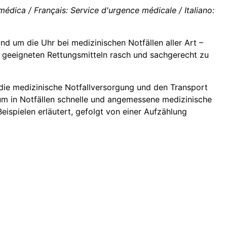
dica / Français: Service d'urgence médicale / Italiano:
rund um die Uhr bei medizinischen Notfällen aller Art –
n geeigneten Rettungsmitteln rasch und sachgerecht zu
r die medizinische Notfallversorgung und den Transport
 um in Notfällen schnelle und angemessene medizinische
eispielen erläutert, gefolgt von einer Aufzählung