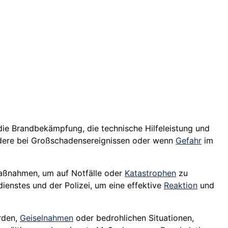
 die Brandbekämpfung, die technische Hilfeleistung und
ere bei Großschadensereignissen oder wenn
Gefahr
im
ßnahmen, um auf Notfälle oder
Katastrophen
zu
dienstes und der Polizei, um eine effektive
Reaktion
und
rden,
Geiselnahmen
oder bedrohlichen Situationen,