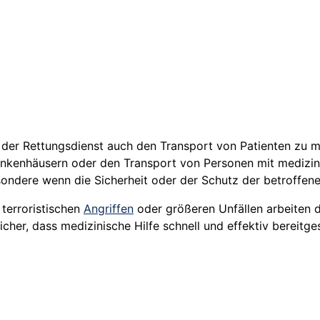
 der Rettungsdienst auch den Transport von Patienten zu m
nkenhäusern oder den Transport von Personen mit medizini
esondere wenn die Sicherheit oder der Schutz der betroffe
, terroristischen
Angriffen
oder größeren Unfällen arbeiten 
icher, dass medizinische Hilfe schnell und effektiv bereitge