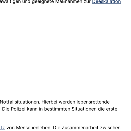
u bewältigen und geeignete Maßnahmen zur
Deeskalation
Notfallsituationen. Hierbei werden lebensrettende
Die Polizei kann in bestimmten Situationen die erste
tz
von Menschenleben. Die Zusammenarbeit zwischen