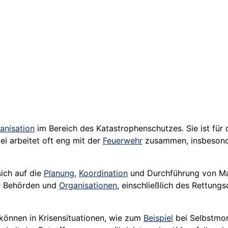
anisation
im Bereich des Katastrophenschutzes. Sie ist für
ei arbeitet oft eng mit der
Feuerwehr
zusammen, insbesond
ich auf die
Planung
,
Koordination
und Durchführung von Ma
r
Behörden
und
Organisationen
, einschließlich des Rettungs
t können in Krisensituationen, wie zum
Beispiel
bei Selbstmo