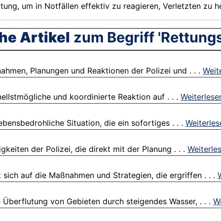
ung, um in Notfällen effektiv zu reagieren, Verletzten zu 
he Artikel
zum Begriff 'Rettungs
hmen, Planungen und Reaktionen der Polizei und . . .
Weit
ellstmögliche und koordinierte Reaktion auf . . .
Weiterlese
ebensbedrohliche Situation, die ein sofortiges . . .
Weiterles
gkeiten der Polizei, die direkt mit der Planung . . .
Weiterle
sich auf die Maßnahmen und Strategien, die ergriffen . . .
e Überflutung von Gebieten durch steigendes Wasser, . . .
We