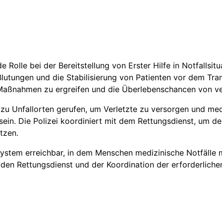
de Rolle bei der Bereitstellung von Erster Hilfe in Notfalls
Blutungen und die Stabilisierung von Patienten vor dem Tran
aßnahmen zu ergreifen und die Überlebenschancen von ver
 zu Unfallorten gerufen, um Verletzte zu versorgen und medi
 sein. Die Polizei koordiniert mit dem Rettungsdienst, um d
tzen.
ystem erreichbar, in dem Menschen medizinische Notfälle me
 den Rettungsdienst und der Koordination der erforderlic