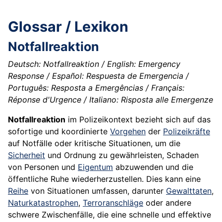
Glossar / Lexikon
Notfallreaktion
Deutsch: Notfallreaktion / English: Emergency
Response / Español: Respuesta de Emergencia /
Português: Resposta a Emergências / Français:
Réponse d'Urgence / Italiano: Risposta alle Emergenze
Notfallreaktion
im Polizeikontext bezieht sich auf das
sofortige und koordinierte
Vorgehen
der
Polizeikräfte
auf Notfälle oder kritische Situationen, um die
Sicherheit
und Ordnung zu gewährleisten, Schaden
von Personen und
Eigentum
abzuwenden und die
öffentliche Ruhe wiederherzustellen. Dies kann eine
Reihe
von Situationen umfassen, darunter
Gewalttaten
,
Naturkatastrophen
,
Terroranschläge
oder andere
schwere Zwischenfälle, die eine schnelle und effektive