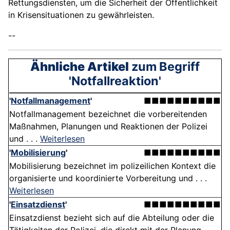
Rettungsdiensten, um die Sicherheit der Öffentlichkeit
in Krisensituationen zu gewährleisten.
--
Ähnliche Artikel
zum Begriff
'Notfallreaktion'
'
Notfallmanagement
'
■■■■■■■■■■
Notfallmanagement bezeichnet die vorbereitenden
Maßnahmen, Planungen und Reaktionen der Polizei
und . . .
Weiterlesen
'
Mobilisierung
'
■■■■■■■■■■
Mobilisierung bezeichnet im polizeilichen Kontext die
organisierte und koordinierte Vorbereitung und . . .
Weiterlesen
'
Einsatzdienst
'
■■■■■■■■■■
Einsatzdienst bezieht sich auf die Abteilung oder die