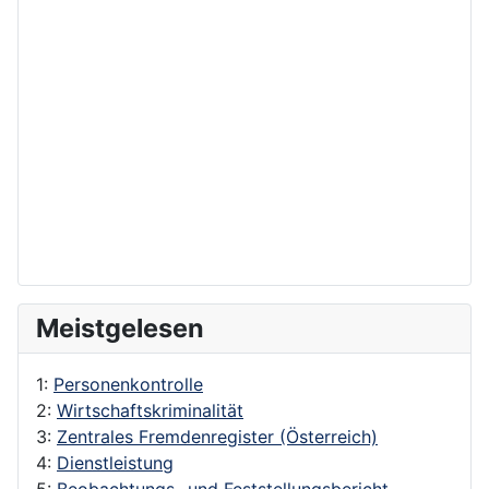
Meistgelesen
1:
Personenkontrolle
2:
Wirtschaftskriminalität
3:
Zentrales Fremdenregister (Österreich)
4:
Dienstleistung
5:
Beobachtungs- und Feststellungsbericht