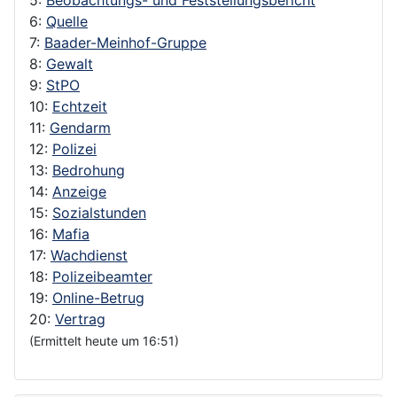
6:
Quelle
7:
Baader-Meinhof-Gruppe
8:
Gewalt
9:
StPO
10:
Echtzeit
11:
Gendarm
12:
Polizei
13:
Bedrohung
14:
Anzeige
15:
Sozialstunden
16:
Mafia
17:
Wachdienst
18:
Polizeibeamter
19:
Online-Betrug
20:
Vertrag
(Ermittelt heute um 16:51)