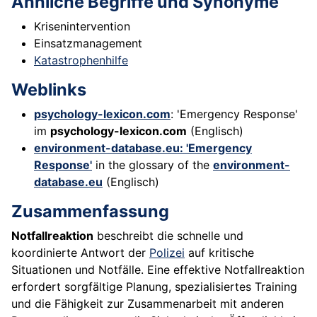
Ähnliche Begriffe und Synonyme
Krisenintervention
Einsatzmanagement
Katastrophenhilfe
Weblinks
psychology-lexicon.com
: 'Emergency Response'
im
psychology-lexicon.com
(Englisch)
environment-database.eu: 'Emergency
Response'
in the glossary of the
environment-
database.eu
(Englisch)
Zusammenfassung
Notfallreaktion
beschreibt die schnelle und
koordinierte Antwort der
Polizei
auf kritische
Situationen und Notfälle. Eine effektive Notfallreaktion
erfordert sorgfältige Planung, spezialisiertes Training
und die Fähigkeit zur Zusammenarbeit mit anderen