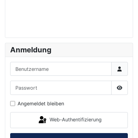
Anmeldung
Benutzername
Passwort
Passwor
Angemeldet bleiben
Web-Authentifizierung