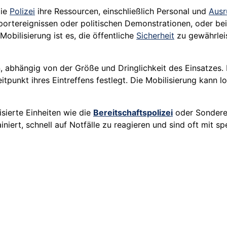
die
Polizei
ihre Ressourcen, einschließlich Personal und
Ausr
portereignissen oder politischen Demonstrationen, oder be
Mobilisierung ist es, die öffentliche
Sicherheit
zu gewährleis
 abhängig von der Größe und Dringlichkeit des Einsatzes. In
tpunkt ihres Eintreffens festlegt. Die Mobilisierung kann lo
sierte Einheiten wie die
Bereitschaftspolizei
oder Sondere
iert, schnell auf Notfälle zu reagieren und sind oft mit sp