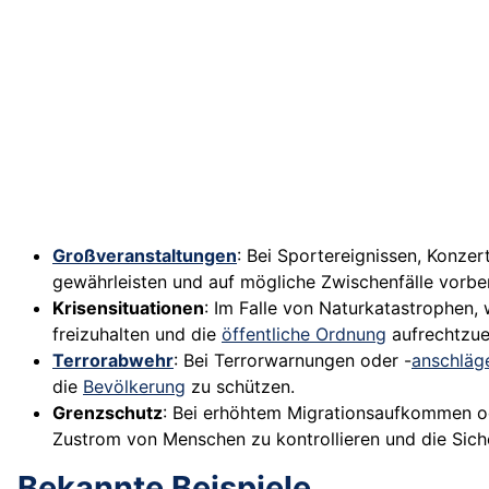
Großveranstaltungen
: Bei Sportereignissen, Konze
gewährleisten und auf mögliche Zwischenfälle vorbere
Krisensituationen
: Im Falle von Naturkatastrophen,
freizuhalten und die
öffentliche Ordnung
aufrechtzue
Terrorabwehr
: Bei Terrorwarnungen oder -
anschläg
die
Bevölkerung
zu schützen.
Grenzschutz
: Bei erhöhtem Migrationsaufkommen od
Zustrom von Menschen zu kontrollieren und die Siche
Bekannte Beispiele