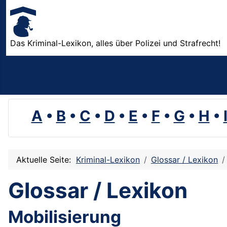
Das Kriminal-Lexikon, alles über Polizei und Strafrecht!
A
•
B
•
C
•
D
•
E
•
F
•
G
•
H
•
Aktuelle Seite:
Kriminal-Lexikon
Glossar / Lexikon
Glossar / Lexikon
Mobilisierung