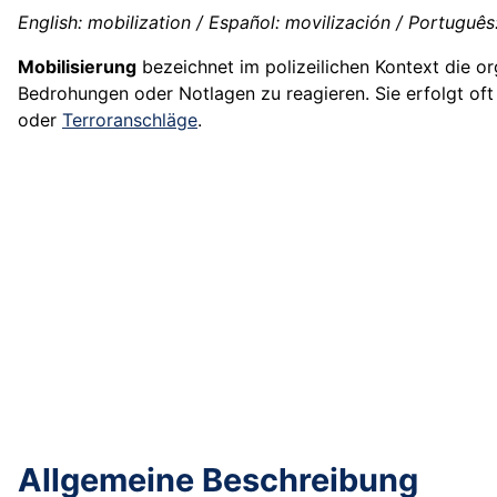
English: mobilization / Español: movilización / Português:
Mobilisierung
bezeichnet im polizeilichen Kontext die or
Bedrohungen oder Notlagen zu reagieren. Sie erfolgt oft 
oder
Terroranschläge
.
Allgemeine Beschreibung