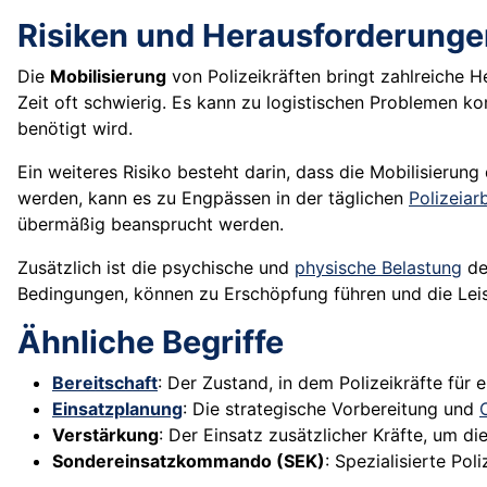
Risiken und Herausforderunge
Die
Mobilisierung
von Polizeikräften bringt zahlreiche H
Zeit oft schwierig. Es kann zu logistischen Problemen 
benötigt wird.
Ein weiteres Risiko besteht darin, dass die Mobilisierun
werden, kann es zu Engpässen in der täglichen
Polizeiar
übermäßig beansprucht werden.
Zusätzlich ist die psychische und
physische Belastung
de
Bedingungen, können zu Erschöpfung führen und die Leist
Ähnliche Begriffe
Bereitschaft
: Der Zustand, in dem Polizeikräfte für e
Einsatzplanung
: Die strategische Vorbereitung und
Verstärkung
: Der Einsatz zusätzlicher Kräfte, um di
Sondereinsatzkommando (SEK)
: Spezialisierte Po