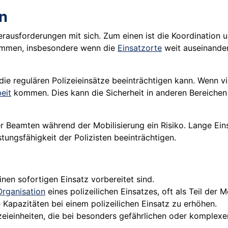
n
erausforderungen mit sich. Zum einen ist die Koordination u
kommen, insbesondere wenn die
Einsatzorte
weit auseinander
g die regulären Polizeieinsätze beeinträchtigen kann. Wenn 
beit
kommen. Dies kann die Sicherheit in anderen Bereichen
r Beamten während der Mobilisierung ein Risiko. Lange Eins
ungsfähigkeit der Polizisten beeinträchtigen.
inen sofortigen Einsatz vorbereitet sind.
Organisation
eines polizeilichen Einsatzes, oft als Teil der M
e Kapazitäten bei einem polizeilichen Einsatz zu erhöhen.
lizeieinheiten, die bei besonders gefährlichen oder komplex