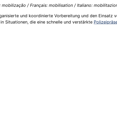
 mobilização / Français: mobilisation / Italiano: mobilitazio
ganisierte und koordinierte Vorbereitung und den Einsatz v
in Situationen, die eine schnelle und verstärkte
Polizeipräs