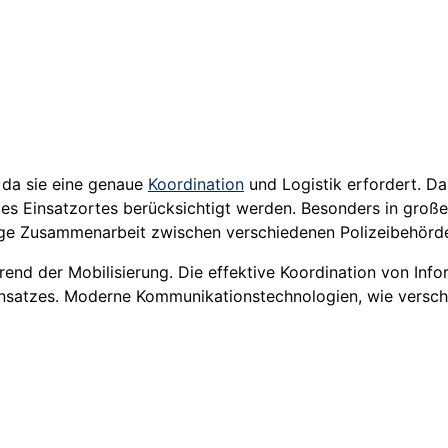
 da sie eine genaue
Koordination
und Logistik erfordert. Da
es Einsatzortes berücksichtigt werden. Besonders in große
enge Zusammenarbeit zwischen verschiedenen Polizeibehörd
end der Mobilisierung. Die effektive Koordination von Info
nsatzes. Moderne Kommunikationstechnologien, wie verschlü