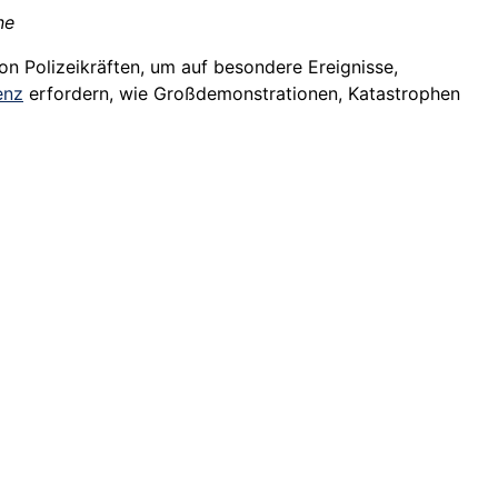
ne
on Polizeikräften, um auf besondere Ereignisse,
enz
erfordern, wie Großdemonstrationen, Katastrophen