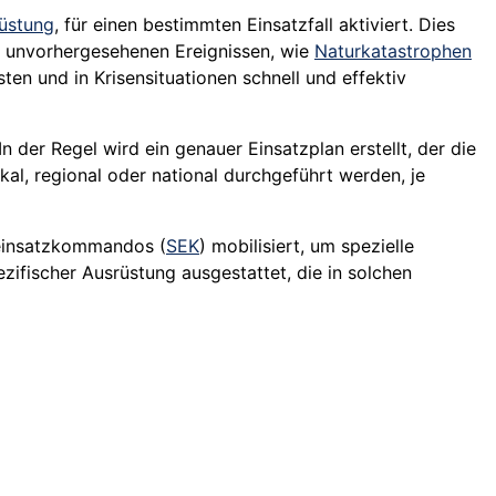
üstung
, für einen bestimmten Einsatzfall aktiviert. Dies
i unvorhergesehenen Ereignissen, wie
Naturkatastrophen
ten und in Krisensituationen schnell und effektiv
 der Regel wird ein genauer Einsatzplan erstellt, der die
kal, regional oder national durchgeführt werden, je
insatzkommandos (
SEK
) mobilisiert, um spezielle
ezifischer Ausrüstung ausgestattet, die in solchen