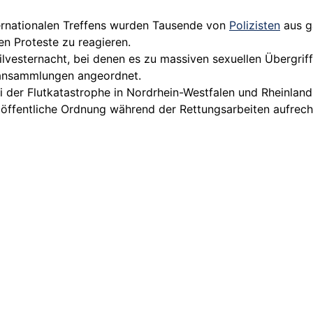
ernationalen Treffens wurden Tausende von
Polizisten
aus ga
en Proteste zu reagieren.
Silvesternacht, bei denen es zu massiven sexuellen Übergri
nansammlungen angeordnet.
ei der Flutkatastrophe in Nordrhein-Westfalen und Rheinland
 öffentliche Ordnung während der Rettungsarbeiten aufrech