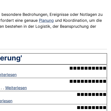
auf besondere Bedrohungen, Ereignisse oder Notlagen zu
erfordert eine genaue
Planung
und Koordination, um die
en bestehen in der Logistik, der Beanspruchung der
ierung'
■■■■■■■■■■
iterlesen
■■■■■■■■■■
. .
Weiterlesen
■■■■■■■■
erlesen
■■■■■■■■