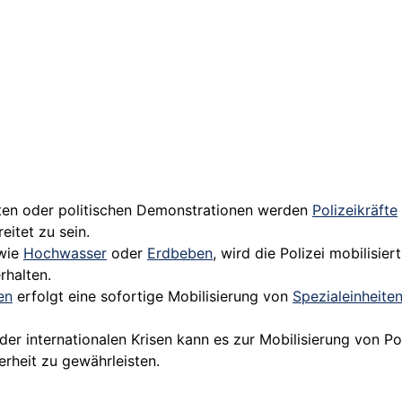
rten oder politischen Demonstrationen werden
Polizeikräfte
itet zu sein.
 wie
Hochwasser
oder
Erdbeben
, wird die Polizei mobilisi
rhalten.
en
erfolgt eine sofortige Mobilisierung von
Spezialeinheite
er internationalen Krisen kann es zur Mobilisierung von P
rheit zu gewährleisten.