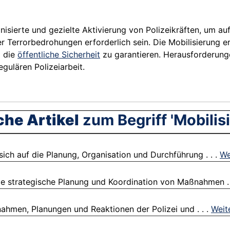
nisierte und gezielte Aktivierung von Polizeikräften, um 
er Terrorbedrohungen erforderlich sein. Die Mobilisierung 
d die
öffentliche Sicherheit
zu garantieren. Herausforderung
egulären Polizeiarbeit.
che Artikel
zum Begriff 'Mobilis
ch auf die Planung, Organisation und Durchführung . . .
We
ie strategische Planung und Koordination von Maßnahmen . 
hmen, Planungen und Reaktionen der Polizei und . . .
Weit