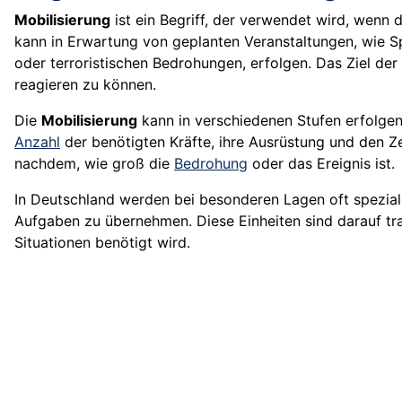
Mobilisierung
ist ein Begriff, der verwendet wird, wenn 
kann in Erwartung von geplanten Veranstaltungen, wie S
oder terroristischen Bedrohungen, erfolgen. Das Ziel der 
reagieren zu können.
Die
Mobilisierung
kann in verschiedenen Stufen erfolgen,
Anzahl
der benötigten Kräfte, ihre Ausrüstung und den Zei
nachdem, wie groß die
Bedrohung
oder das Ereignis ist.
In Deutschland werden bei besonderen Lagen oft speziali
Aufgaben zu übernehmen. Diese Einheiten sind darauf train
Situationen benötigt wird.