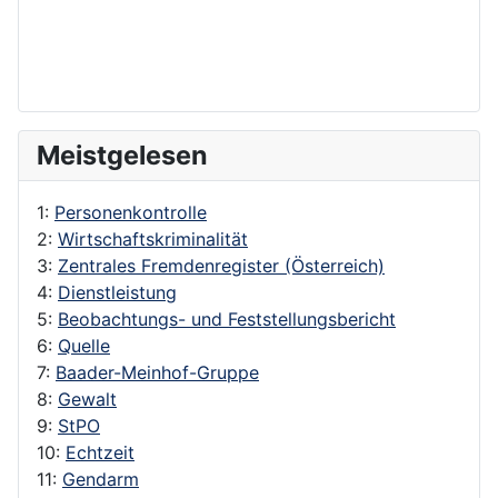
Meistgelesen
1:
Personenkontrolle
2:
Wirtschaftskriminalität
3:
Zentrales Fremdenregister (Österreich)
4:
Dienstleistung
5:
Beobachtungs- und Feststellungsbericht
6:
Quelle
7:
Baader-Meinhof-Gruppe
8:
Gewalt
9:
StPO
10:
Echtzeit
11:
Gendarm