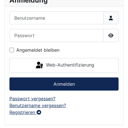
Anmeldung
Benutzername
Passwort
Passwor
Angemeldet bleiben
Web-Authentifizierung
Anmelden
Passwort vergessen?
Benutzername vergessen?
Registrieren