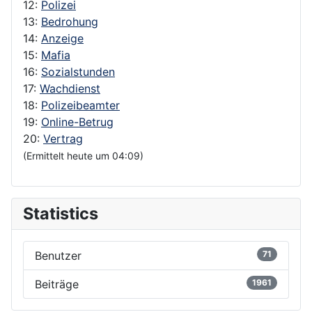
12:
Polizei
13:
Bedrohung
14:
Anzeige
15:
Mafia
16:
Sozialstunden
17:
Wachdienst
18:
Polizeibeamter
19:
Online-Betrug
20:
Vertrag
(Ermittelt heute um 04:09)
Statistics
Benutzer
71
Beiträge
1961