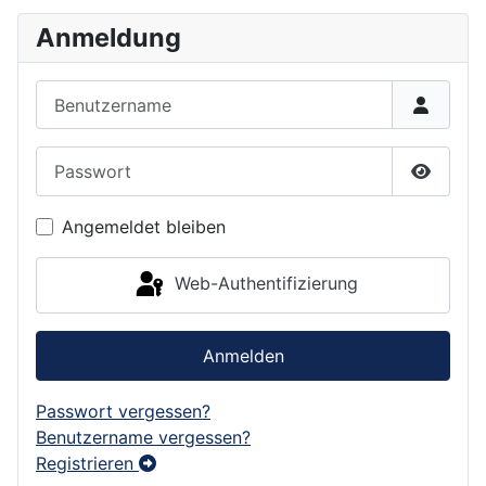
Anmeldung
Benutzername
Passwort
Passwor
Angemeldet bleiben
Web-Authentifizierung
Anmelden
Passwort vergessen?
Benutzername vergessen?
Registrieren