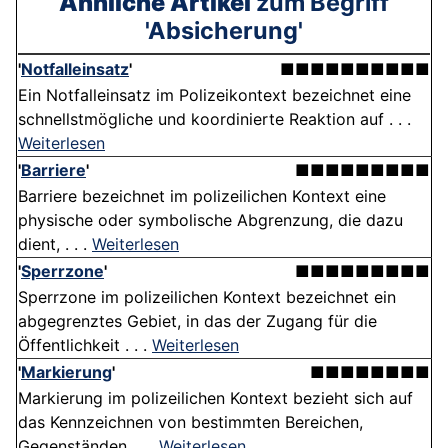
Ähnliche Artikel
zum Begriff
'Absicherung'
'
Notfalleinsatz
'
■■■■■■■■■■
Ein Notfalleinsatz im Polizeikontext bezeichnet eine
schnellstmögliche und koordinierte Reaktion auf . . .
Weiterlesen
'
Barriere
'
■■■■■■■■■
Barriere bezeichnet im polizeilichen Kontext eine
physische oder symbolische Abgrenzung, die dazu
dient, . . .
Weiterlesen
'
Sperrzone
'
■■■■■■■■■
Sperrzone im polizeilichen Kontext bezeichnet ein
abgegrenztes Gebiet, in das der Zugang für die
Öffentlichkeit . . .
Weiterlesen
'
Markierung
'
■■■■■■■■
Markierung im polizeilichen Kontext bezieht sich auf
das Kennzeichnen von bestimmten Bereichen,
Gegenständen . . .
Weiterlesen