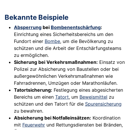
Bekannte Beispiele
Absperrung
bei
Bombenentschärfung
:
Einrichtung eines Sicherheitsbereichs um den
Fundort einer
Bombe
, um die Bevölkerung zu
schützen und die Arbeit der Entschärfungsteams
zu ermöglichen.
Sicherung bei Verkehrsmaßnahmen:
Einsatz von
Polizei zur Absicherung von Baustellen oder bei
außergewöhnlichen Verkehrsmaßnahmen wie
Fahrradrennen, Umzügen oder Marathonläufen.
Tatortsicherung:
Festlegung eines abgesicherten
Bereichs um einen
Tatort
, um
Beweismittel
zu
schützen und den Tatort für die
Spurensicherung
zu bewahren.
Absicherung bei Notfalleinsätzen:
Koordination
mit
Feuerwehr
und Rettungsdiensten bei Bränden,