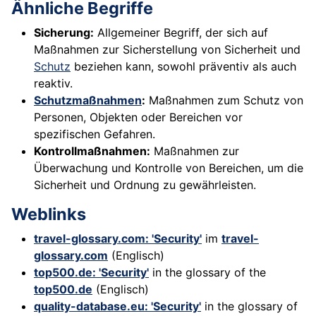
Ähnliche Begriffe
Sicherung:
Allgemeiner Begriff, der sich auf
Maßnahmen zur Sicherstellung von Sicherheit und
Schutz
beziehen kann, sowohl präventiv als auch
reaktiv.
Schutzmaßnahmen
:
Maßnahmen zum Schutz von
Personen, Objekten oder Bereichen vor
spezifischen Gefahren.
Kontrollmaßnahmen:
Maßnahmen zur
Überwachung und Kontrolle von Bereichen, um die
Sicherheit und Ordnung zu gewährleisten.
Weblinks
travel-glossary.com: 'Security'
im
travel-
glossary.com
(Englisch)
top500.de: 'Security'
in the glossary of the
top500.de
(Englisch)
quality-database.eu: 'Security'
in the glossary of