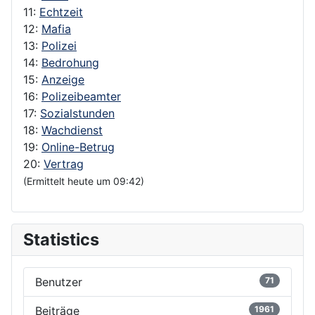
11:
Echtzeit
12:
Mafia
13:
Polizei
14:
Bedrohung
15:
Anzeige
16:
Polizeibeamter
17:
Sozialstunden
18:
Wachdienst
19:
Online-Betrug
20:
Vertrag
(Ermittelt heute um 09:42)
Statistics
Benutzer
71
Beiträge
1961