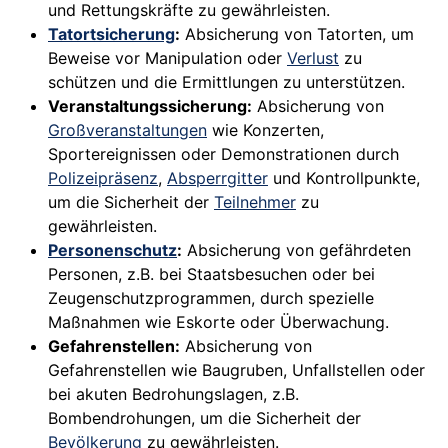
und Rettungskräfte zu gewährleisten.
Tatortsicherung
:
Absicherung von Tatorten, um
Beweise vor Manipulation oder
Verlust
zu
schützen und die Ermittlungen zu unterstützen.
Veranstaltungssicherung:
Absicherung von
Großveranstaltungen
wie Konzerten,
Sportereignissen oder Demonstrationen durch
Polizeipräsenz
,
Absperrgitter
und Kontrollpunkte,
um die Sicherheit der
Teilnehmer
zu
gewährleisten.
Personenschutz
:
Absicherung von gefährdeten
Personen, z.B. bei Staatsbesuchen oder bei
Zeugenschutzprogrammen, durch spezielle
Maßnahmen wie Eskorte oder Überwachung.
Gefahrenstellen:
Absicherung von
Gefahrenstellen wie Baugruben, Unfallstellen oder
bei akuten Bedrohungslagen, z.B.
Bombendrohungen, um die Sicherheit der
Bevölkerung
zu gewährleisten.