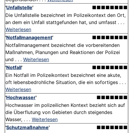
'
Unfallstelle
'
■■■■■■■■
Die Unfallstelle bezeichnet im Polizeikontext den Ort,
an dem ein Unfall stattgefunden hat, und umfasst . . .
Weiterlesen
'
Notfallmanagement
'
■■■■■■■■
Notfallmanagement bezeichnet die vorbereitenden
Maßnahmen, Planungen und Reaktionen der Polizei
und . . .
Weiterlesen
'
Notfall
'
■■■■■■■■
Ein Notfall im Polizeikontext bezeichnet eine akute,
oft lebensbedrohliche Situation, die ein sofortiges . . .
Weiterlesen
'
Hochwasser
'
■■■■■■■
Hochwasser im polizeilichen Kontext bezieht sich auf
die Überflutung von Gebieten durch steigendes
Wasser, . . .
Weiterlesen
'
Schutzmaßnahme
'
■■■■■■■