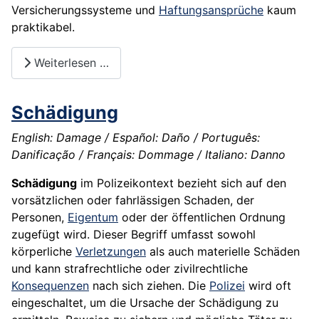
Versicherungssysteme und
Haftungsansprüche
kaum
praktikabel.
Weiterlesen …
Schädigung
English: Damage / Español: Daño / Português:
Danificação / Français: Dommage / Italiano: Danno
Schädigung
im Polizeikontext bezieht sich auf den
vorsätzlichen oder fahrlässigen Schaden, der
Personen,
Eigentum
oder der öffentlichen Ordnung
zugefügt wird. Dieser Begriff umfasst sowohl
körperliche
Verletzungen
als auch materielle Schäden
und kann strafrechtliche oder zivilrechtliche
Konsequenzen
nach sich ziehen. Die
Polizei
wird oft
eingeschaltet, um die Ursache der Schädigung zu