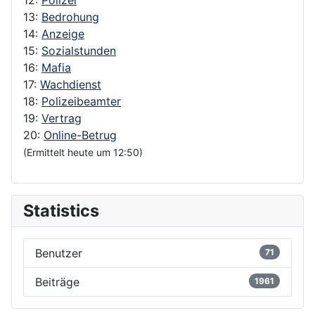
12:
Polizei
13:
Bedrohung
14:
Anzeige
15:
Sozialstunden
16:
Mafia
17:
Wachdienst
18:
Polizeibeamter
19:
Vertrag
20:
Online-Betrug
(Ermittelt heute um 12:50)
Statistics
Benutzer
71
Beiträge
1961