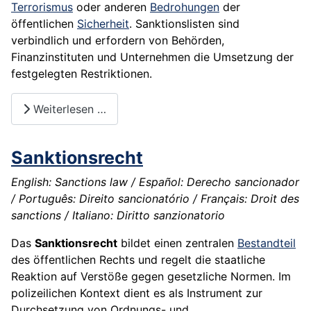
Terrorismus
oder anderen
Bedrohungen
der
öffentlichen
Sicherheit
. Sanktionslisten sind
verbindlich und erfordern von Behörden,
Finanzinstituten und Unternehmen die Umsetzung der
festgelegten Restriktionen.
Weiterlesen …
Sanktionsrecht
English: Sanctions law / Español: Derecho sancionador
/ Português: Direito sancionatório / Français: Droit des
sanctions / Italiano: Diritto sanzionatorio
Das
Sanktionsrecht
bildet einen zentralen
Bestandteil
des öffentlichen Rechts und regelt die staatliche
Reaktion auf Verstöße gegen gesetzliche Normen. Im
polizeilichen Kontext dient es als Instrument zur
Durchsetzung von Ordnungs- und