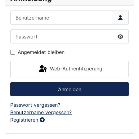
Benutzername
Passwort
Passwor
Angemeldet bleiben
Web-Authentifizierung
Anmelden
Passwort vergessen?
Benutzername vergessen?
Registrieren