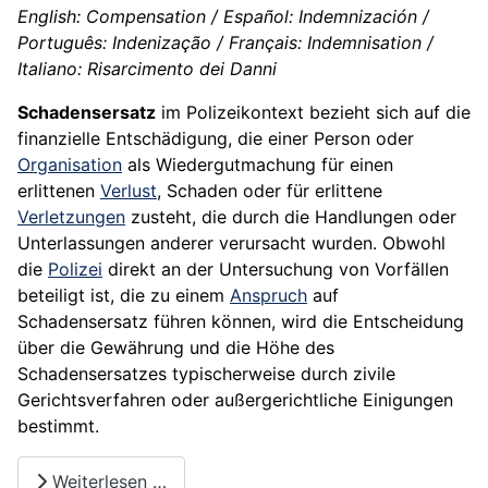
English: Compensation / Español: Indemnización /
Português: Indenização / Français: Indemnisation /
Italiano: Risarcimento dei Danni
Schadensersatz
im Polizeikontext bezieht sich auf die
finanzielle Entschädigung, die einer Person oder
Organisation
als Wiedergutmachung für einen
erlittenen
Verlust
, Schaden oder für erlittene
Verletzungen
zusteht, die durch die Handlungen oder
Unterlassungen anderer verursacht wurden. Obwohl
die
Polizei
direkt an der Untersuchung von Vorfällen
beteiligt ist, die zu einem
Anspruch
auf
Schadensersatz führen können, wird die Entscheidung
über die Gewährung und die Höhe des
Schadensersatzes typischerweise durch zivile
Gerichtsverfahren oder außergerichtliche Einigungen
bestimmt.
Weiterlesen …