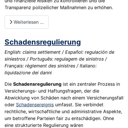
und finanzielle Risiken zu kontrollieren und die
Transparenz polizeilicher Maßnahmen zu erhöhen.
Weiterlesen …
Schadensregulierung
English: claims settlement / Español: regulación de
siniestros / Português: regulagem de sinistros /
Français: règlement des sinistres / Italiano:
liquidazione dei danni
Die
Schadensregulierung
ist ein zentraler Prozess in
Versicherungs- und Haftungsfragen, der die
Abwicklung von Schäden nach einem Versicherungsfall
oder
Schadensereignis
umfasst. Sie verbindet
rechtliche, wirtschaftliche und administrative Aspekte,
um betroffene Parteien fair zu entschädigen. Ohne
eine strukturierte Regulierung wären