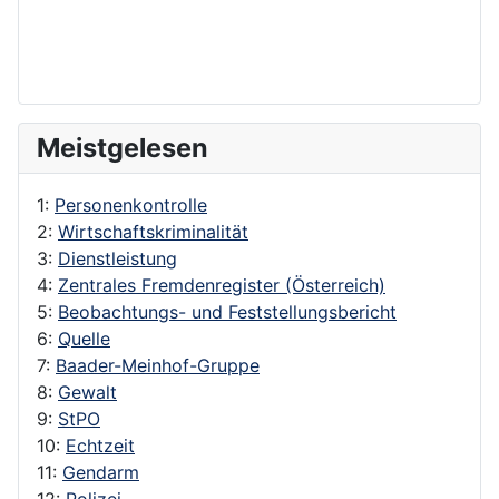
Meistgelesen
1:
Personenkontrolle
2:
Wirtschaftskriminalität
3:
Dienstleistung
4:
Zentrales Fremdenregister (Österreich)
5:
Beobachtungs- und Feststellungsbericht
6:
Quelle
7:
Baader-Meinhof-Gruppe
8:
Gewalt
9:
StPO
10:
Echtzeit
11:
Gendarm