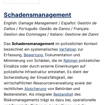
Schadensmanagement
English: Damage Management / Español: Gestión de
Daños / Português: Gestão de Danos / Français:
Gestion des Dommages / Italiano: Gestione dei Danni
Das
Schadensmanagement
im polizeilichen Kontext
bezeichnet ein systematisches
Verfahren
zur
Erfassung,
Bewertung
, Dokumentation und
Minimierung von Schäden, die im
Rahmen
polizeilicher
Einsätze oder durch externe Einwirkungen auf
polizeiliche Infrastruktur entstehen. Es dient der
Sicherstellung der Einsatzfähigkeit, der
wirtschaftlichen Ressourcenverwaltung sowie der
rechtlichen
Absicherung
von Behörden und
Bediensteten. Als integraler
Bestandteil
des
Risikomanagements trägt es dazu bei, operationelle