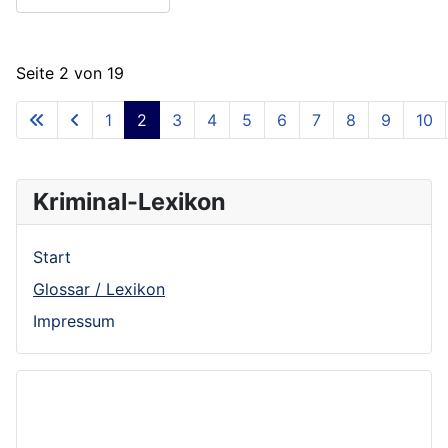
Seite 2 von 19
1
2
3
4
5
6
7
8
9
10
Kriminal-Lexikon
Start
Glossar / Lexikon
Impressum