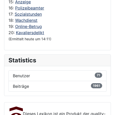
15:
Anzeige
16:
Polizeibeamter
17:
Sozialstunden
18:
Wachdienst
19:
Online-Betrug
20:
Kavaliersdelikt
(Ermittelt heute um 14:11)
Statistics
Benutzer
71
Beiträge
1961
Dieses Lexikon ist ein Produkt der
quality-