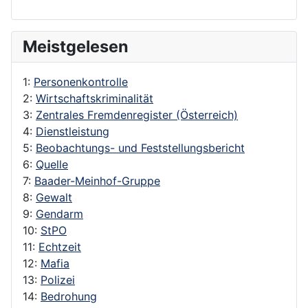
Meistgelesen
1:
Personenkontrolle
2:
Wirtschaftskriminalität
3:
Zentrales Fremdenregister (Österreich)
4:
Dienstleistung
5:
Beobachtungs- und Feststellungsbericht
6:
Quelle
7:
Baader-Meinhof-Gruppe
8:
Gewalt
9:
Gendarm
10:
StPO
11:
Echtzeit
12:
Mafia
13:
Polizei
14:
Bedrohung