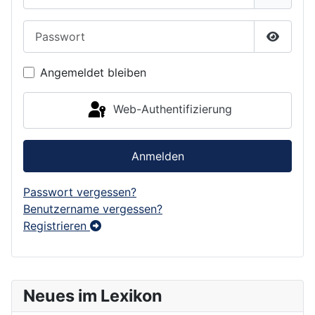
Passwort
Passwor
Angemeldet bleiben
Web-Authentifizierung
Anmelden
Passwort vergessen?
Benutzername vergessen?
Registrieren
Neues im Lexikon