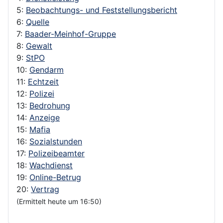
5:
Beobachtungs- und Feststellungsbericht
6:
Quelle
7:
Baader-Meinhof-Gruppe
8:
Gewalt
9:
StPO
10:
Gendarm
11:
Echtzeit
12:
Polizei
13:
Bedrohung
14:
Anzeige
15:
Mafia
16:
Sozialstunden
17:
Polizeibeamter
18:
Wachdienst
19:
Online-Betrug
20:
Vertrag
(Ermittelt heute um 16:50)