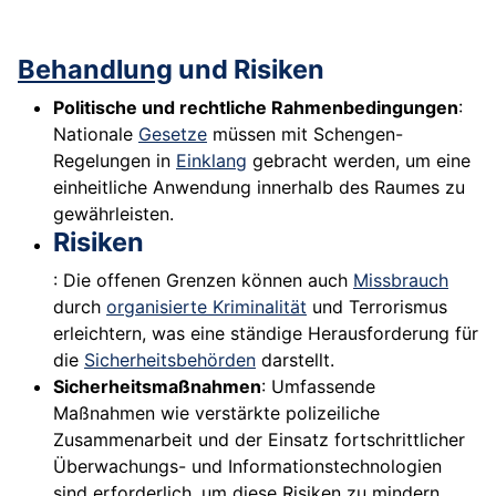
Behandlung
und Risiken
Politische und rechtliche Rahmenbedingungen
:
Nationale
Gesetze
müssen mit Schengen-
Regelungen in
Einklang
gebracht werden, um eine
einheitliche Anwendung innerhalb des Raumes zu
gewährleisten.
Risiken
: Die offenen Grenzen können auch
Missbrauch
durch
organisierte Kriminalität
und Terrorismus
erleichtern, was eine ständige Herausforderung für
die
Sicherheitsbehörden
darstellt.
Sicherheitsmaßnahmen
: Umfassende
Maßnahmen wie verstärkte polizeiliche
Zusammenarbeit und der Einsatz fortschrittlicher
Überwachungs- und Informationstechnologien
sind erforderlich, um diese Risiken zu mindern.