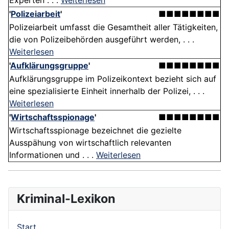
Experten . . .
Weiterlesen
'
Polizeiarbeit
'
■■■■■■■■
Polizeiarbeit umfasst die Gesamtheit aller Tätigkeiten,
die von Polizeibehörden ausgeführt werden, . . .
Weiterlesen
'
Aufklärungsgruppe
'
■■■■■■■■
Aufklärungsgruppe im Polizeikontext bezieht sich auf
eine spezialisierte Einheit innerhalb der Polizei, . . .
Weiterlesen
'
Wirtschaftsspionage
'
■■■■■■■■
Wirtschaftsspionage bezeichnet die gezielte
Ausspähung von wirtschaftlich relevanten
Informationen und . . .
Weiterlesen
Kriminal-Lexikon
Start