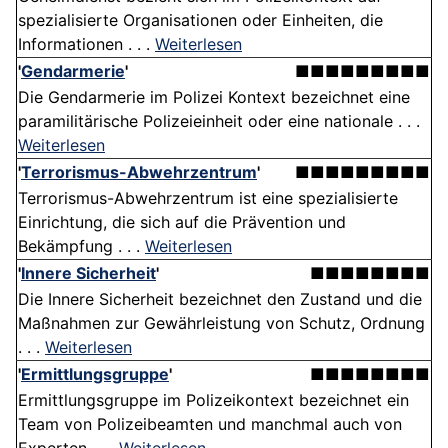
spezialisierte Organisationen oder Einheiten, die
Informationen . . .
Weiterlesen
'
Gendarmerie
'
■■■■■■■■■
Die Gendarmerie im Polizei Kontext bezeichnet eine
paramilitärische Polizeieinheit oder eine nationale . . .
Weiterlesen
'
Terrorismus-Abwehrzentrum
'
■■■■■■■■■
Terrorismus-Abwehrzentrum ist eine spezialisierte
Einrichtung, die sich auf die Prävention und
Bekämpfung . . .
Weiterlesen
'
Innere Sicherheit
'
■■■■■■■■
Die Innere Sicherheit bezeichnet den Zustand und die
Maßnahmen zur Gewährleistung von Schutz, Ordnung
. . .
Weiterlesen
'
Ermittlungsgruppe
'
■■■■■■■■
Ermittlungsgruppe im Polizeikontext bezeichnet ein
Team von Polizeibeamten und manchmal auch von