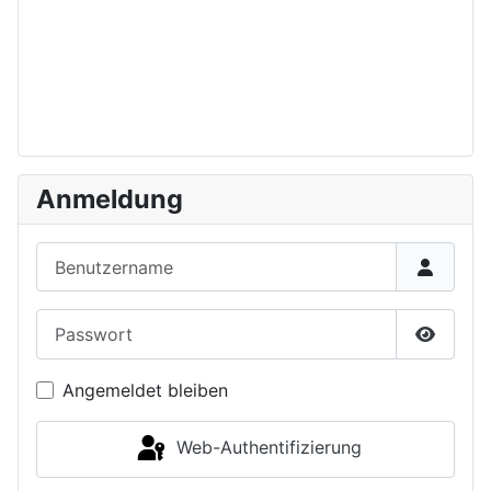
Anmeldung
Benutzername
Passwort
Passwor
Angemeldet bleiben
Web-Authentifizierung