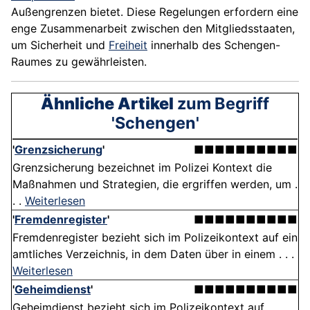
Außengrenzen bietet. Diese Regelungen erfordern eine
enge Zusammenarbeit zwischen den Mitgliedsstaaten,
um Sicherheit und
Freiheit
innerhalb des Schengen-
Raumes zu gewährleisten.
Ähnliche Artikel
zum Begriff
'Schengen'
'
Grenzsicherung
'
■■■■■■■■■■
Grenzsicherung bezeichnet im Polizei Kontext die
Maßnahmen und Strategien, die ergriffen werden, um .
. .
Weiterlesen
'
Fremdenregister
'
■■■■■■■■■■
Fremdenregister bezieht sich im Polizeikontext auf ein
amtliches Verzeichnis, in dem Daten über in einem . . .
Weiterlesen
'
Geheimdienst
'
■■■■■■■■■■
Geheimdienst bezieht sich im Polizeikontext auf