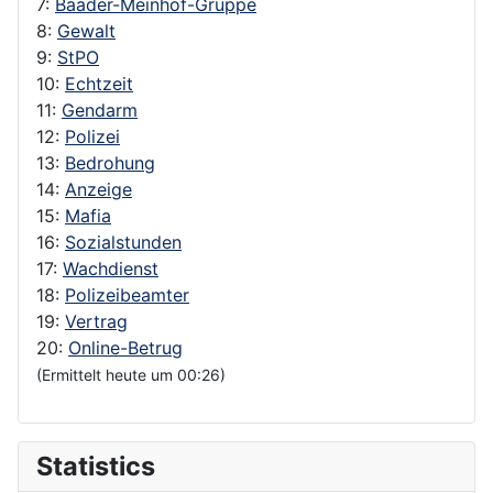
7:
Baader-Meinhof-Gruppe
8:
Gewalt
9:
StPO
10:
Echtzeit
11:
Gendarm
12:
Polizei
13:
Bedrohung
14:
Anzeige
15:
Mafia
16:
Sozialstunden
17:
Wachdienst
18:
Polizeibeamter
19:
Vertrag
20:
Online-Betrug
(Ermittelt heute um 00:26)
Statistics