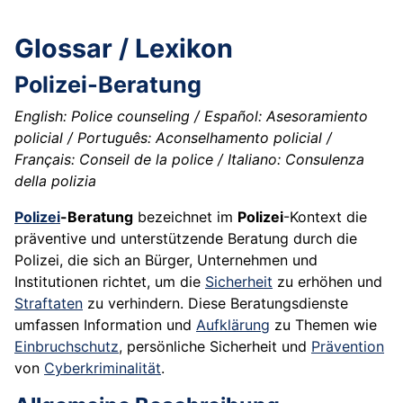
Glossar / Lexikon
Polizei-Beratung
English: Police counseling / Español: Asesoramiento
policial / Português: Aconselhamento policial /
Français: Conseil de la police / Italiano: Consulenza
della polizia
Polizei
-Beratung
bezeichnet im
Polizei
-Kontext die
präventive und unterstützende Beratung durch die
Polizei, die sich an Bürger, Unternehmen und
Institutionen richtet, um die
Sicherheit
zu erhöhen und
Straftaten
zu verhindern. Diese Beratungsdienste
umfassen Information und
Aufklärung
zu Themen wie
Einbruchschutz
, persönliche Sicherheit und
Prävention
von
Cyberkriminalität
.