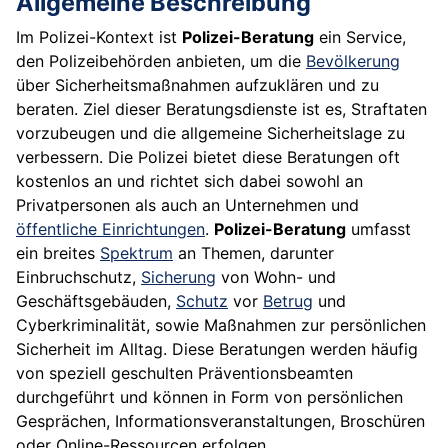
Allgemeine Beschreibung
Im Polizei-Kontext ist
Polizei-Beratung
ein Service,
den Polizeibehörden anbieten, um die
Bevölkerung
über Sicherheitsmaßnahmen aufzuklären und zu
beraten. Ziel dieser Beratungsdienste ist es, Straftaten
vorzubeugen und die allgemeine Sicherheitslage zu
verbessern. Die Polizei bietet diese Beratungen oft
kostenlos an und richtet sich dabei sowohl an
Privatpersonen als auch an Unternehmen und
öffentliche Einrichtungen
.
Polizei-Beratung
umfasst
ein breites
Spektrum
an Themen, darunter
Einbruchschutz,
Sicherung
von Wohn- und
Geschäftsgebäuden,
Schutz
vor
Betrug
und
Cyberkriminalität, sowie Maßnahmen zur persönlichen
Sicherheit im Alltag. Diese Beratungen werden häufig
von speziell geschulten Präventionsbeamten
durchgeführt und können in Form von persönlichen
Gesprächen, Informationsveranstaltungen, Broschüren
oder Online-Ressourcen erfolgen.