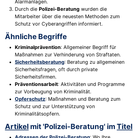
Alarmanlagen.
Durch die
Polizei-Beratung
wurden die
Mitarbeiter über die neuesten Methoden zum
Schutz vor Cyberangriffen informiert.
Ähnliche Begriffe
Kriminalprävention
: Allgemeiner Begriff für
Maßnahmen zur Verhinderung von Straftaten.
Sicherheitsberatung
: Beratung zu allgemeinen
Sicherheitsfragen, oft durch private
Sicherheitsfirmen.
Präventionsarbeit
: Aktivitäten und Programme
zur Vorbeugung von Kriminalität.
Opferschutz
: Maßnahmen und Beratung zum
Schutz und zur Unterstützung von
Kriminalitätsopfern.
Artikel
mit 'Polizei-Beratung' im
Titel
Adressen der Polizei-Beratung
: Wo Ihre