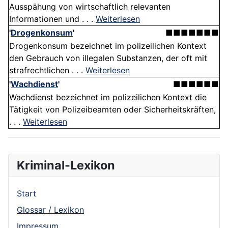
Ausspähung von wirtschaftlich relevanten
Informationen und . . .
Weiterlesen
'
Drogenkonsum
'
■■■■■■■
Drogenkonsum bezeichnet im polizeilichen Kontext
den Gebrauch von illegalen Substanzen, der oft mit
strafrechtlichen . . .
Weiterlesen
'
Wachdienst
'
■■■■■■
Wachdienst bezeichnet im polizeilichen Kontext die
Tätigkeit von Polizeibeamten oder Sicherheitskräften,
. . .
Weiterlesen
Kriminal-Lexikon
Start
Glossar / Lexikon
Impressum