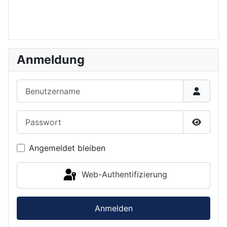
Anmeldung
Benutzername
Passwort
Passwor
Angemeldet bleiben
Web-Authentifizierung
Anmelden