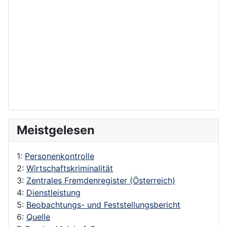
Meistgelesen
1:
Personenkontrolle
2:
Wirtschaftskriminalität
3:
Zentrales Fremdenregister (Österreich)
4:
Dienstleistung
5:
Beobachtungs- und Feststellungsbericht
6:
Quelle