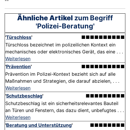
--
Ähnliche Artikel
zum Begriff
'Polizei-Beratung'
'
Türschloss
'
■■■■■■■■■■
Türschloss bezeichnet im polizeilichen Kontext ein
mechanisches oder elektronisches Gerät, das eine . . .
Weiterlesen
'
Prävention
'
■■■■■■■■■■
Prävention im Polizei-Kontext bezieht sich auf alle
Maßnahmen und Strategien, die darauf abzielen, . . .
Weiterlesen
'
Schutzbeschlag
'
■■■■■■■■■
Schutzbeschlag ist ein sicherheitsrelevantes Bauteil
an Türen und Fenstern, das dazu dient, unbefugtes . . .
Weiterlesen
'
Beratung und Unterstützung
'
■■■■■■■■