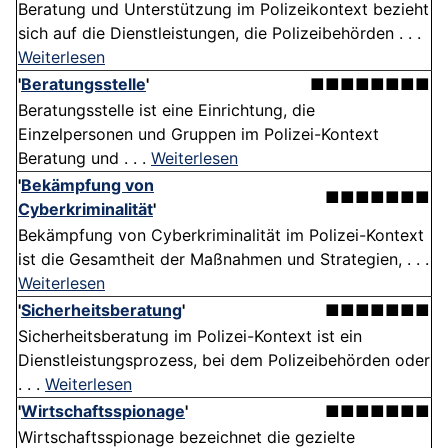
Beratung und Unterstützung im Polizeikontext bezieht
sich auf die Dienstleistungen, die Polizeibehörden . . .
Weiterlesen
'
Beratungsstelle
'
■■■■■■■■
Beratungsstelle ist eine Einrichtung, die
Einzelpersonen und Gruppen im Polizei-Kontext
Beratung und . . .
Weiterlesen
'
Bekämpfung von
■■■■■■■
Cyberkriminalität
'
Bekämpfung von Cyberkriminalität im Polizei-Kontext
ist die Gesamtheit der Maßnahmen und Strategien, . . .
Weiterlesen
'
Sicherheitsberatung
'
■■■■■■■
Sicherheitsberatung im Polizei-Kontext ist ein
Dienstleistungsprozess, bei dem Polizeibehörden oder
. . .
Weiterlesen
'
Wirtschaftsspionage
'
■■■■■■■
Wirtschaftsspionage bezeichnet die gezielte