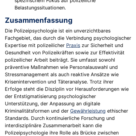
spezifischem Fokus auf polizeiliche
Belastungssituationen.
Zusammenfassung
Die Polizeipsychologie ist ein unverzichtbares
Fachgebiet, das durch die Verbindung psychologischer
Expertise mit polizeilicher
Praxis
zur Sicherheit und
Gesundheit von Polizeikräften sowie zur Effektivität
polizeilicher Arbeit beiträgt. Sie umfasst sowohl
präventive Maßnahmen wie Personalauswahl und
Stressmanagement als auch reaktive Ansätze wie
Krisenintervention und Täteranalyse. Trotz ihrer
Erfolge steht die Disziplin vor Herausforderungen wie
der Entstigmatisierung psychologischer
Unterstützung, der Anpassung an digitale
Kriminalitätsformen und der
Gewährleistung
ethischer
Standards. Durch kontinuierliche Forschung und
interdisziplinäre Zusammenarbeit kann die
Polizeipsychologie ihre Rolle als Brücke zwischen