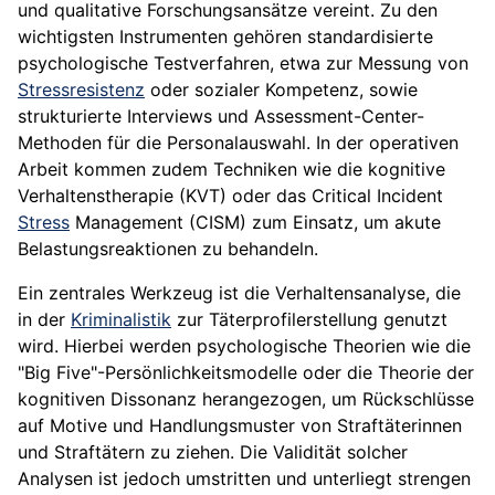
und qualitative Forschungsansätze vereint. Zu den
wichtigsten Instrumenten gehören standardisierte
psychologische Testverfahren, etwa zur Messung von
Stressresistenz
oder sozialer Kompetenz, sowie
strukturierte Interviews und Assessment-Center-
Methoden für die Personalauswahl. In der operativen
Arbeit kommen zudem Techniken wie die kognitive
Verhaltenstherapie (KVT) oder das Critical Incident
Stress
Management (CISM) zum Einsatz, um akute
Belastungsreaktionen zu behandeln.
Ein zentrales Werkzeug ist die Verhaltensanalyse, die
in der
Kriminalistik
zur Täterprofilerstellung genutzt
wird. Hierbei werden psychologische Theorien wie die
"Big Five"-Persönlichkeitsmodelle oder die Theorie der
kognitiven Dissonanz herangezogen, um Rückschlüsse
auf Motive und Handlungsmuster von Straftäterinnen
und Straftätern zu ziehen. Die Validität solcher
Analysen ist jedoch umstritten und unterliegt strengen