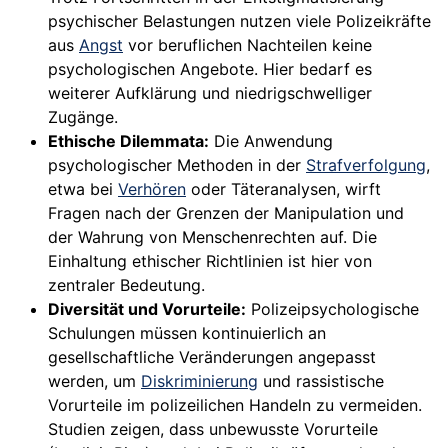
psychischer Belastungen nutzen viele Polizeikräfte
aus
Angst
vor beruflichen Nachteilen keine
psychologischen Angebote. Hier bedarf es
weiterer Aufklärung und niedrigschwelliger
Zugänge.
Ethische Dilemmata:
Die Anwendung
psychologischer Methoden in der
Strafverfolgung
,
etwa bei
Verhören
oder Täteranalysen, wirft
Fragen nach der Grenzen der Manipulation und
der Wahrung von Menschenrechten auf. Die
Einhaltung ethischer Richtlinien ist hier von
zentraler Bedeutung.
Diversität und Vorurteile:
Polizeipsychologische
Schulungen müssen kontinuierlich an
gesellschaftliche Veränderungen angepasst
werden, um
Diskriminierung
und rassistische
Vorurteile im polizeilichen Handeln zu vermeiden.
Studien zeigen, dass unbewusste Vorurteile