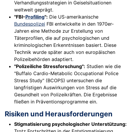
Verhandlungsstrategien in Geiselsituationen
weltweit geprägt.
"FBI-
Profiling
":
Die US-amerikanische
Bundespolizei
FBI entwickelte in den 1970er-
Jahren eine Methode zur Erstellung von
Täterprofilen, die auf psychologischen und
kriminologischen Erkenntnissen basiert. Diese
Technik wurde später auch von europäischen
Polizeibehörden adaptiert.
"Polizeiliche Stressforschung":
Studien wie die
"Buffalo Cardio-Metabolic Occupational Police
Stress Study" (BCOPS) untersuchen die
langfristigen Auswirkungen von Stress auf die
Gesundheit von Polizeikräften. Die Ergebnisse
fließen in Präventionsprogramme ein.
Risiken und Herausforderungen
Stigmatisierung psychologischer Unterstützung:
Trotz Fortschritten in der Entstigmatisierung