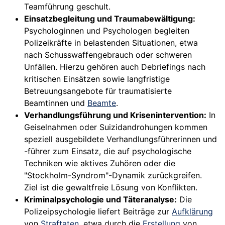
Teamführung geschult.
Einsatzbegleitung und Traumabewältigung:
Psychologinnen und Psychologen begleiten
Polizeikräfte in belastenden Situationen, etwa
nach Schusswaffengebrauch oder schweren
Unfällen. Hierzu gehören auch Debriefings nach
kritischen Einsätzen sowie langfristige
Betreuungsangebote für traumatisierte
Beamtinnen und
Beamte
.
Verhandlungsführung und Krisenintervention:
In
Geiselnahmen oder Suizidandrohungen kommen
speziell ausgebildete Verhandlungsführerinnen und
-führer zum Einsatz, die auf psychologische
Techniken wie aktives Zuhören oder die
"Stockholm-Syndrom"-Dynamik zurückgreifen.
Ziel ist die gewaltfreie Lösung von Konflikten.
Kriminalpsychologie und Täteranalyse:
Die
Polizeipsychologie liefert Beiträge zur
Aufklärung
von
Straftaten
, etwa durch die
Erstellung
von