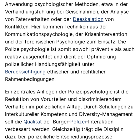
Anwendung psychologischer Methoden, etwa in der
Verhandlungsführung bei Geiselnahmen, der Analyse
von Täterverhalten oder der
Deeskalation
von
Konflikten. Hier kommen Techniken aus der
Kommunikationspsychologie, der Krisenintervention
und der forensischen Psychologie zum Einsatz. Die
Polizeipsychologie ist somit sowohl präventiv als auch
reaktiv ausgerichtet und dient der Optimierung
polizeilicher Handlungsfähigkeit unter
Berücksichtigung
ethischer und rechtlicher
Rahmenbedingungen.
Ein zentrales Anliegen der Polizeipsychologie ist die
Reduktion von Vorurteilen und diskriminierendem
Verhalten im polizeilichen Alltag. Durch Schulungen zu
interkultureller Kompetenz und Diversity-Management
soll die
Qualität
der Bürger-
Polizei
-Interaktion
verbessert werden. Gleichzeitig trägt die Disziplin
dazu bei, polizeiliche Entscheidungsprozesse