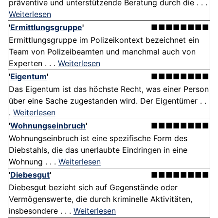
präventive und unterstützende Beratung durch die . . .
Weiterlesen
'
Ermittlungsgruppe
'
■■■■■■■■
Ermittlungsgruppe im Polizeikontext bezeichnet ein
Team von Polizeibeamten und manchmal auch von
Experten . . .
Weiterlesen
'
Eigentum
'
■■■■■■■■
Das Eigentum ist das höchste Recht, was einer Person
über eine Sache zugestanden wird. Der Eigentümer . .
.
Weiterlesen
'
Wohnungseinbruch
'
■■■■■■■■
Wohnungseinbruch ist eine spezifische Form des
Diebstahls, die das unerlaubte Eindringen in eine
Wohnung . . .
Weiterlesen
'
Diebesgut
'
■■■■■■■■
Diebesgut bezieht sich auf Gegenstände oder
Vermögenswerte, die durch kriminelle Aktivitäten,
insbesondere . . .
Weiterlesen