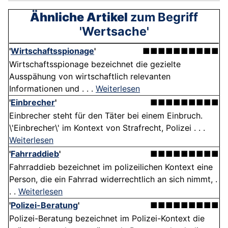
Ähnliche Artikel
zum Begriff
'Wertsache'
'
Wirtschaftsspionage
'
■■■■■■■■■■
Wirtschaftsspionage bezeichnet die gezielte
Ausspähung von wirtschaftlich relevanten
Informationen und . . .
Weiterlesen
'
Einbrecher
'
■■■■■■■■■
Einbrecher steht für den Täter bei einem Einbruch.
\'Einbrecher\' im Kontext von Strafrecht, Polizei . . .
Weiterlesen
'
Fahrraddieb
'
■■■■■■■■■
Fahrraddieb bezeichnet im polizeilichen Kontext eine
Person, die ein Fahrrad widerrechtlich an sich nimmt, .
. .
Weiterlesen
'
Polizei-Beratung
'
■■■■■■■■■
Polizei-Beratung bezeichnet im Polizei-Kontext die