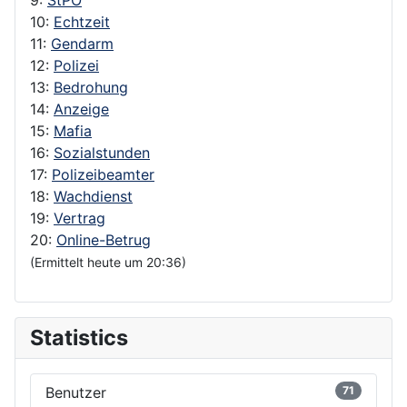
10:
Echtzeit
11:
Gendarm
12:
Polizei
13:
Bedrohung
14:
Anzeige
15:
Mafia
16:
Sozialstunden
17:
Polizeibeamter
18:
Wachdienst
19:
Vertrag
20:
Online-Betrug
(Ermittelt heute um 20:36)
Statistics
Benutzer
71