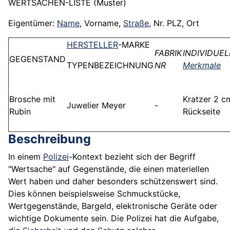
WERTSACHEN-LISTE (Muster)
Eigentümer:
Name
, Vorname,
Straße
, Nr. PLZ, Ort
HERSTELLER
-MARKE
FABRIK
INDIVIDUEL
GEGENSTAND
TYPENBEZEICHNUNG
NR
Merkmale
Brosche mit
Kratzer 2 c
Juwelier Meyer
-
Rubin
Rückseite
Beschreibung
In einem
Polizei
-Kontext bezieht sich der Begriff
"Wertsache" auf Gegenstände, die einen materiellen
Wert haben und daher besonders schützenswert sind.
Dies können beispielsweise Schmuckstücke,
Wertgegenstände, Bargeld, elektronische Geräte oder
wichtige Dokumente sein. Die Polizei hat die Aufgabe,