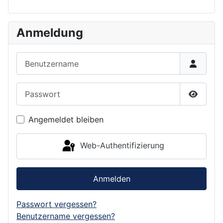
Anmeldung
Benutzername
Passwort
Passwor
Angemeldet bleiben
Web-Authentifizierung
Anmelden
Passwort vergessen?
Benutzername vergessen?