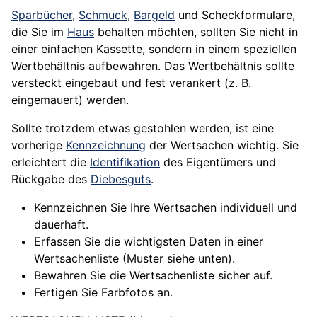
Sparbücher
,
Schmuck
,
Bargeld
und Scheckformulare,
die Sie im
Haus
behalten möchten, sollten Sie nicht in
einer einfachen Kassette, sondern in einem speziellen
Wertbehältnis aufbewahren. Das Wertbehältnis sollte
versteckt eingebaut und fest verankert (z. B.
eingemauert) werden.
Sollte trotzdem etwas gestohlen werden, ist eine
vorherige
Kennzeichnung
der Wertsachen wichtig. Sie
erleichtert die
Identifikation
des Eigentümers und
Rückgabe des
Diebesguts
.
Kennzeichnen Sie Ihre Wertsachen individuell und
dauerhaft.
Erfassen Sie die wichtigsten Daten in einer
Wertsachenliste (Muster siehe unten).
Bewahren Sie die Wertsachenliste sicher auf.
Fertigen Sie Farbfotos an.