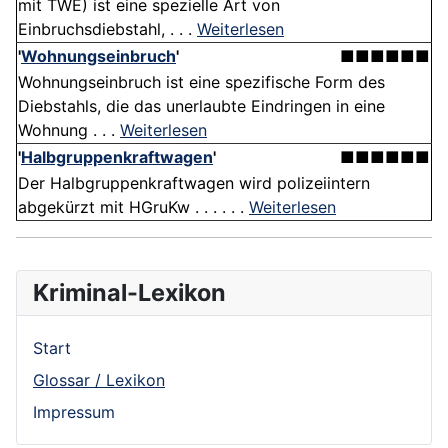
mit TWE) ist eine spezielle Art von
Einbruchsdiebstahl, . . .
Weiterlesen
'
Wohnungseinbruch
'
■■■■■■
Wohnungseinbruch ist eine spezifische Form des
Diebstahls, die das unerlaubte Eindringen in eine
Wohnung . . .
Weiterlesen
'
Halbgruppenkraftwagen
'
■■■■■■
Der Halbgruppenkraftwagen wird polizeiintern
abgekürzt mit HGruKw . . . . . .
Weiterlesen
Kriminal-Lexikon
Start
Glossar / Lexikon
Impressum