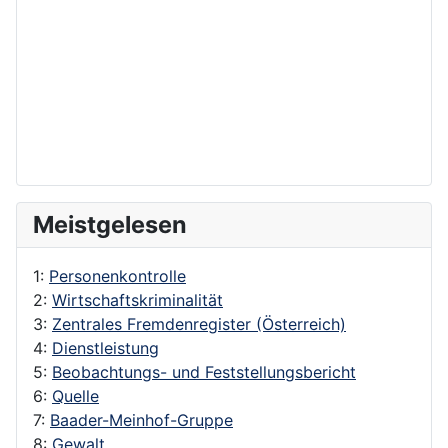
Meistgelesen
1:
Personenkontrolle
2:
Wirtschaftskriminalität
3:
Zentrales Fremdenregister (Österreich)
4:
Dienstleistung
5:
Beobachtungs- und Feststellungsbericht
6:
Quelle
7:
Baader-Meinhof-Gruppe
8:
Gewalt