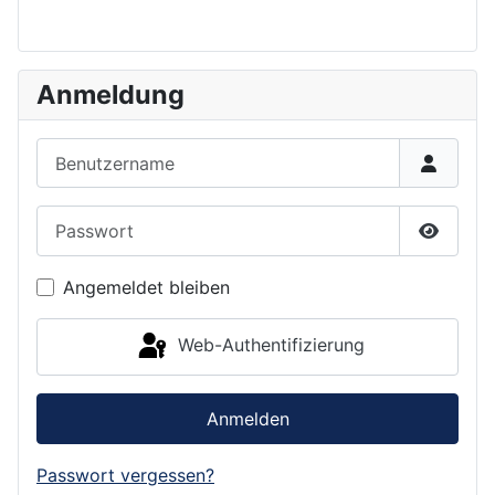
Anmeldung
Benutzername
Passwort
Passwor
Angemeldet bleiben
Web-Authentifizierung
Anmelden
Passwort vergessen?