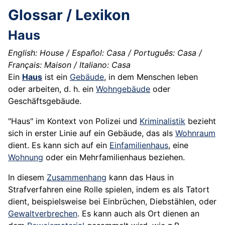
Glossar / Lexikon
Haus
English: House / Español: Casa / Português: Casa /
Français: Maison / Italiano: Casa
Ein
Haus
ist ein
Gebäude
, in dem Menschen leben
oder arbeiten, d. h. ein
Wohngebäude
oder
Geschäftsgebäude.
"Haus" im Kontext von Polizei und
Kriminalistik
bezieht
sich in erster Linie auf ein Gebäude, das als
Wohnraum
dient. Es kann sich auf ein
Einfamilienhaus
, eine
Wohnung
oder ein Mehrfamilienhaus beziehen.
In diesem
Zusammenhang
kann das Haus in
Strafverfahren eine Rolle spielen, indem es als
Tatort
dient, beispielsweise bei Einbrüchen, Diebstählen, oder
Gewaltverbrechen
. Es kann auch als Ort dienen an