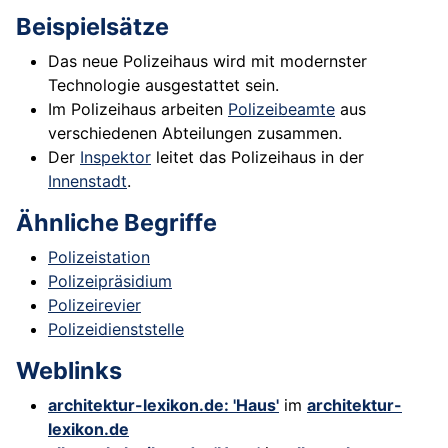
Beispielsätze
Das neue Polizeihaus wird mit modernster
Technologie ausgestattet sein.
Im Polizeihaus arbeiten
Polizeibeamte
aus
verschiedenen Abteilungen zusammen.
Der
Inspektor
leitet das Polizeihaus in der
Innenstadt
.
Ähnliche Begriffe
Polizeistation
Polizeipräsidium
Polizeirevier
Polizeidienststelle
Weblinks
architektur-lexikon.de: 'Haus'
im
architektur-
lexikon.de