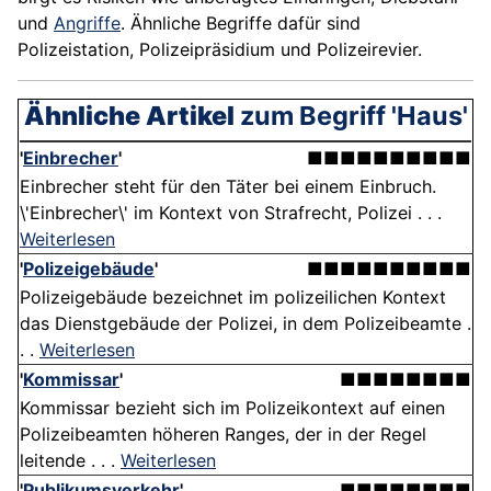
und
Angriffe
. Ähnliche Begriffe dafür sind
Polizeistation, Polizeipräsidium und Polizeirevier.
Ähnliche Artikel
zum Begriff 'Haus'
'
Einbrecher
'
■■■■■■■■■■
Einbrecher steht für den Täter bei einem Einbruch.
\'Einbrecher\' im Kontext von Strafrecht, Polizei . . .
Weiterlesen
'
Polizeigebäude
'
■■■■■■■■■■
Polizeigebäude bezeichnet im polizeilichen Kontext
das Dienstgebäude der Polizei, in dem Polizeibeamte .
. .
Weiterlesen
'
Kommissar
'
■■■■■■■■
Kommissar bezieht sich im Polizeikontext auf einen
Polizeibeamten höheren Ranges, der in der Regel
leitende . . .
Weiterlesen
'
Publikumsverkehr
'
■■■■■■■■