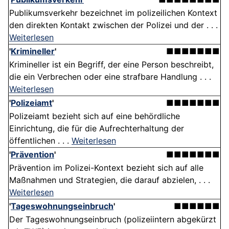
Publikumsverkehr bezeichnet im polizeilichen Kontext
den direkten Kontakt zwischen der Polizei und der . . .
Weiterlesen
'
Krimineller
'
■■■■■■■
Krimineller ist ein Begriff, der eine Person beschreibt,
die ein Verbrechen oder eine strafbare Handlung . . .
Weiterlesen
'
Polizeiamt
'
■■■■■■■
Polizeiamt bezieht sich auf eine behördliche
Einrichtung, die für die Aufrechterhaltung der
öffentlichen . . .
Weiterlesen
'
Prävention
'
■■■■■■■
Prävention im Polizei-Kontext bezieht sich auf alle
Maßnahmen und Strategien, die darauf abzielen, . . .
Weiterlesen
'
Tageswohnungseinbruch
'
■■■■■■
Der Tageswohnungseinbruch (polizeiintern abgekürzt