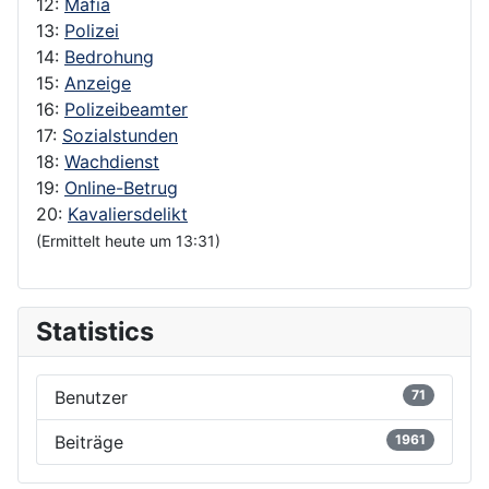
12:
Mafia
13:
Polizei
14:
Bedrohung
15:
Anzeige
16:
Polizeibeamter
17:
Sozialstunden
18:
Wachdienst
19:
Online-Betrug
20:
Kavaliersdelikt
(Ermittelt heute um 13:31)
Statistics
Benutzer
71
Beiträge
1961