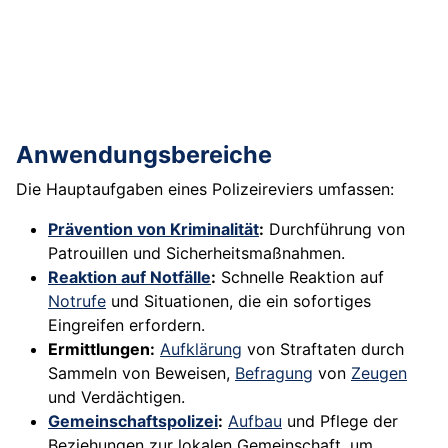
Anwendungsbereiche
Die Hauptaufgaben eines Polizeireviers umfassen:
Prävention von Kriminalität
:
Durchführung von
Patrouillen und Sicherheitsmaßnahmen.
Reaktion auf Notfälle
:
Schnelle Reaktion auf
Notrufe
und Situationen, die ein sofortiges
Eingreifen erfordern.
Ermittlungen:
Aufklärung
von Straftaten durch
Sammeln von Beweisen,
Befragung
von
Zeugen
und Verdächtigen.
Gemeinschaftspolizei
:
Aufbau
und Pflege der
Beziehungen zur lokalen Gemeinschaft, um