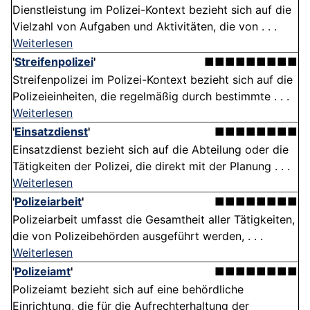
Dienstleistung im Polizei-Kontext bezieht sich auf die
Vielzahl von Aufgaben und Aktivitäten, die von . . .
Weiterlesen
'
Streifenpolizei
'
■■■■■■■■■
Streifenpolizei im Polizei-Kontext bezieht sich auf die
Polizeieinheiten, die regelmäßig durch bestimmte . . .
Weiterlesen
'
Einsatzdienst
'
■■■■■■■■
Einsatzdienst bezieht sich auf die Abteilung oder die
Tätigkeiten der Polizei, die direkt mit der Planung . . .
Weiterlesen
'
Polizeiarbeit
'
■■■■■■■■
Polizeiarbeit umfasst die Gesamtheit aller Tätigkeiten,
die von Polizeibehörden ausgeführt werden, . . .
Weiterlesen
'
Polizeiamt
'
■■■■■■■■
Polizeiamt bezieht sich auf eine behördliche
Einrichtung, die für die Aufrechterhaltung der