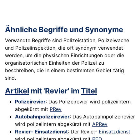
Ähnliche Begriffe und Synonyme
Verwandte Begriffe sind Polizeistation, Polizeiwache
und Polizeiinspektion, die oft synonym verwendet
werden, um die physischen Einrichtungen oder die
organisatorischen Einheiten der Polizei zu
beschreiben, die in einem bestimmten Gebiet tätig
sind.
Artikel
mit 'Revier' im
Titel
Polizeirevier
: Das Polizeirevier wird polizeiintern
abgekürzt mit
PRev
Autobahnpolizeirevier
: Das Autobahnpolizeirevier
wird polizeiintern abgekürzt mit
APRev
Revier- Einsatzdienst
: Der Revier-
Einsatzdienst
wird polizeiintern abgekürzt mit
RED