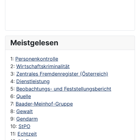
Meistgelesen
1:
Personenkontrolle
2:
Wirtschaftskriminalität
3:
Zentrales Fremdenregister (Österreich)
4:
Dienstleistung
5:
Beobachtungs- und Feststellungsbericht
6:
Quelle
7:
Baader-Meinhof-Gruppe
8:
Gewalt
9:
Gendarm
10:
StPO
11:
Echtzeit