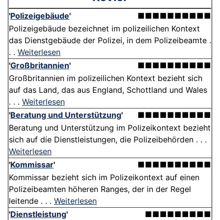
'
Polizeigebäude
'
■■■■■■■■■■
Polizeigebäude bezeichnet im polizeilichen Kontext
das Dienstgebäude der Polizei, in dem Polizeibeamte .
. .
Weiterlesen
'
Großbritannien
'
■■■■■■■■■■
Großbritannien im polizeilichen Kontext bezieht sich
auf das Land, das aus England, Schottland und Wales
. . .
Weiterlesen
'
Beratung und Unterstützung
'
■■■■■■■■■■
Beratung und Unterstützung im Polizeikontext bezieht
sich auf die Dienstleistungen, die Polizeibehörden . . .
Weiterlesen
'
Kommissar
'
■■■■■■■■■■
Kommissar bezieht sich im Polizeikontext auf einen
Polizeibeamten höheren Ranges, der in der Regel
leitende . . .
Weiterlesen
'
Dienstleistung
'
■■■■■■■■■