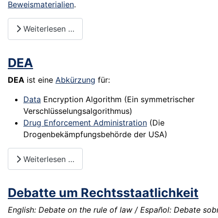
Beweismaterialien
.
Weiterlesen …
DEA
DEA
ist eine
Abkürzung
für:
Data
Encryption Algorithm (Ein symmetrischer
Verschlüsselungsalgorithmus)
Drug Enforcement Administration
(Die
Drogenbekämpfungsbehörde der USA)
Weiterlesen …
Debatte um Rechtsstaatlichkeit
English: Debate on the rule of law / Español: Debate sob