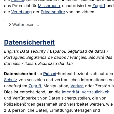
das Potenzial für
Missbrauch
, unautorisierten
Zugriff
und
die
Verletzung
der
Privatsphäre
von Individuen.
Weiterlesen …
Datensicherheit
English: Data security / Español: Seguridad de datos /
Português: Segurança de dados / Français: Sécurité des
données / Italian: Sicurezza dei dati
Datensicherheit
im
Polizei
-Kontext bezieht sich auf den
Schutz
von sensiblen und vertraulichen Informationen vo
unbefugtem
Zugriff
, Manipulation,
Verlust
oder Zerstörun
Dies ist entscheidend, um die
Integrität
,
Vertraulichkeit
und Verfügbarkeit von Daten sicherzustellen, die von
Polizeibehörden gesammelt und verarbeitet werden, wie
z.B. persönliche Daten, Ermittlungsunterlagen und