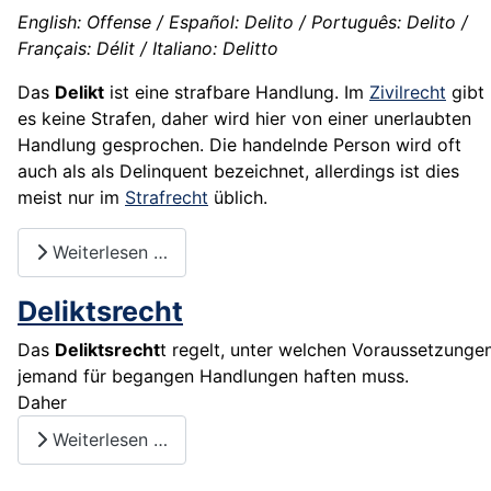
English: Offense / Español: Delito / Português: Delito /
Français: Délit / Italiano: Delitto
Das
Delikt
ist eine strafbare Handlung. Im
Zivilrecht
gibt
es keine Strafen, daher wird hier von einer unerlaubten
Handlung gesprochen. Die handelnde Person wird oft
auch als als Delinquent bezeichnet, allerdings ist dies
meist nur im
Strafrecht
üblich.
Weiterlesen …
Deliktsrecht
Das
Deliktsrecht
t regelt, unter welchen Voraussetzunge
jemand für begangen Handlungen haften muss.
Daher
Weiterlesen …