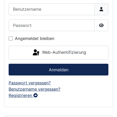
Benutzername
Passwort
Passwor
Angemeldet bleiben
Web-Authentifizierung
Anmelden
Passwort vergessen?
Benutzername vergessen?
Registrieren