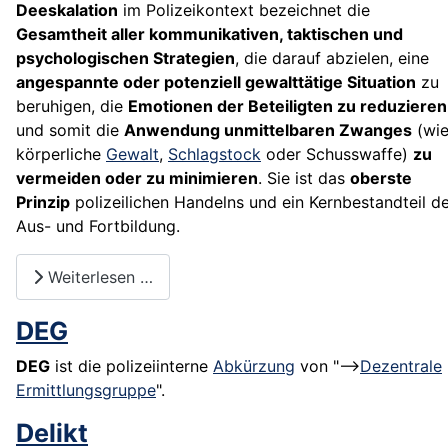
Deeskalation
im Polizeikontext bezeichnet die
Gesamtheit aller kommunikativen, taktischen und
psychologischen Strategien
, die darauf abzielen, eine
angespannte oder potenziell gewalttätige Situation
zu
beruhigen, die
Emotionen der Beteiligten zu reduzieren
und somit die
Anwendung unmittelbaren Zwanges
(wi
körperliche
Gewalt
,
Schlagstock
oder Schusswaffe)
zu
vermeiden oder zu minimieren
. Sie ist das
oberste
Prinzip
polizeilichen Handelns und ein Kernbestandteil d
Aus- und Fortbildung.
Weiterlesen …
DEG
DEG
ist die polizeiinterne
Abkürzung
von "-->
Dezentrale
Ermittlungsgruppe
".
Delikt