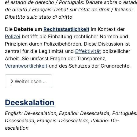
el estado de derecho / Português: Debate sobre o estad
de direito / Français: Débat sur l'état de droit / Italiano:
Dibattito sullo stato di diritto
Die
Debatte um
Rechtsstaatlichkeit
im Kontext der
Polizei
betrifft die Einhaltung rechtlicher Normen und
Prinzipien durch Polizeibehörden. Diese Diskussion ist
zentral für die Legitimität und
Effektivität
polizeilicher
Arbeit. Sie umfasst Fragen der Transparenz,
Verantwortlichkeit
und des Schutzes der Grundrechte.
Weiterlesen …
Deeskalation
English: De-escalation, Español: Desescalada, Português
Desescalada, Français: Désescalade, Italiano: De-
escalation