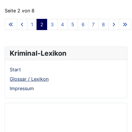
Seite 2 von 8
1
2
3
4
5
6
7
8
Kriminal-Lexikon
Start
Glossar / Lexikon
Impressum