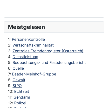
Meistgelesen
1:
Personenkontrolle
2:
Wirtschaftskriminalität
3:
Zentrales Fremdenregister (Österreich)
4:
Dienstleistung
5:
Beobachtungs- und Feststellungsbericht
6:
Quelle
7:
Baader-Meinhof-Gruppe
8:
Gewalt
9:
StPO
10:
Echtzeit
11:
Gendarm
12:
Polizei