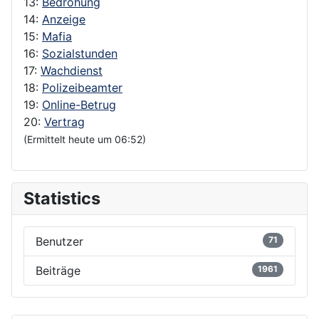
13:
Bedrohung
14:
Anzeige
15:
Mafia
16:
Sozialstunden
17:
Wachdienst
18:
Polizeibeamter
19:
Online-Betrug
20:
Vertrag
(Ermittelt heute um 06:52)
Statistics
Benutzer
71
Beiträge
1961