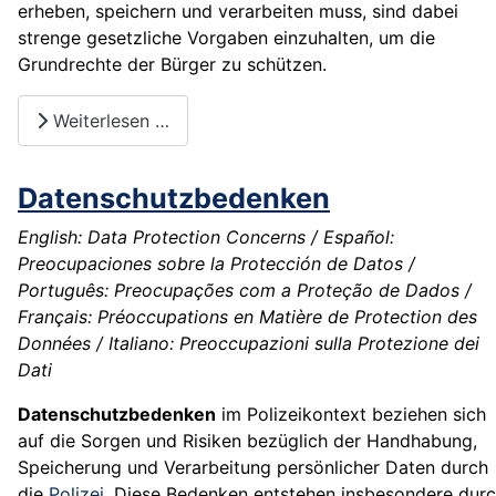
erheben, speichern und verarbeiten muss, sind dabei
strenge gesetzliche Vorgaben einzuhalten, um die
Grundrechte der Bürger zu schützen.
Weiterlesen …
Datenschutzbedenken
English: Data Protection Concerns / Español:
Preocupaciones sobre la Protección de Datos /
Português: Preocupações com a Proteção de Dados /
Français: Préoccupations en Matière de Protection des
Données / Italiano: Preoccupazioni sulla Protezione dei
Dati
Datenschutzbedenken
im Polizeikontext beziehen sich
auf die Sorgen und Risiken bezüglich der Handhabung,
Speicherung und Verarbeitung persönlicher Daten durch
die
Polizei
. Diese Bedenken entstehen insbesondere dur