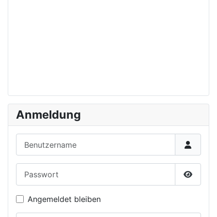
Anmeldung
Benutzername
Passwort
Passwor
Angemeldet bleiben