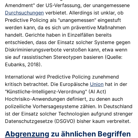
Amendment" der US-Verfassung, der unangemessene
Durchsuchungen
verbietet. Allerdings ist unklar, ob
Predictive Policing als "unangemessen" eingestuft
werden kann, da es sich um präventive Maßnahmen
handelt. Gerichte haben in Einzelfällen bereits
entschieden, dass der Einsatz solcher Systeme gegen
Diskriminierungsverbote verstoßen kann, etwa wenn
sie auf rassistischen Stereotypen basieren (Quelle:
Eubanks, 2018).
International wird Predictive Policing zunehmend
kritisch betrachtet. Die Europäische
Union
hat in der
"Künstliche-Intelligenz-Verordnung" (AI Act)
Hochrisiko-Anwendungen definiert, zu denen auch
polizeiliche Vorhersagesysteme zählen. In Deutschland
ist der Einsatz solcher Technologien aufgrund strenger
Datenschutzgesetze (DSGVO) bisher kaum verbreitet.
Abgrenzung
zu ähnlichen Begriffen