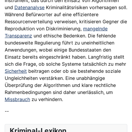
Instrument, das durch den Einsatz von Algorithmen
und
Datenanalyse
Kriminalitätsrisiken vorhersagen soll.
Während Befürworter auf eine effizientere
Ressourcenverteilung verweisen, kritisieren Gegner die
Reproduktion von Diskriminierung,
mangelnde
Transparenz
und ethische Bedenken. Die fehlende
bundesweite Regulierung führt zu uneinheitlichen
Anwendungen, wobei einige Bundesstaaten den
Einsatz bereits eingeschränkt haben. Langfristig stellt
sich die Frage, ob solche Systeme tatsächlich zu mehr
Sicherheit
beitragen oder ob sie bestehende soziale
Ungleichheiten verstärken. Eine unabhängige
Überprüfung der Algorithmen und klare rechtliche
Rahmenbedingungen sind daher unerlässlich, um
Missbrauch
zu verhindern.
--
Kriminal-Lexikon