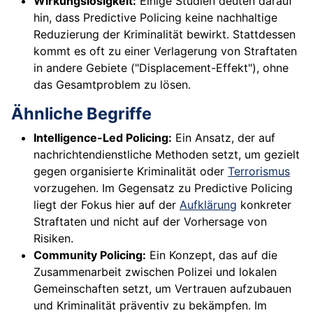
Wirkungslosigkeit:
Einige Studien deuten darauf
hin, dass Predictive Policing keine nachhaltige
Reduzierung der Kriminalität bewirkt. Stattdessen
kommt es oft zu einer Verlagerung von Straftaten
in andere Gebiete ("Displacement-Effekt"), ohne
das Gesamtproblem zu lösen.
Ähnliche Begriffe
Intelligence-Led Policing:
Ein Ansatz, der auf
nachrichtendienstliche Methoden setzt, um gezielt
gegen organisierte Kriminalität oder
Terrorismus
vorzugehen. Im Gegensatz zu Predictive Policing
liegt der Fokus hier auf der
Aufklärung
konkreter
Straftaten und nicht auf der Vorhersage von
Risiken.
Community Policing:
Ein Konzept, das auf die
Zusammenarbeit zwischen Polizei und lokalen
Gemeinschaften setzt, um Vertrauen aufzubauen
und Kriminalität präventiv zu bekämpfen. Im