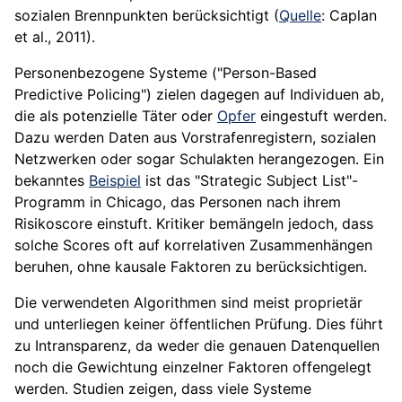
sozialen Brennpunkten berücksichtigt (
Quelle
: Caplan
et al., 2011).
Personenbezogene Systeme ("Person-Based
Predictive Policing") zielen dagegen auf Individuen ab,
die als potenzielle Täter oder
Opfer
eingestuft werden.
Dazu werden Daten aus Vorstrafenregistern, sozialen
Netzwerken oder sogar Schulakten herangezogen. Ein
bekanntes
Beispiel
ist das "Strategic Subject List"-
Programm in Chicago, das Personen nach ihrem
Risikoscore einstuft. Kritiker bemängeln jedoch, dass
solche Scores oft auf korrelativen Zusammenhängen
beruhen, ohne kausale Faktoren zu berücksichtigen.
Die verwendeten Algorithmen sind meist proprietär
und unterliegen keiner öffentlichen Prüfung. Dies führt
zu Intransparenz, da weder die genauen Datenquellen
noch die Gewichtung einzelner Faktoren offengelegt
werden. Studien zeigen, dass viele Systeme