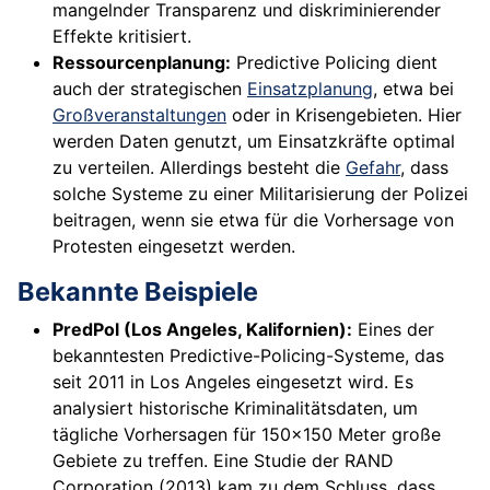
mangelnder Transparenz und diskriminierender
Effekte kritisiert.
Ressourcenplanung:
Predictive Policing dient
auch der strategischen
Einsatzplanung
, etwa bei
Großveranstaltungen
oder in Krisengebieten. Hier
werden Daten genutzt, um Einsatzkräfte optimal
zu verteilen. Allerdings besteht die
Gefahr
, dass
solche Systeme zu einer Militarisierung der Polizei
beitragen, wenn sie etwa für die Vorhersage von
Protesten eingesetzt werden.
Bekannte Beispiele
PredPol (Los Angeles, Kalifornien):
Eines der
bekanntesten Predictive-Policing-Systeme, das
seit 2011 in Los Angeles eingesetzt wird. Es
analysiert historische Kriminalitätsdaten, um
tägliche Vorhersagen für 150x150 Meter große
Gebiete zu treffen. Eine Studie der RAND
Corporation (2013) kam zu dem Schluss, dass