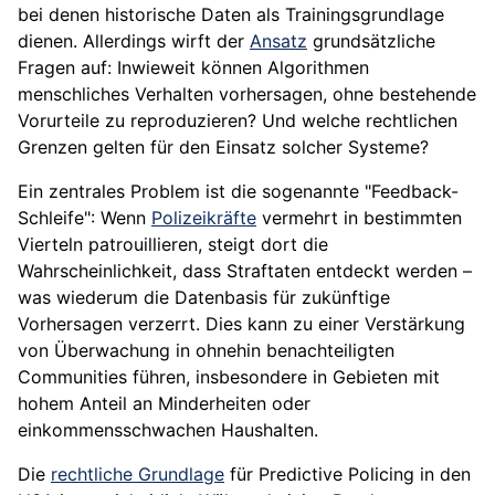
bei denen historische Daten als Trainingsgrundlage
dienen. Allerdings wirft der
Ansatz
grundsätzliche
Fragen auf: Inwieweit können Algorithmen
menschliches Verhalten vorhersagen, ohne bestehende
Vorurteile zu reproduzieren? Und welche rechtlichen
Grenzen gelten für den Einsatz solcher Systeme?
Ein zentrales Problem ist die sogenannte "Feedback-
Schleife": Wenn
Polizeikräfte
vermehrt in bestimmten
Vierteln patrouillieren, steigt dort die
Wahrscheinlichkeit, dass Straftaten entdeckt werden –
was wiederum die Datenbasis für zukünftige
Vorhersagen verzerrt. Dies kann zu einer Verstärkung
von Überwachung in ohnehin benachteiligten
Communities führen, insbesondere in Gebieten mit
hohem Anteil an Minderheiten oder
einkommensschwachen Haushalten.
Die
rechtliche Grundlage
für Predictive Policing in den