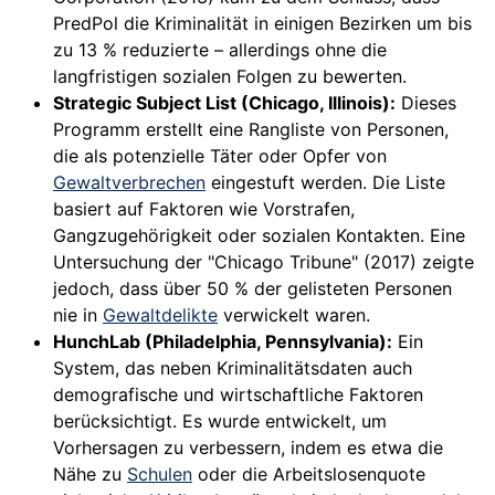
PredPol die Kriminalität in einigen Bezirken um bis
zu 13 % reduzierte – allerdings ohne die
langfristigen sozialen Folgen zu bewerten.
Strategic Subject List (Chicago, Illinois):
Dieses
Programm erstellt eine Rangliste von Personen,
die als potenzielle Täter oder Opfer von
Gewaltverbrechen
eingestuft werden. Die Liste
basiert auf Faktoren wie Vorstrafen,
Gangzugehörigkeit oder sozialen Kontakten. Eine
Untersuchung der "Chicago Tribune" (2017) zeigte
jedoch, dass über 50 % der gelisteten Personen
nie in
Gewaltdelikte
verwickelt waren.
HunchLab (Philadelphia, Pennsylvania):
Ein
System, das neben Kriminalitätsdaten auch
demografische und wirtschaftliche Faktoren
berücksichtigt. Es wurde entwickelt, um
Vorhersagen zu verbessern, indem es etwa die
Nähe zu
Schulen
oder die Arbeitslosenquote