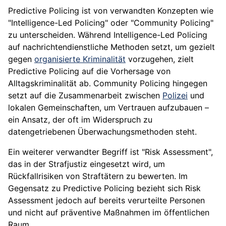
Predictive Policing ist von verwandten Konzepten wie
"Intelligence-Led Policing" oder "Community Policing"
zu unterscheiden. Während Intelligence-Led Policing
auf nachrichtendienstliche Methoden setzt, um gezielt
gegen
organisierte Kriminalität
vorzugehen, zielt
Predictive Policing auf die Vorhersage von
Alltagskriminalität ab. Community Policing hingegen
setzt auf die Zusammenarbeit zwischen
Polizei
und
lokalen Gemeinschaften, um Vertrauen aufzubauen –
ein Ansatz, der oft im Widerspruch zu
datengetriebenen Überwachungsmethoden steht.
Ein weiterer verwandter Begriff ist "Risk Assessment",
das in der Strafjustiz eingesetzt wird, um
Rückfallrisiken von Straftätern zu bewerten. Im
Gegensatz zu Predictive Policing bezieht sich Risk
Assessment jedoch auf bereits verurteilte Personen
und nicht auf präventive Maßnahmen im öffentlichen
Raum.