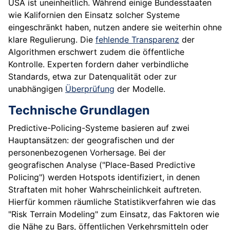
USA ist uneinheitlich. Während einige Bundesstaaten
wie Kalifornien den Einsatz solcher Systeme
eingeschränkt haben, nutzen andere sie weiterhin ohne
klare Regulierung. Die
fehlende Transparenz
der
Algorithmen erschwert zudem die öffentliche
Kontrolle. Experten fordern daher verbindliche
Standards, etwa zur Datenqualität oder zur
unabhängigen
Überprüfung
der Modelle.
Technische Grundlagen
Predictive-Policing-Systeme basieren auf zwei
Hauptansätzen: der geografischen und der
personenbezogenen Vorhersage. Bei der
geografischen Analyse ("Place-Based Predictive
Policing") werden Hotspots identifiziert, in denen
Straftaten mit hoher Wahrscheinlichkeit auftreten.
Hierfür kommen räumliche Statistikverfahren wie das
"Risk Terrain Modeling" zum Einsatz, das Faktoren wie
die Nähe zu Bars, öffentlichen Verkehrsmitteln oder