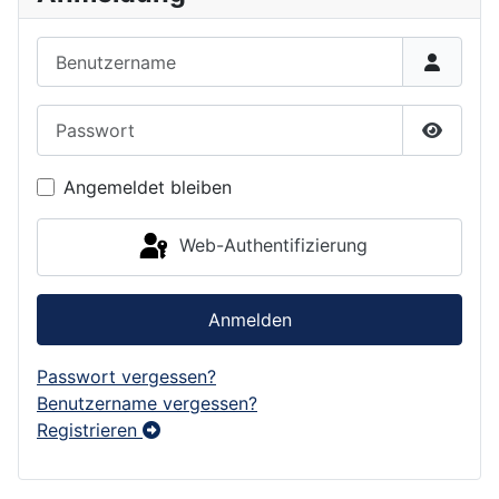
Benutzername
Passwort
Passwor
Angemeldet bleiben
Web-Authentifizierung
Anmelden
Passwort vergessen?
Benutzername vergessen?
Registrieren