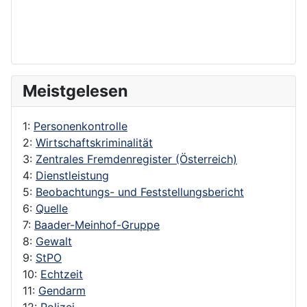
Meistgelesen
1:
Personenkontrolle
2:
Wirtschaftskriminalität
3:
Zentrales Fremdenregister (Österreich)
4:
Dienstleistung
5:
Beobachtungs- und Feststellungsbericht
6:
Quelle
7:
Baader-Meinhof-Gruppe
8:
Gewalt
9:
StPO
10:
Echtzeit
11:
Gendarm
12:
Polizei