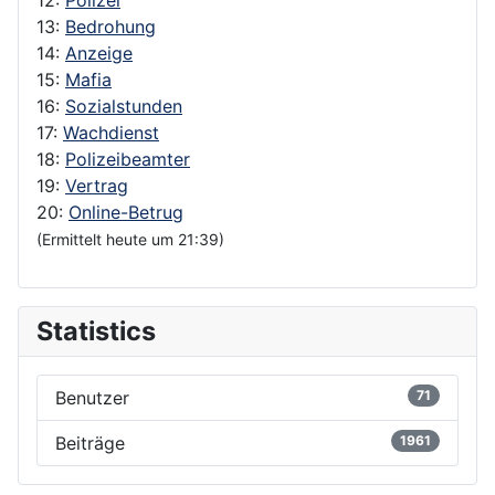
13:
Bedrohung
14:
Anzeige
15:
Mafia
16:
Sozialstunden
17:
Wachdienst
18:
Polizeibeamter
19:
Vertrag
20:
Online-Betrug
(Ermittelt heute um 21:39)
Statistics
Benutzer
71
Beiträge
1961