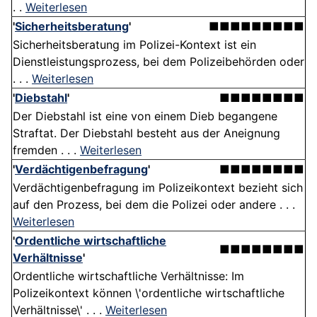
. .
Weiterlesen
'
Sicherheitsberatung
'
■■■■■■■■■
Sicherheitsberatung im Polizei-Kontext ist ein
Dienstleistungsprozess, bei dem Polizeibehörden oder
. . .
Weiterlesen
'
Diebstahl
'
■■■■■■■■
Der Diebstahl ist eine von einem Dieb begangene
Straftat. Der Diebstahl besteht aus der Aneignung
fremden . . .
Weiterlesen
'
Verdächtigenbefragung
'
■■■■■■■■
Verdächtigenbefragung im Polizeikontext bezieht sich
auf den Prozess, bei dem die Polizei oder andere . . .
Weiterlesen
'
Ordentliche wirtschaftliche
■■■■■■■■
Verhältnisse
'
Ordentliche wirtschaftliche Verhältnisse: Im
Polizeikontext können \'ordentliche wirtschaftliche
Verhältnisse\' . . .
Weiterlesen