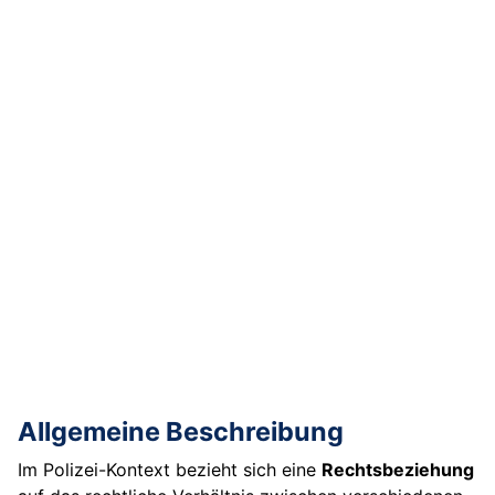
Allgemeine Beschreibung
Im Polizei-Kontext bezieht sich eine
Rechtsbeziehung