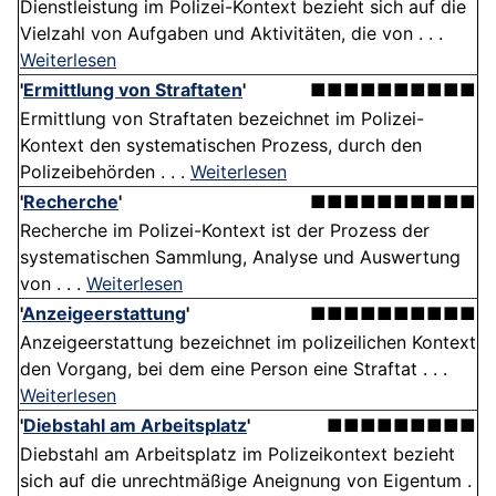
Dienstleistung im Polizei-Kontext bezieht sich auf die
Vielzahl von Aufgaben und Aktivitäten, die von . . .
Weiterlesen
'
Ermittlung von Straftaten
'
■■■■■■■■■■
Ermittlung von Straftaten bezeichnet im Polizei-
Kontext den systematischen Prozess, durch den
Polizeibehörden . . .
Weiterlesen
'
Recherche
'
■■■■■■■■■■
Recherche im Polizei-Kontext ist der Prozess der
systematischen Sammlung, Analyse und Auswertung
von . . .
Weiterlesen
'
Anzeigeerstattung
'
■■■■■■■■■■
Anzeigeerstattung bezeichnet im polizeilichen Kontext
den Vorgang, bei dem eine Person eine Straftat . . .
Weiterlesen
'
Diebstahl am Arbeitsplatz
'
■■■■■■■■■
Diebstahl am Arbeitsplatz im Polizeikontext bezieht
sich auf die unrechtmäßige Aneignung von Eigentum .