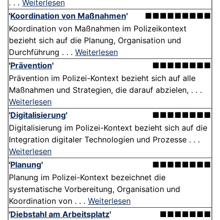
. . .
Weiterlesen
'
Koordination von Maßnahmen
'
■■■■■■■■■
Koordination von Maßnahmen im Polizeikontext
bezieht sich auf die Planung, Organisation und
Durchführung . . .
Weiterlesen
'
Prävention
'
■■■■■■■■
Prävention im Polizei-Kontext bezieht sich auf alle
Maßnahmen und Strategien, die darauf abzielen, . . .
Weiterlesen
'
Digitalisierung
'
■■■■■■■■
Digitalisierung im Polizei-Kontext bezieht sich auf die
Integration digitaler Technologien und Prozesse . . .
Weiterlesen
'
Planung
'
■■■■■■■■
Planung im Polizei-Kontext bezeichnet die
systematische Vorbereitung, Organisation und
Koordination von . . .
Weiterlesen
'
Diebstahl am Arbeitsplatz
'
■■■■■■■