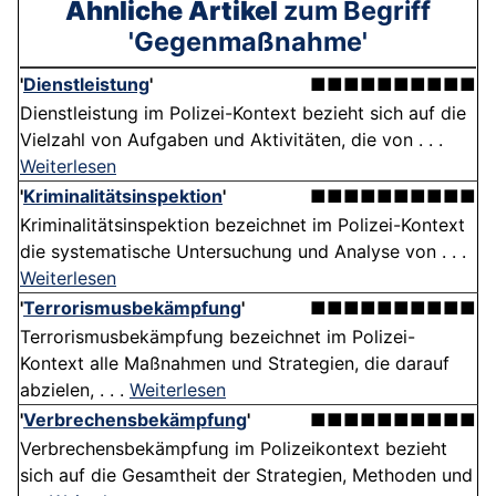
Ähnliche Artikel
zum Begriff
'Gegenmaßnahme'
'
Dienstleistung
'
■■■■■■■■■■
Dienstleistung im Polizei-Kontext bezieht sich auf die
Vielzahl von Aufgaben und Aktivitäten, die von . . .
Weiterlesen
'
Kriminalitätsinspektion
'
■■■■■■■■■■
Kriminalitätsinspektion bezeichnet im Polizei-Kontext
die systematische Untersuchung und Analyse von . . .
Weiterlesen
'
Terrorismusbekämpfung
'
■■■■■■■■■■
Terrorismusbekämpfung bezeichnet im Polizei-
Kontext alle Maßnahmen und Strategien, die darauf
abzielen, . . .
Weiterlesen
'
Verbrechensbekämpfung
'
■■■■■■■■■■
Verbrechensbekämpfung im Polizeikontext bezieht
sich auf die Gesamtheit der Strategien, Methoden und