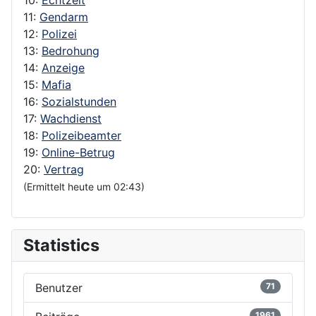
11:
Gendarm
12:
Polizei
13:
Bedrohung
14:
Anzeige
15:
Mafia
16:
Sozialstunden
17:
Wachdienst
18:
Polizeibeamter
19:
Online-Betrug
20:
Vertrag
(Ermittelt heute um 02:43)
Statistics
Benutzer
71
1961