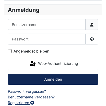
Anmeldung
Benutzername
Passwort
Passwor
Angemeldet bleiben
Web-Authentifizierung
Anmelden
Passwort vergessen?
Benutzername vergessen?
Registrieren