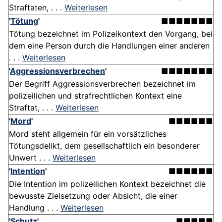
Straftaten, . . .
Weiterlesen
'
Tötung
'
■■■■■■■
Tötung bezeichnet im Polizeikontext den Vorgang, bei
dem eine Person durch die Handlungen einer anderen
. . .
Weiterlesen
'
Aggressionsverbrechen
'
■■■■■■■
Der Begriff Aggressionsverbrechen bezeichnet im
polizeilichen und strafrechtlichen Kontext eine
Straftat, . . .
Weiterlesen
'
Mord
'
■■■■■■
Mord steht allgemein für ein vorsätzliches
Tötungsdelikt, dem gesellschaftlich ein besonderer
Unwert . . .
Weiterlesen
'
Intention
'
■■■■■■
Die Intention im polizeilichen Kontext bezeichnet die
bewusste Zielsetzung oder Absicht, die einer
Handlung . . .
Weiterlesen
'
Schutz
'
■■■■■