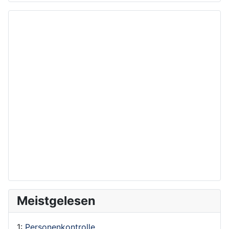
Meistgelesen
1:
Personenkontrolle