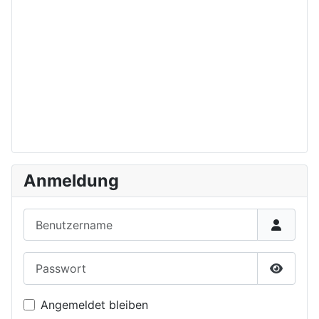
Anmeldung
Benutzername
Passwort
Passwor
Angemeldet bleiben