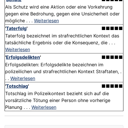
Als Schutz wird eine Aktion oder eine Vorkehrung
gegen eine Bedrohung, gegen eine Unsicherheit oder
mögliche . . .
Weiterlesen
'
Taterfolg
'
■■■■■
Taterfolg bezeichnet im strafrechtlichen Kontext das
tatsächliche Ergebnis oder die Konsequenz, die . . .
Weiterlesen
'
Erfolgsdelikten
'
■■■■■
Erfolgsdelikten: Erfolgsdelikte bezeichnen im
polizeilichen und strafrechtlichen Kontext Straftaten, .
. .
Weiterlesen
'
Totschlag
'
■■■■■
Totschlag im Polizeikontext bezieht sich auf die
vorsätzliche Tötung einer Person ohne vorherige
Planung . . .
Weiterlesen