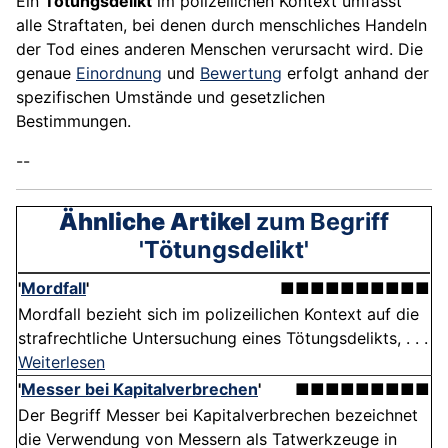
Ein
Tötungsdelikt
im polizeilichen Kontext umfasst
alle Straftaten, bei denen durch menschliches Handeln
der Tod eines anderen Menschen verursacht wird. Die
genaue
Einordnung
und
Bewertung
erfolgt anhand der
spezifischen Umstände und gesetzlichen
Bestimmungen.
--
Ähnliche Artikel
zum Begriff
'Tötungsdelikt'
'
Mordfall
'
■■■■■■■■■■
Mordfall bezieht sich im polizeilichen Kontext auf die
strafrechtliche Untersuchung eines Tötungsdelikts, . . .
Weiterlesen
'
Messer bei Kapitalverbrechen
'
■■■■■■■■■
Der Begriff Messer bei Kapitalverbrechen bezeichnet
die Verwendung von Messern als Tatwerkzeuge in