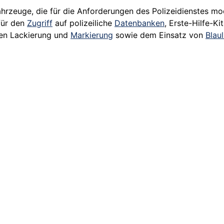
ahrzeuge, die für die Anforderungen des Polizeidienstes mod
für den
Zugriff
auf polizeiliche
Datenbanken
, Erste-Hilfe-K
hen Lackierung und
Markierung
sowie dem Einsatz von
Blaul