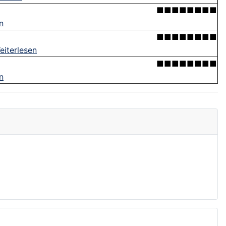
■■■■■■■■
n
■■■■■■■■
eiterlesen
■■■■■■■■
n