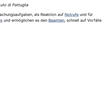
Auto di Pattuglia
rwachungsaufgaben, als Reaktion auf
Notrufe
und für
ng
und ermöglichen es den
Beamten
, schnell auf Vorfälle