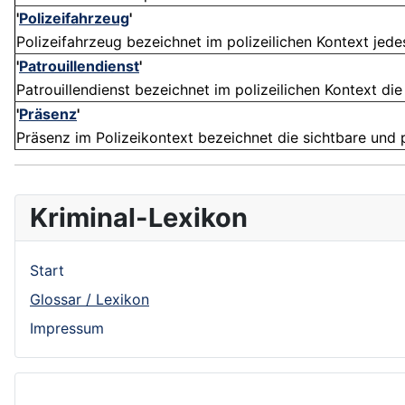
'
Polizeifahrzeug
'
Polizeifahrzeug bezeichnet im polizeilichen Kontext jedes
'
Patrouillendienst
'
Patrouillendienst bezeichnet im polizeilichen Kontext d
'
Präsenz
'
Präsenz im Polizeikontext bezeichnet die sichtbare und p
Kriminal-Lexikon
Start
Glossar / Lexikon
Impressum