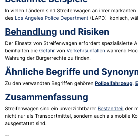
In vielen Ländern sind Streifenwagen an ihrer markante
des
Los Angeles Police Department
(LAPD) ikonisch, wä
Behandlung
und Risiken
Der Einsatz von Streifenwagen erfordert spezialisierte 
beinhalten die
Gefahr
von
Verkehrsunfällen
während Hoch
Wahrung der Bürgerrechte zu finden.
Ähnliche Begriffe und Synony
Zu den verwandten Begriffen gehören
Polizeifahrzeug
,
E
Zusammenfassung
Streifenwagen sind ein unverzichtbarer
Bestandteil
der 
nicht nur als Transportmittel, sondern auch als mobile
ausgestattet sind.
--