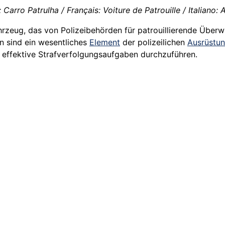
Carro Patrulha / Français: Voiture de Patrouille / Italiano: 
ahrzeug, das von Polizeibehörden für patrouillierende Übe
en sind ein wesentliches
Element
der polizeilichen
Ausrüstu
 effektive Strafverfolgungsaufgaben durchzuführen.