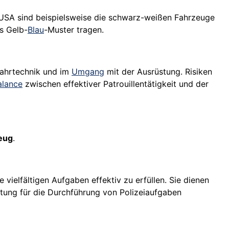
n USA sind beispielsweise die schwarz-weißen Fahrzeuge
es Gelb-
Blau
-Muster tragen.
Fahrtechnik und im
Umgang
mit der Ausrüstung. Risiken
alance
zwischen effektiver Patrouillentätigkeit und der
zeug
.
 vielfältigen Aufgaben effektiv zu erfüllen. Sie dienen
stung für die Durchführung von Polizeiaufgaben