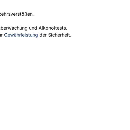
ehrsverstößen.
süberwachung und Alkoholtests.
ur
Gewährleistung
der Sicherheit.