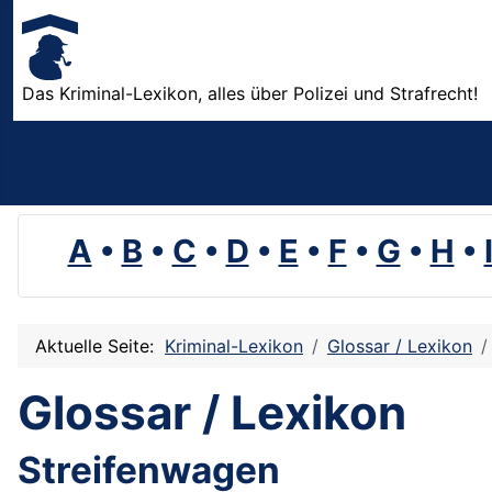
Das Kriminal-Lexikon, alles über Polizei und Strafrecht!
A
•
B
•
C
•
D
•
E
•
F
•
G
•
H
•
Aktuelle Seite:
Kriminal-Lexikon
Glossar / Lexikon
Glossar / Lexikon
Streifenwagen