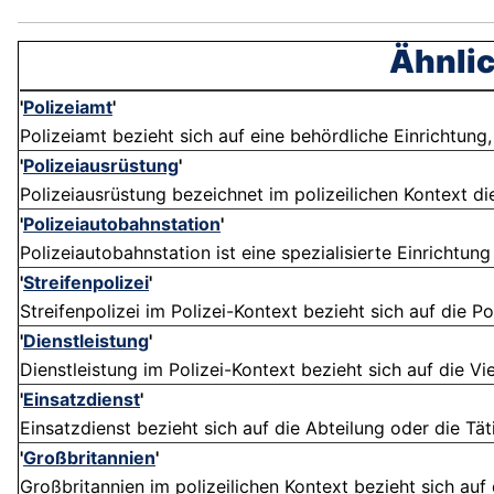
Ähnlic
'
Polizeiamt
'
Polizeiamt bezieht sich auf eine behördliche Einrichtung, 
'
Polizeiausrüstung
'
Polizeiausrüstung bezeichnet im polizeilichen Kontext die
'
Polizeiautobahnstation
'
Polizeiautobahnstation ist eine spezialisierte Einrichtung
'
Streifenpolizei
'
Streifenpolizei im Polizei-Kontext bezieht sich auf die Po
'
Dienstleistung
'
Dienstleistung im Polizei-Kontext bezieht sich auf die Vi
'
Einsatzdienst
'
Einsatzdienst bezieht sich auf die Abteilung oder die Täti
'
Großbritannien
'
Großbritannien im polizeilichen Kontext bezieht sich auf