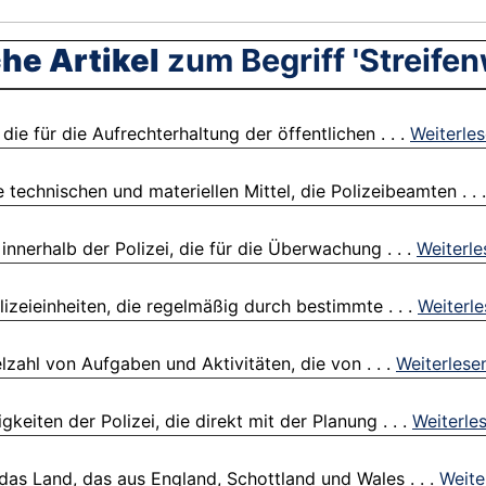
he Artikel
zum Begriff 'Streife
die für die Aufrechterhaltung der öffentlichen . . .
Weiterle
 technischen und materiellen Mittel, die Polizeibeamten . . 
 innerhalb der Polizei, die für die Überwachung . . .
Weiterle
lizeieinheiten, die regelmäßig durch bestimmte . . .
Weiterl
elzahl von Aufgaben und Aktivitäten, die von . . .
Weiterlese
gkeiten der Polizei, die direkt mit der Planung . . .
Weiterle
 das Land, das aus England, Schottland und Wales . . .
Weite