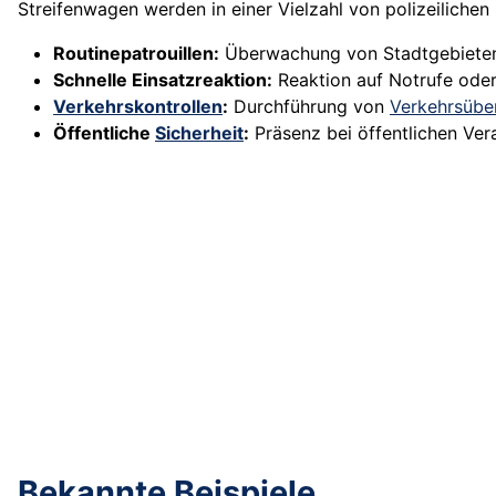
Streifenwagen werden in einer Vielzahl von polizeilichen 
Routinepatrouillen:
Überwachung von Stadtgebiete
Schnelle Einsatzreaktion:
Reaktion auf Notrufe ode
Verkehrskontrollen
:
Durchführung von
Verkehrsüb
Öffentliche
Sicherheit
:
Präsenz bei öffentlichen Ve
Bekannte Beispiele