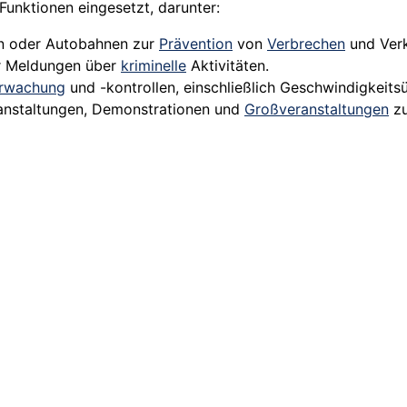
Funktionen eingesetzt, darunter:
n oder Autobahnen zur
Prävention
von
Verbrechen
und Verk
r Meldungen über
kriminelle
Aktivitäten.
erwachung
und -kontrollen, einschließlich Geschwindigkeit
ranstaltungen, Demonstrationen und
Großveranstaltungen
z