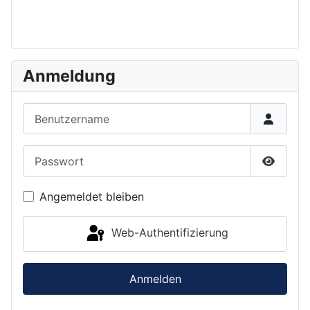
Anmeldung
Benutzername
Passwort
Passwor
Angemeldet bleiben
Web-Authentifizierung
Anmelden