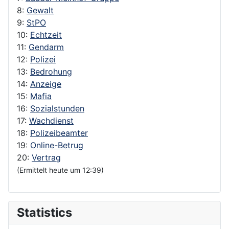
8:
Gewalt
9:
StPO
10:
Echtzeit
11:
Gendarm
12:
Polizei
13:
Bedrohung
14:
Anzeige
15:
Mafia
16:
Sozialstunden
17:
Wachdienst
18:
Polizeibeamter
19:
Online-Betrug
20:
Vertrag
(Ermittelt heute um 12:39)
Statistics