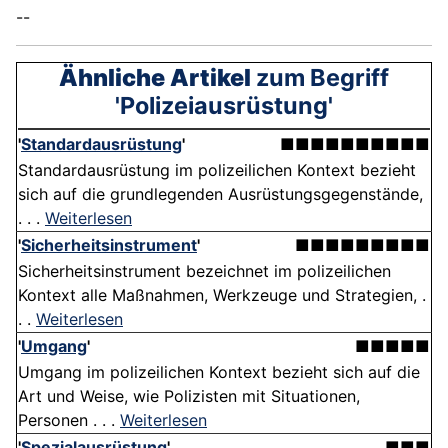
--
Ähnliche Artikel
zum Begriff
'Polizeiausrüstung'
'
Standardausrüstung
'
■■■■■■■■■■
Standardausrüstung im polizeilichen Kontext bezieht
sich auf die grundlegenden Ausrüstungsgegenstände,
. . .
Weiterlesen
'
Sicherheitsinstrument
'
■■■■■■■■■
Sicherheitsinstrument bezeichnet im polizeilichen
Kontext alle Maßnahmen, Werkzeuge und Strategien, .
. .
Weiterlesen
'
Umgang
'
■■■■■
Umgang im polizeilichen Kontext bezieht sich auf die
Art und Weise, wie Polizisten mit Situationen,
Personen . . .
Weiterlesen
'
Spezialausrüstung
'
■■■