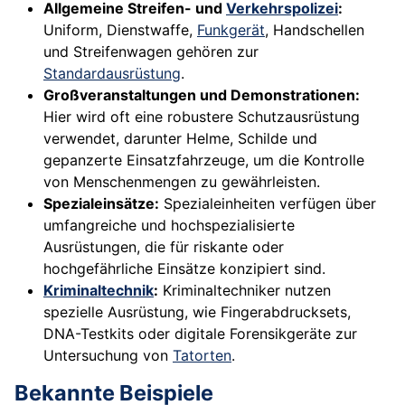
Allgemeine Streifen- und
Verkehrspolizei
:
Uniform, Dienstwaffe,
Funkgerät
, Handschellen
und Streifenwagen gehören zur
Standardausrüstung
.
Großveranstaltungen und Demonstrationen:
Hier wird oft eine robustere Schutzausrüstung
verwendet, darunter Helme, Schilde und
gepanzerte Einsatzfahrzeuge, um die Kontrolle
von Menschenmengen zu gewährleisten.
Spezialeinsätze:
Spezialeinheiten verfügen über
umfangreiche und hochspezialisierte
Ausrüstungen, die für riskante oder
hochgefährliche Einsätze konzipiert sind.
Kriminaltechnik
:
Kriminaltechniker nutzen
spezielle Ausrüstung, wie Fingerabdrucksets,
DNA-Testkits oder digitale Forensikgeräte zur
Untersuchung von
Tatorten
.
Bekannte Beispiele