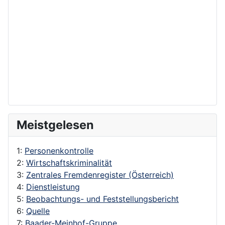
Meistgelesen
1:
Personenkontrolle
2:
Wirtschaftskriminalität
3:
Zentrales Fremdenregister (Österreich)
4:
Dienstleistung
5:
Beobachtungs- und Feststellungsbericht
6:
Quelle
7:
Baader-Meinhof-Gruppe