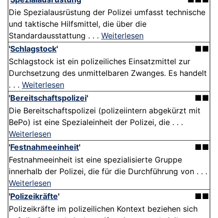
Die Spezialausrüstung der Polizei umfasst technische
und taktische Hilfsmittel, die über die
Standardausstattung . . .
Weiterlesen
'
Schlagstock
'
■■
Schlagstock ist ein polizeiliches Einsatzmittel zur
Durchsetzung des unmittelbaren Zwanges. Es handelt
. . .
Weiterlesen
'
Bereitschaftspolizei
'
■■
Die Bereitschaftspolizei (polizeiintern abgekürzt mit
BePo) ist eine Spezialeinheit der Polizei, die . . .
Weiterlesen
'
Festnahmeeinheit
'
■■
Festnahmeeinheit ist eine spezialisierte Gruppe
innerhalb der Polizei, die für die Durchführung von . . .
Weiterlesen
'
Polizeikräfte
'
■■
Polizeikräfte im polizeilichen Kontext beziehen sich