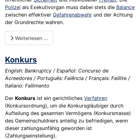
Polizei
als Exekutivorgan muss dabei stets die
Balance
zwischen effektiver
Gefahrenabwehr
und der Achtung
der Grundrechte wahren.
Weiterlesen …
Konkurs
English: Bankruptcy / Español: Concurso de
Acreedores / Português: Falência / Français: Faillite /
Italiano: Fallimento
Der
Konkurs
ist ein gerichtliches
Verfahren
(Konkursordnung), um die Konkursgläubiger durch
Aufteilung des gesamten Vermögens (Konkursmasse)
des Gemeinschuldners anteilig zu befriedigen, wenn
dieser zahlungsunfähig geworden ist
(Zahlungseinstellung).