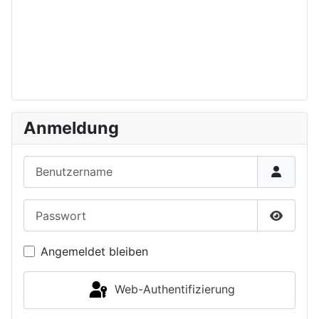
Anmeldung
Benutzername
Passwort
Passwor
Angemeldet bleiben
Web-Authentifizierung