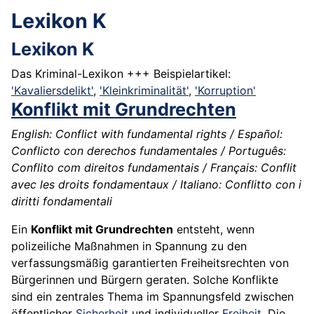
Lexikon K
Lexikon K
Das Kriminal-Lexikon +++ Beispielartikel:
'Kavaliersdelikt'
,
'Kleinkriminalität'
,
'Korruption'
Konflikt mit Grundrechten
English: Conflict with fundamental rights / Español:
Conflicto con derechos fundamentales / Português:
Conflito com direitos fundamentais / Français: Conflit
avec les droits fondamentaux / Italiano: Conflitto con i
diritti fondamentali
Ein
Konflikt mit Grundrechten
entsteht, wenn
polizeiliche Maßnahmen in Spannung zu den
verfassungsmäßig garantierten Freiheitsrechten von
Bürgerinnen und Bürgern geraten. Solche Konflikte
sind ein zentrales Thema im Spannungsfeld zwischen
öffentlicher
Sicherheit
und individueller
Freiheit
. Die