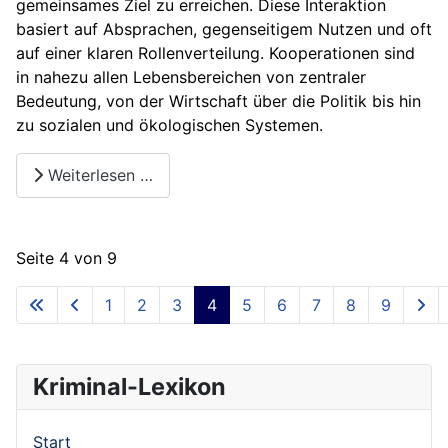
gemeinsames Ziel zu erreichen. Diese Interaktion
basiert auf Absprachen, gegenseitigem Nutzen und oft
auf einer klaren Rollenverteilung. Kooperationen sind
in nahezu allen Lebensbereichen von zentraler
Bedeutung, von der Wirtschaft über die Politik bis hin
zu sozialen und ökologischen Systemen.
Weiterlesen …
Seite 4 von 9
1
2
3
4
5
6
7
8
9
Kriminal-Lexikon
Start