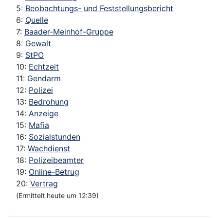
5:
Beobachtungs- und Feststellungsbericht
6:
Quelle
7:
Baader-Meinhof-Gruppe
8:
Gewalt
9:
StPO
10:
Echtzeit
11:
Gendarm
12:
Polizei
13:
Bedrohung
14:
Anzeige
15:
Mafia
16:
Sozialstunden
17:
Wachdienst
18:
Polizeibeamter
19:
Online-Betrug
20:
Vertrag
(Ermittelt heute um 12:39)