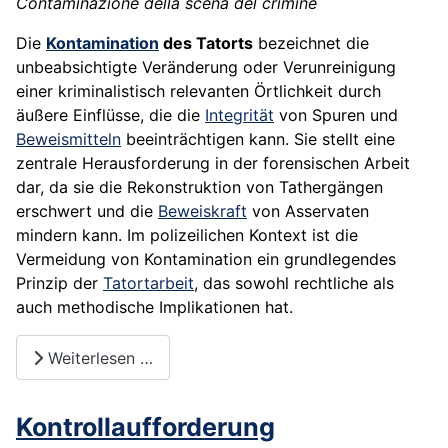
Contaminazione della scena del crimine
Die
Kontamination
des Tatorts
bezeichnet die
unbeabsichtigte Veränderung oder Verunreinigung
einer kriminalistisch relevanten Örtlichkeit durch
äußere Einflüsse, die die
Integrität
von Spuren und
Beweismitteln
beeinträchtigen kann. Sie stellt eine
zentrale Herausforderung in der forensischen Arbeit
dar, da sie die Rekonstruktion von Tathergängen
erschwert und die
Beweiskraft
von Asservaten
mindern kann. Im polizeilichen Kontext ist die
Vermeidung von Kontamination ein grundlegendes
Prinzip der
Tatortarbeit
, das sowohl rechtliche als
auch methodische Implikationen hat.
Weiterlesen …
Kontrollaufforderung