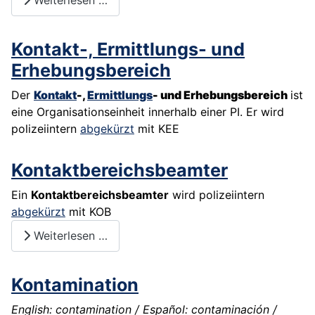
Weiterlesen …
Kontakt-, Ermittlungs- und
Erhebungsbereich
Der
Kontakt
-,
Ermittlungs
- und Erhebungsbereich
ist
eine Organisationseinheit innerhalb einer PI. Er wird
polizeiintern
abgekürzt
mit
KEE
Kontaktbereichsbeamter
Ein
Kontaktbereichsbeamter
wird polizeiintern
abgekürzt
mit KOB
Weiterlesen …
Kontamination
English: contamination / Español: contaminación /