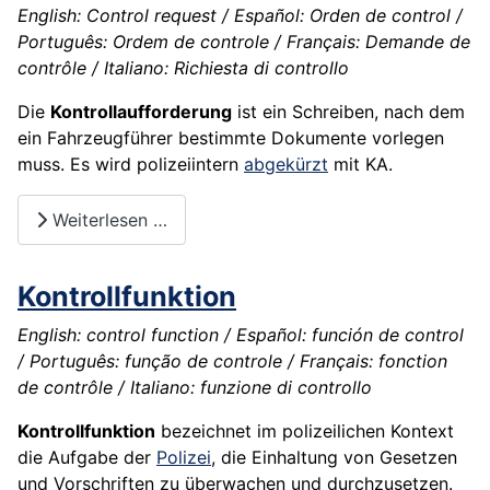
English: Control request / Español: Orden de control /
Português: Ordem de controle / Français: Demande de
contrôle / Italiano: Richiesta di controllo
Die
Kontrollaufforderung
ist ein Schreiben, nach dem
ein Fahrzeugführer bestimmte Dokumente vorlegen
muss. Es wird polizeiintern
abgekürzt
mit KA.
Weiterlesen …
Kontrollfunktion
English: control function / Español: función de control
/ Português: função de controle / Français: fonction
de contrôle / Italiano: funzione di controllo
Kontrollfunktion
bezeichnet im polizeilichen Kontext
die Aufgabe der
Polizei
, die Einhaltung von Gesetzen
und Vorschriften zu überwachen und durchzusetzen.