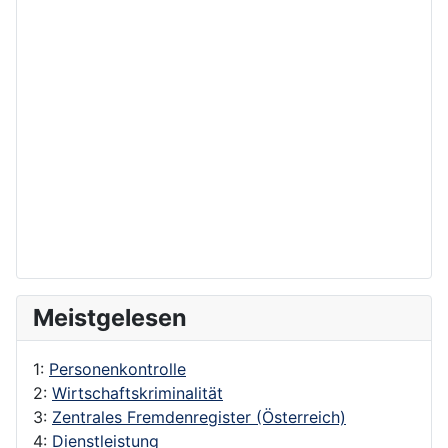
Meistgelesen
1:
Personenkontrolle
2:
Wirtschaftskriminalität
3:
Zentrales Fremdenregister (Österreich)
4:
Dienstleistung