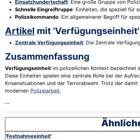
Einsatzhundertschaft
: Eine große Gruppe von Polizis
Schnelle Eingreiftruppe
: Einheiten, die speziell für
Polizeikommando
: Ein allgemeinerer Begriff für sp
Artikel
mit 'Verfügungseinheit
Zentrale Verfügungseinheit
: Die Zentrale Verfügun
Zusammenfassung
Verfügungseinheit
im polizeilichen Kontext bezeichnet s
Diese Einheiten spielen eine zentrale Rolle bei der Aufr
Krisensituationen und der Terrorabwehr. Trotz der dami
modernen
Polizeiarbeit
.
--
Ähnliche
'
Festnahmeeinheit
'