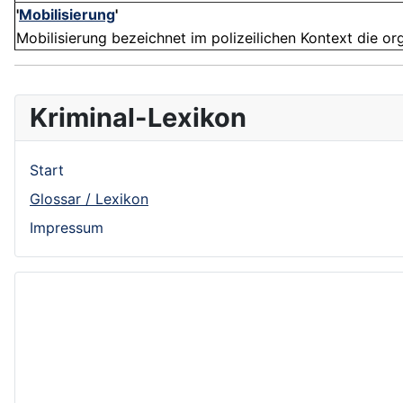
'
Mobilisierung
'
Mobilisierung bezeichnet im polizeilichen Kontext die org
Kriminal-Lexikon
Start
Glossar / Lexikon
Impressum