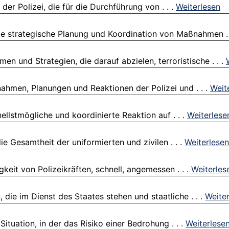
der Polizei, die für die Durchführung von . . .
Weiterlesen
ie strategische Planung und Koordination von Maßnahmen . 
n und Strategien, die darauf abzielen, terroristische . . .
hmen, Planungen und Reaktionen der Polizei und . . .
Weit
ellstmögliche und koordinierte Reaktion auf . . .
Weiterlese
ie Gesamtheit der uniformierten und zivilen . . .
Weiterlesen
keit von Polizeikräften, schnell, angemessen . . .
Weiterles
 die im Dienst des Staates stehen und staatliche . . .
Weite
ituation, in der das Risiko einer Bedrohung . . .
Weiterlese