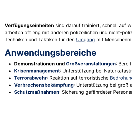
Verfügungseinheiten
sind darauf trainiert, schnell auf
arbeiten oft eng mit anderen polizeilichen und nicht-poli
Techniken und Taktiken für den
Umgang
mit Menschenmen
Anwendungsbereiche
Demonstrationen und
Großveranstaltungen
: Berei
Krisenmanagement
: Unterstützung bei Naturkata
Terrorabwehr
: Reaktion auf terroristische
Bedrohun
Verbrechensbekämpfung
: Unterstützung bei groß 
Schutzmaßnahmen
: Sicherung gefährdeter Persone