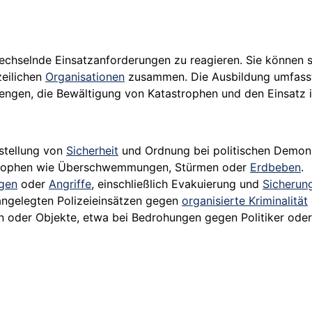
 wechselnde Einsatzanforderungen zu reagieren. Sie können 
zeilichen
Organisationen
zusammen. Die Ausbildung umfasst
gen, die Bewältigung von Katastrophen und den Einsatz in
tstellung von
Sicherheit
und Ordnung bei politischen Demons
strophen wie Überschwemmungen, Stürmen oder
Erdbeben
.
gen
oder
Angriffe
, einschließlich Evakuierung und
Sicherun
angelegten Polizeieinsätzen gegen
organisierte Kriminalität
n oder Objekte, etwa bei Bedrohungen gegen Politiker ode