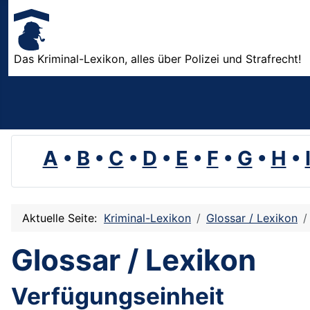
Das Kriminal-Lexikon, alles über Polizei und Strafrecht!
A
•
B
•
C
•
D
•
E
•
F
•
G
•
H
•
Aktuelle Seite:
Kriminal-Lexikon
Glossar / Lexikon
Glossar / Lexikon
Verfügungseinheit