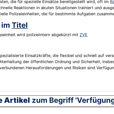
ten, die für spezielle Einsätze bereitgestellt wird, oft im
R
 schnelle Reaktionen in akuten Situationen trainiert und ausge
ezielle Polizeieinheiten, die für bestimmte Aufgaben zusamm
' im
Titel
gseinheit wird polizeiintern abgekürzt mit
ZVE
pezialisierte Einsatzkräfte, die flexibel und schnell auf ve
echterhaltung der öffentlichen Ordnung und Sicherheit, ins
t verbundenen Herausforderungen und Risiken sind Verfügun
 Artikel
zum Begriff 'Verfügung