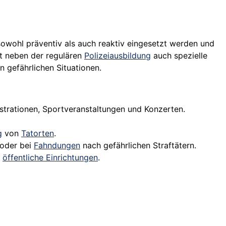
sowohl präventiv als auch reaktiv eingesetzt werden und
 neben der regulären
Polizeiausbildung
auch spezielle
 gefährlichen Situationen.
trationen, Sportveranstaltungen und Konzerten.
g
von
Tatorten
.
oder bei
Fahndungen
nach gefährlichen Straftätern.
r
öffentliche Einrichtungen
.