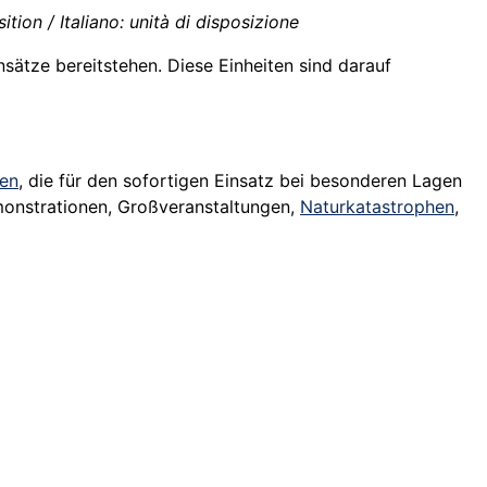
tion / Italiano: unità di disposizione
nsätze bereitstehen. Diese Einheiten sind darauf
ten
, die für den sofortigen Einsatz bei besonderen Lagen
emonstrationen, Großveranstaltungen,
Naturkatastrophen
,