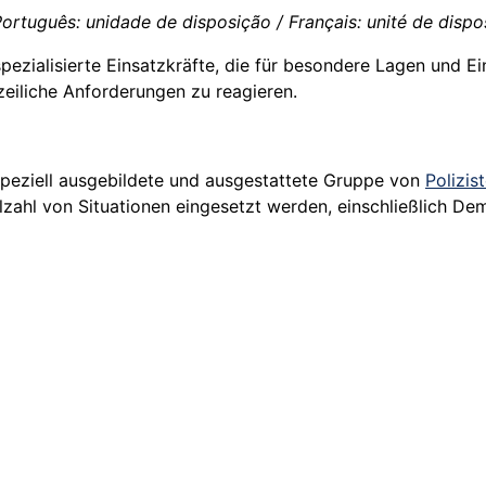
ortuguês: unidade de disposição / Français: unité de disposi
pezialisierte Einsatzkräfte, die für besondere Lagen und Ei
izeiliche Anforderungen zu reagieren.
peziell ausgebildete und ausgestattete Gruppe von
Polizis
elzahl von Situationen eingesetzt werden, einschließlich D