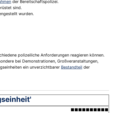
ahmen
der Bereitschaftspolizei.
rüstet sind.
engestellt wurden.
rschiedene polizeiliche Anforderungen reagieren können.
besondere bei Demonstrationen, Großveranstaltungen,
gseinheiten ein unverzichtbarer
Bestandteil
der
seinheit'
■■■■■■■■■■