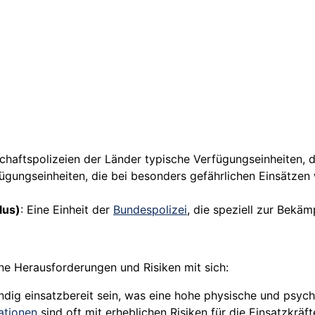
schaftspolizeien der Länder typische Verfügungseinheiten, d
rfügungseinheiten, die bei besonders gefährlichen Einsätzen
lus)
: Eine Einheit der
Bundespolizei
, die speziell zur Bekä
ne Herausforderungen und Risiken mit sich:
ndig einsatzbereit sein, was eine hohe physische und psych
ationen
sind oft mit erheblichen Risiken für die Einsatzkräf