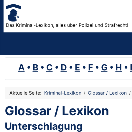
Das Kriminal-Lexikon, alles über Polizei und Strafrecht!
A
•
B
•
C
•
D
•
E
•
F
•
G
•
H
•
Aktuelle Seite:
Kriminal-Lexikon
Glossar / Lexikon
Glossar / Lexikon
Unterschlagung