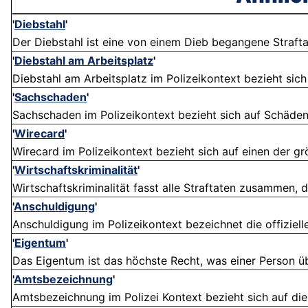
'
Diebstahl
'
Der Diebstahl ist eine von einem Dieb begangene Strafta
'
Diebstahl am Arbeitsplatz
'
Diebstahl am Arbeitsplatz im Polizeikontext bezieht sic
'
Sachschaden
'
Sachschaden im Polizeikontext bezieht sich auf Schäden o
'
Wirecard
'
Wirecard im Polizeikontext bezieht sich auf einen der gr
'
Wirtschaftskriminalität
'
Wirtschaftskriminalität fasst alle Straftaten zusammen, d
'
Anschuldigung
'
Anschuldigung im Polizeikontext bezeichnet die offiziell
'
Eigentum
'
Das Eigentum ist das höchste Recht, was einer Person üb
'
Amtsbezeichnung
'
Amtsbezeichnung im Polizei Kontext bezieht sich auf die 