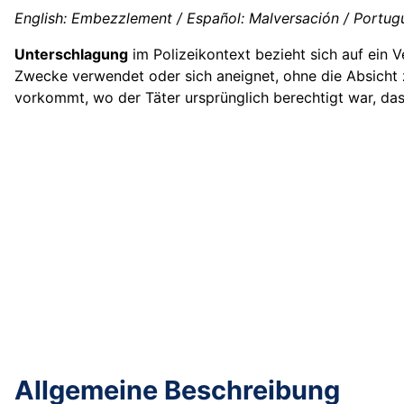
English: Embezzlement / Español: Malversación / Portug
Unterschlagung
im Polizeikontext bezieht sich auf ein V
Zwecke verwendet oder sich aneignet, ohne die Absicht 
vorkommt, wo der Täter ursprünglich berechtigt war, da
Allgemeine Beschreibung