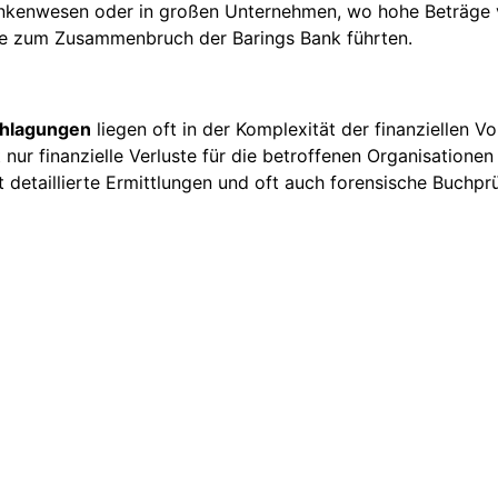
ankenwesen oder in großen Unternehmen, wo hohe Beträge v
te zum Zusammenbruch der Barings Bank führten.
hlagungen
liegen oft in der Komplexität der finanziellen 
 nur finanzielle Verluste für die betroffenen Organisatione
 detaillierte Ermittlungen und oft auch forensische Buchp