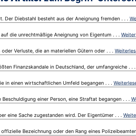
t. Der Diebstahl besteht aus der Aneignung fremden . . .
We
h auf die unrechtmäßige Aneignung von Eigentum . . .
Weiter
der Verluste, die an materiellen Gütern oder . . .
Weiterle
ößten Finanzskandale in Deutschland, der umfangreiche . . 
ie in einen wirtschaftlichen Umfeld begangen . . .
Weiterles
e Beschuldigung einer Person, eine Straftat begangen . . .
We
er eine Sache zugestanden wird. Der Eigentümer . . .
Weite
offizielle Bezeichnung oder den Rang eines Polizeibeamten 