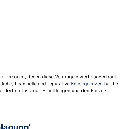
ch Personen, denen diese Vermögenswerte anvertraut
liche, finanzielle und reputative
Konsequenzen
für die
ordert umfassende Ermittlungen und den Einsatz
hlagung'