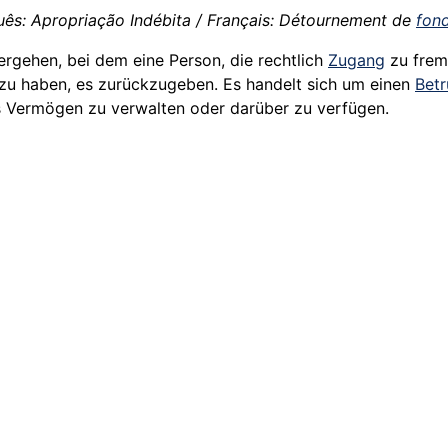
uês: Apropriação Indébita / Français: Détournement de
fon
ergehen, bei dem eine Person, die rechtlich
Zugang
zu frem
zu haben, es zurückzugeben. Es handelt sich um einen
Bet
s Vermögen zu verwalten oder darüber zu verfügen.