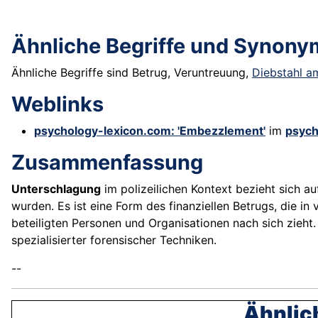
Ähnliche Begriffe und Synony
Ähnliche Begriffe sind Betrug, Veruntreuung,
Diebstahl a
Weblinks
psychology-lexicon.com: 'Embezzlement'
im
psych
Zusammenfassung
Unterschlagung
im polizeilichen Kontext bezieht sich
wurden. Es ist eine Form des finanziellen Betrugs, die in
beteiligten Personen und Organisationen nach sich zieh
spezialisierter forensischer Techniken.
--
Ähnlic