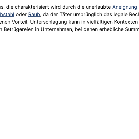
gs, die charakterisiert wird durch die unerlaubte
Aneignung
bstahl
oder
Raub
, da der Täter ursprünglich das legale Re
nen Vorteil. Unterschlagung kann in vielfältigen Kontexten
ten Betrügereien in Unternehmen, bei denen erhebliche Sum