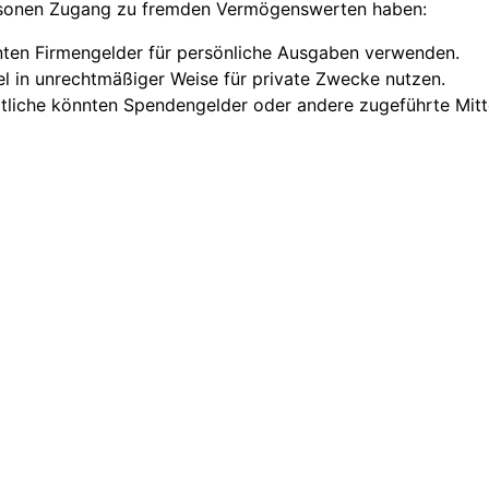
ersonen Zugang zu fremden Vermögenswerten haben:
nten Firmengelder für persönliche Ausgaben verwenden.
el in unrechtmäßiger Weise für private Zwecke nutzen.
liche könnten Spendengelder oder andere zugeführte Mitte