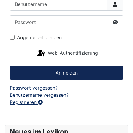
Benutzername
Passwort
Passwor
Angemeldet bleiben
Web-Authentifizierung
Anmelden
Passwort vergessen?
Benutzername vergessen?
Registrieren
Neues im Lexikon