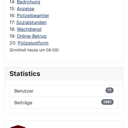
14:
Bedrohung
15:
Anzeige
16:
Polizeibeamter
17:
Sozialstunden
18:
Wachdienst
19:
Online-Betrug
20:
Polizeiuniform
(Ermittelt heute um 08:09)
Statistics
Benutzer
71
Beiträge
1961