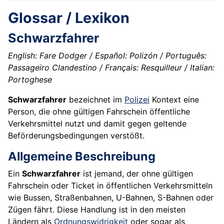
Glossar / Lexikon
Schwarzfahrer
English: Fare Dodger / Español: Polizón / Português:
Passageiro Clandestino / Français: Resquilleur / Italian:
Portoghese
Schwarzfahrer
bezeichnet im
Polizei
Kontext eine
Person, die ohne gültigen Fahrschein öffentliche
Verkehrsmittel nutzt und damit gegen geltende
Beförderungsbedingungen verstößt.
Allgemeine Beschreibung
Ein
Schwarzfahrer
ist jemand, der ohne gültigen
Fahrschein oder Ticket in öffentlichen Verkehrsmitteln
wie Bussen, Straßenbahnen, U-Bahnen, S-Bahnen oder
Zügen fährt. Diese Handlung ist in den meisten
Ländern als
Ordnungswidrigkeit
oder sogar als