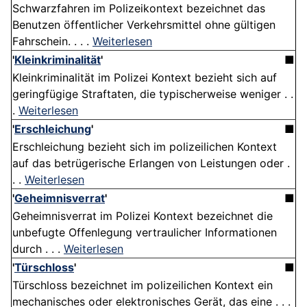
Schwarzfahren im Polizeikontext bezeichnet das
Benutzen öffentlicher Verkehrsmittel ohne gültigen
Fahrschein. . . .
Weiterlesen
'
Kleinkriminalität
'
■
Kleinkriminalität im Polizei Kontext bezieht sich auf
geringfügige Straftaten, die typischerweise weniger . .
.
Weiterlesen
'
Erschleichung
'
■
Erschleichung bezieht sich im polizeilichen Kontext
auf das betrügerische Erlangen von Leistungen oder .
. .
Weiterlesen
'
Geheimnisverrat
'
■
Geheimnisverrat im Polizei Kontext bezeichnet die
unbefugte Offenlegung vertraulicher Informationen
durch . . .
Weiterlesen
'
Türschloss
'
■
Türschloss bezeichnet im polizeilichen Kontext ein
mechanisches oder elektronisches Gerät, das eine . . .