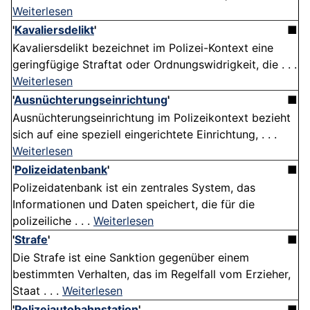
Weiterlesen
'
Kavaliersdelikt
'
■
Kavaliersdelikt bezeichnet im Polizei-Kontext eine
geringfügige Straftat oder Ordnungswidrigkeit, die . . .
Weiterlesen
'
Ausnüchterungseinrichtung
'
■
Ausnüchterungseinrichtung im Polizeikontext bezieht
sich auf eine speziell eingerichtete Einrichtung, . . .
Weiterlesen
'
Polizeidatenbank
'
■
Polizeidatenbank ist ein zentrales System, das
Informationen und Daten speichert, die für die
polizeiliche . . .
Weiterlesen
'
Strafe
'
■
Die Strafe ist eine Sanktion gegenüber einem
bestimmten Verhalten, das im Regelfall vom Erzieher,
Staat . . .
Weiterlesen
'
Polizeiautobahnstation
'
■