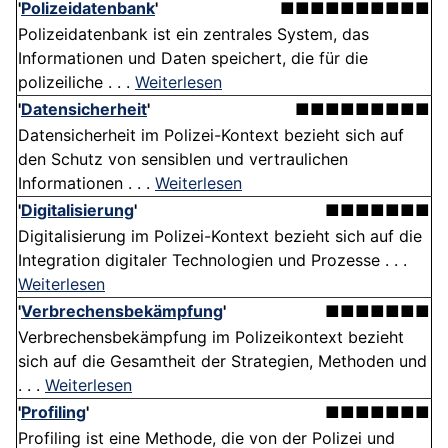
'
Polizeidatenbank
'
■■■■■■■■■■
Polizeidatenbank ist ein zentrales System, das
Informationen und Daten speichert, die für die
polizeiliche . . .
Weiterlesen
'
Datensicherheit
'
■■■■■■■■■
Datensicherheit im Polizei-Kontext bezieht sich auf
den Schutz von sensiblen und vertraulichen
Informationen . . .
Weiterlesen
'
Digitalisierung
'
■■■■■■■
Digitalisierung im Polizei-Kontext bezieht sich auf die
Integration digitaler Technologien und Prozesse . . .
Weiterlesen
'
Verbrechensbekämpfung
'
■■■■■■■
Verbrechensbekämpfung im Polizeikontext bezieht
sich auf die Gesamtheit der Strategien, Methoden und
. . .
Weiterlesen
'
Profiling
'
■■■■■■■
Profiling ist eine Methode, die von der Polizei und