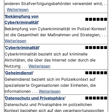
anderen Strafverfolgungsbehörden verwendet wird, . .
.
Weiterlesen
'
Bekämpfung von
■■■■■■
Cyberkriminalität
'
Bekämpfung von Cyberkriminalität im Polizei-Kontext
ist die Gesamtheit der Maßnahmen und Strategien, . . .
Weiterlesen
'
Cyberkriminalität
'
■■■■■■
Cyberkriminalität bezieht sich auf kriminelle
Aktivitäten, die über das Internet oder durch die
Nutzung . . .
Weiterlesen
'
Geheimdienst
'
■■■■■■
Geheimdienst bezieht sich im Polizeikontext auf
spezialisierte Organisationen oder Einheiten, die
Informationen . . .
Weiterlesen
'
Datenschutz und Privatsphäre
'
■■■■■■
Datenschutz und Privatsphäre im polizeilichen
Kontext beziehen sich auf den verantwortungsvollen