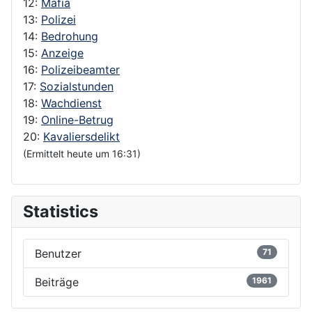
12:
Mafia
13:
Polizei
14:
Bedrohung
15:
Anzeige
16:
Polizeibeamter
17:
Sozialstunden
18:
Wachdienst
19:
Online-Betrug
20:
Kavaliersdelikt
(Ermittelt heute um 16:31)
Statistics
Benutzer
71
Beiträge
1961