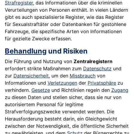
Strafregister
, das Informationen über die kriminellen
Verurteilungen von Personen enthält. In vielen Ländern
gibt es auch spezialisierte Register, wie das Register
für Sexualstraftäter oder Datenbanken für gestohlene
Fahrzeuge, die spezifische Arten von Informationen
für gezielte Zwecke erfassen.
Behandlung
und Risiken
Die Führung und Nutzung von
Zentralregistern
erfordert strikte Maßnahmen zum
Datenschutz
und
zur
Datensicherheit
, um den
Missbrauch
von
Informationen und
Verletzungen
der
Privatsphäre
zu
verhindern.
Gesetze
und Richtlinien regeln den
Zugang
zu diesen Daten und stellen sicher, dass sie nur von
autorisiertem Personal für legitime
Strafverfolgungszwecke verwendet werden. Die
Herausforderung besteht darin, ein Gleichgewicht
zwischen der Notwendigkeit, die öffentliche Sicherheit
zu gewährleisten, und dem
Schutz
der Bürgerrechte zu