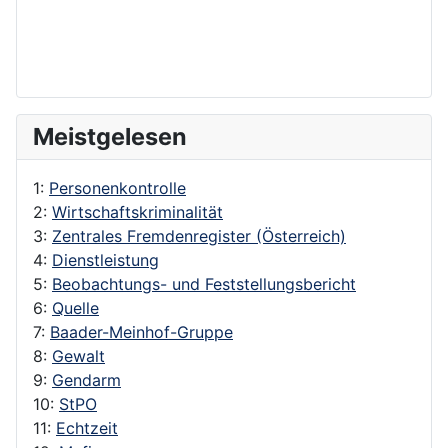
Meistgelesen
1:
Personenkontrolle
2:
Wirtschaftskriminalität
3:
Zentrales Fremdenregister (Österreich)
4:
Dienstleistung
5:
Beobachtungs- und Feststellungsbericht
6:
Quelle
7:
Baader-Meinhof-Gruppe
8:
Gewalt
9:
Gendarm
10:
StPO
11:
Echtzeit