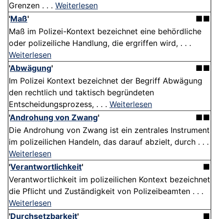
Grenzen . . .
Weiterlesen
'
Maß
'
■■
Maß im Polizei-Kontext bezeichnet eine behördliche
oder polizeiliche Handlung, die ergriffen wird, . . .
Weiterlesen
'
Abwägung
'
■■
Im Polizei Kontext bezeichnet der Begriff Abwägung
den rechtlich und taktisch begründeten
Entscheidungsprozess, . . .
Weiterlesen
'
Androhung von Zwang
'
■■
Die Androhung von Zwang ist ein zentrales Instrument
im polizeilichen Handeln, das darauf abzielt, durch . . .
Weiterlesen
'
Verantwortlichkeit
'
■
Verantwortlichkeit im polizeilichen Kontext bezeichnet
die Pflicht und Zuständigkeit von Polizeibeamten . . .
Weiterlesen
'
Durchsetzbarkeit
'
■