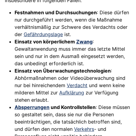
insbesondere in folgenden Fällen:
Festnahmen und Durchsuchungen
: Diese dürfen
nur durchgeführt werden, wenn die Maßnahme
verhältnismäßig zur Schwere des Verdachts oder
der
Gefährdungslage
ist.
Einsatz von körperlichem
Zwang
:
Gewaltanwendung muss immer das letzte Mittel
sein und nur in dem Ausmaß eingesetzt werden,
das unbedingt erforderlich ist.
Einsatz von Überwachungstechnologien
:
Abhörmaßnahmen oder Videoüberwachung sind
nur bei hinreichendem
Verdacht
und wenn keine
milderen Mittel zur
Aufklärung
zur Verfügung
stehen erlaubt.
Absperrungen
und Kontrollstellen
: Diese müssen
so gestaltet sein, dass sie nur die Personen
beeinträchtigen, die tatsächlich betroffen sind,
und dürfen den normalen
Verkehrs
- und