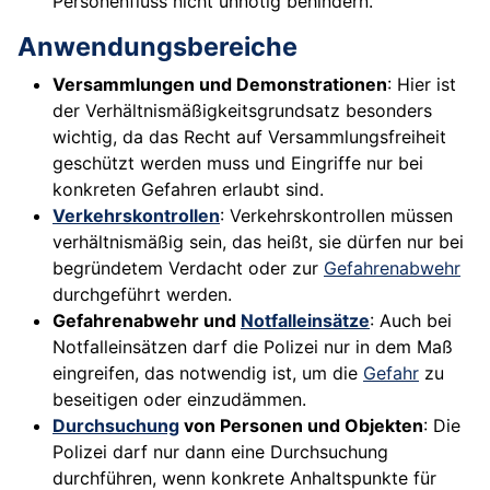
Personenfluss nicht unnötig behindern.
Anwendungsbereiche
Versammlungen und Demonstrationen
: Hier ist
der Verhältnismäßigkeitsgrundsatz besonders
wichtig, da das Recht auf Versammlungsfreiheit
geschützt werden muss und Eingriffe nur bei
konkreten Gefahren erlaubt sind.
Verkehrskontrollen
: Verkehrskontrollen müssen
verhältnismäßig sein, das heißt, sie dürfen nur bei
begründetem Verdacht oder zur
Gefahrenabwehr
durchgeführt werden.
Gefahrenabwehr und
Notfalleinsätze
: Auch bei
Notfalleinsätzen darf die Polizei nur in dem Maß
eingreifen, das notwendig ist, um die
Gefahr
zu
beseitigen oder einzudämmen.
Durchsuchung
von Personen und Objekten
: Die
Polizei darf nur dann eine Durchsuchung
durchführen, wenn konkrete Anhaltspunkte für