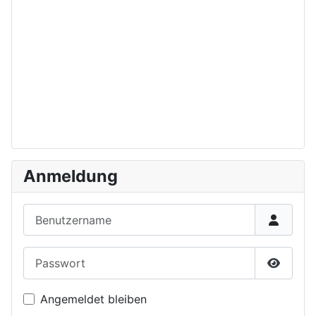
Anmeldung
Benutzername
Passwort
Passwor
Angemeldet bleiben