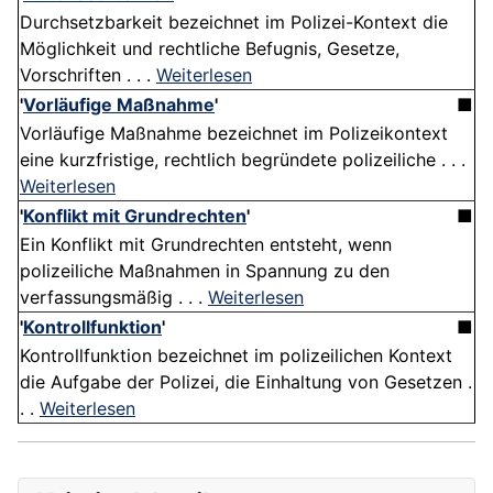
Durchsetzbarkeit bezeichnet im Polizei-Kontext die
Möglichkeit und rechtliche Befugnis, Gesetze,
Vorschriften . . .
Weiterlesen
'
Vorläufige Maßnahme
'
■
Vorläufige Maßnahme bezeichnet im Polizeikontext
eine kurzfristige, rechtlich begründete polizeiliche . . .
Weiterlesen
'
Konflikt mit Grundrechten
'
■
Ein Konflikt mit Grundrechten entsteht, wenn
polizeiliche Maßnahmen in Spannung zu den
verfassungsmäßig . . .
Weiterlesen
'
Kontrollfunktion
'
■
Kontrollfunktion bezeichnet im polizeilichen Kontext
die Aufgabe der Polizei, die Einhaltung von Gesetzen .
. .
Weiterlesen