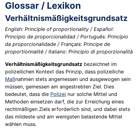
Glossar / Lexikon
Verhältnismäßigkeitsgrundsatz
English: Principle of proportionality / Español:
Principio de proporcionalidad / Português: Princípio
da proporcionalidade / Français: Principe de
proportionnalité / Italiano: Principio di proporzionalità
Verhältnismäßigkeitsgrundsatz
bezeichnet im
polizeilichen Kontext das Prinzip, dass polizeiliche
Maß
nahmen stets angemessen und ausgewogen sein
müssen, gemessen am angestrebten Ziel. Dies
bedeutet, dass die
Polizei
nur solche Mittel und
Methoden einsetzen darf, die zur Erreichung eines
rechtmäßigen Ziels erforderlich sind, und dabei stets
das mildeste und am wenigsten belastende Mittel
wählen muss.