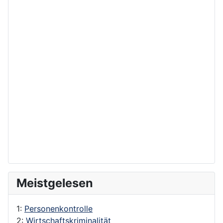
Meistgelesen
1:
Personenkontrolle
2:
Wirtschaftskriminalität