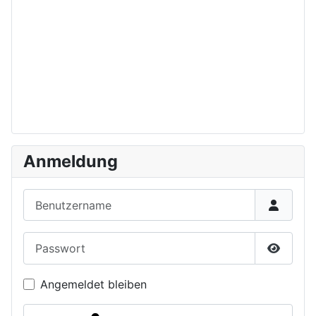
Anmeldung
Benutzername
Passwort
Passwor
Angemeldet bleiben