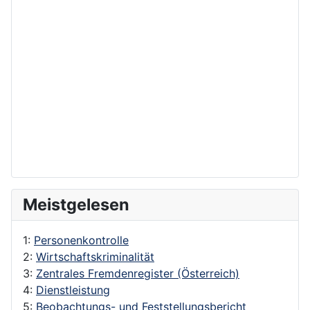
Meistgelesen
1:
Personenkontrolle
2:
Wirtschaftskriminalität
3:
Zentrales Fremdenregister (Österreich)
4:
Dienstleistung
5:
Beobachtungs- und Feststellungsbericht