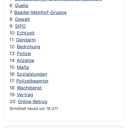
6:
Quelle
7:
Baader-Meinhof-Gruppe
8:
Gewalt
9:
StPO
10:
Echtzeit
11:
Gendarm
12:
Bedrohung
13:
Polizei
14:
Anzeige
15:
Mafia
16:
Sozialstunden
17:
Polizeibeamter
18:
Wachdienst
19:
Vertrag
20:
Online-Betrug
(Ermittelt heute um 18:37)