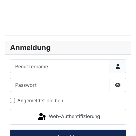
Anmeldung
Benutzername
Passwort
Passwor
Angemeldet bleiben
Web-Authentifizierung