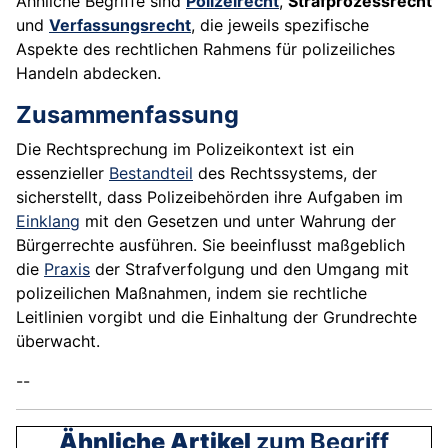
Ähnliche Begriffe sind
Polizeirecht
,
Strafprozessrecht
und
Verfassungsrecht
, die jeweils spezifische
Aspekte des rechtlichen Rahmens für polizeiliches
Handeln abdecken.
Zusammenfassung
Die Rechtsprechung im Polizeikontext ist ein
essenzieller
Bestandteil
des Rechtssystems, der
sicherstellt, dass Polizeibehörden ihre Aufgaben im
Einklang
mit den Gesetzen und unter Wahrung der
Bürgerrechte ausführen. Sie beeinflusst maßgeblich
die
Praxis
der Strafverfolgung und den Umgang mit
polizeilichen Maßnahmen, indem sie rechtliche
Leitlinien vorgibt und die Einhaltung der Grundrechte
überwacht.
--
Ähnliche Artikel
zum Begriff