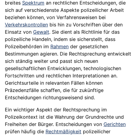
breites
Spektrum
an rechtlichen Entscheidungen, die
sich auf verschiedenste Aspekte polizeilicher Arbeit
beziehen können, von Verfahrensweisen bei
Verkehrskontrollen
bis hin zu Vorschriften über den
Einsatz von
Gewalt
. Sie dient als Richtlinie für das
polizeiliche Handeln, indem sie sicherstellt, dass
Polizeibehörden im
Rahmen
der gesetzlichen
Bestimmungen agieren. Die Rechtsprechung entwickelt
sich ständig weiter und passt sich neuen
gesellschaftlichen Entwicklungen, technologischen
Fortschritten und rechtlichen Interpretationen an.
Gerichtsurteile in relevanten Fällen können
Präzedenzfälle schaffen, die für zukünftige
Entscheidungen richtungsweisend sind.
Ein wichtiger Aspekt der Rechtsprechung im
Polizeikontext ist die Wahrung der Grundrechte und
Freiheiten der Bürger. Entscheidungen von
Gerichten
prüfen häufig die
Rechtmäßigkeit
polizeilicher