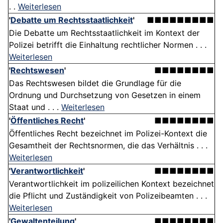
. .
Weiterlesen
'
Debatte um Rechtsstaatlichkeit
'
■■■■■■■■■
Die Debatte um Rechtsstaatlichkeit im Kontext der
Polizei betrifft die Einhaltung rechtlicher Normen . . .
Weiterlesen
'
Rechtswesen
'
■■■■■■■■
Das Rechtswesen bildet die Grundlage für die
Ordnung und Durchsetzung von Gesetzen in einem
Staat und . . .
Weiterlesen
'
Öffentliches Recht
'
■■■■■■■■
Öffentliches Recht bezeichnet im Polizei-Kontext die
Gesamtheit der Rechtsnormen, die das Verhältnis . . .
Weiterlesen
'
Verantwortlichkeit
'
■■■■■■■■
Verantwortlichkeit im polizeilichen Kontext bezeichnet
die Pflicht und Zuständigkeit von Polizeibeamten . . .
Weiterlesen
'
Gewaltenteilung
'
■■■■■■■■