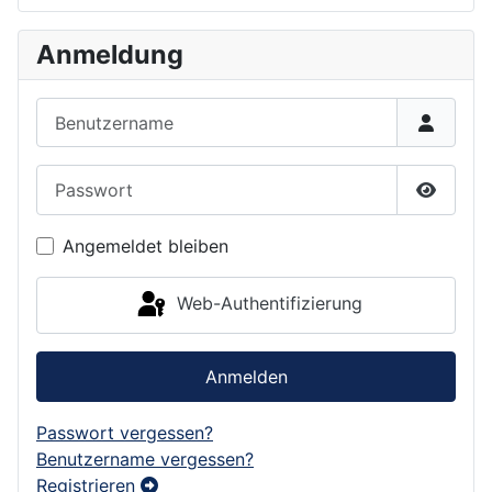
Anmeldung
Benutzername
Passwort
Passwor
Angemeldet bleiben
Web-Authentifizierung
Anmelden
Passwort vergessen?
Benutzername vergessen?
Registrieren