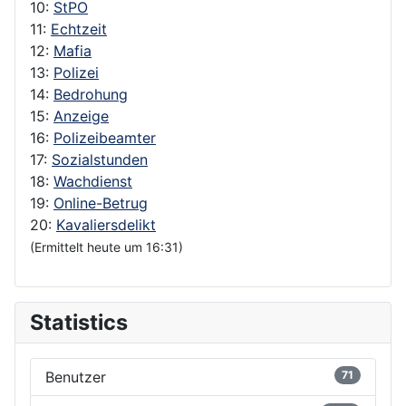
10:
StPO
11:
Echtzeit
12:
Mafia
13:
Polizei
14:
Bedrohung
15:
Anzeige
16:
Polizeibeamter
17:
Sozialstunden
18:
Wachdienst
19:
Online-Betrug
20:
Kavaliersdelikt
(Ermittelt heute um 16:31)
Statistics
Benutzer
71