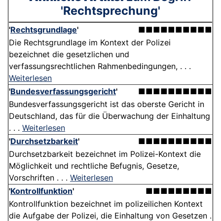
'Rechtsprechung'
'
Rechtsgrundlage
'
■■■■■■■■■■
Die Rechtsgrundlage im Kontext der Polizei
bezeichnet die gesetzlichen und
verfassungsrechtlichen Rahmenbedingungen, . . .
Weiterlesen
'
Bundesverfassungsgericht
'
■■■■■■■■■■
Bundesverfassungsgericht ist das oberste Gericht in
Deutschland, das für die Überwachung der Einhaltung
. . .
Weiterlesen
'
Durchsetzbarkeit
'
■■■■■■■■■■
Durchsetzbarkeit bezeichnet im Polizei-Kontext die
Möglichkeit und rechtliche Befugnis, Gesetze,
Vorschriften . . .
Weiterlesen
'
Kontrollfunktion
'
■■■■■■■■■
Kontrollfunktion bezeichnet im polizeilichen Kontext
die Aufgabe der Polizei, die Einhaltung von Gesetzen .