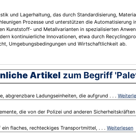
tik und Lagerhaltung, das durch Standardisierung, Material
leunigen Prozesse und unterstützen die Automatisierung i
nen Kunststoff- und Metallvarianten in spezialisierten An
rdern kontinuierliche Innovationen, etwa durch Recyclingp
icht, Umgebungsbedingungen und Wirtschaftlichkeit ab.
nliche Artikel
zum Begriff 'Pale
ne, abgrenzbare Ladungseinheiten, die aufgrund . . .
Weiterl
lemente, die von der Polizei und anderen Sicherheitskräften .
f ein flaches, rechteckiges Transportmittel, . . .
Weiterlesen