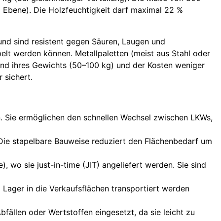
 Ebene). Die Holzfeuchtigkeit darf maximal 22 %
und sind resistent gegen Säuren, Laugen und
elt werden können. Metallpaletten (meist aus Stahl oder
und ihres Gewichts (50–100 kg) und der Kosten weniger
 sichert.
n. Sie ermöglichen den schnellen Wechsel zwischen LKWs,
Die stapelbare Bauweise reduziert den Flächenbedarf um
), wo sie just-in-time (JIT) angeliefert werden. Sie sind
Lager in die Verkaufsflächen transportiert werden
bfällen oder Wertstoffen eingesetzt, da sie leicht zu