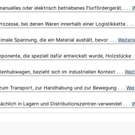
nuelles oder elektrisch betriebenes Flurfördergerät, . . .
W
ozesse, bei denen Waren innerhalb einer Logistikkette . . .
imale Spannung, die ein Material aushält, bevor . . .
Weiterl
nente, die speziell dafür entwickelt wurde, Holzstücke . 
hubwagen, bezieht sich im industriellen Kontext . . .
Weit
 zum Transport, zur Handhabung und zur Bewegung . . .
Wei
ächlich in Lagern und Distributionszentren verwendet . . .
W