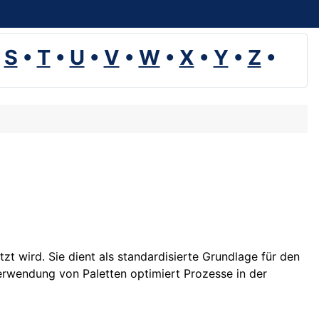
•
S
•
T
•
U
•
V
•
W
•
X
•
Y
•
Z
•
tzt wird. Sie dient als standardisierte Grundlage für den
rwendung von Paletten optimiert Prozesse in der