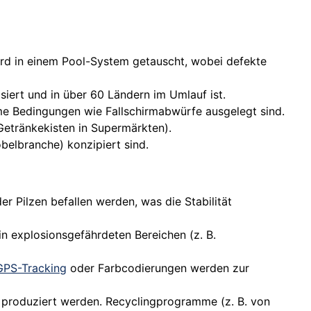
ird in einem Pool-System getauscht, wobei defekte
asiert und in über 60 Ländern im Umlauf ist.
eme Bedingungen wie Fallschirmabwürfe ausgelegt sind.
 Getränkekisten in Supermärkten).
belbranche) konzipiert sind.
r Pilzen befallen werden, was die Stabilität
in explosionsgefährdeten Bereichen (z. B.
GPS-Tracking
oder Farbcodierungen werden zur
l produziert werden. Recyclingprogramme (z. B. von