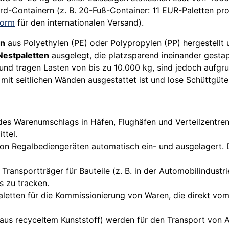
-Containern (z. B. 20-Fuß-Container: 11 EUR-Paletten pro
Norm
für den internationalen Versand).
en
aus Polyethylen (PE) oder Polypropylen (PP) hergestellt 
Nestpaletten
ausgelegt, die platzsparend ineinander gestap
nd tragen Lasten von bis zu 10.000 kg, sind jedoch aufgr
e mit seitlichen Wänden ausgestattet ist und lose Schüttgüter
des Warenumschlags in Häfen, Flughäfen und Verteilzentre
ttel.
on Regalbediengeräten automatisch ein- und ausgelagert. 
Transportträger für Bauteile (z. B. in der Automobilindustrie
s zu tracken.
tten für die Kommissionierung von Waren, die direkt vom 
. aus recyceltem Kunststoff) werden für den Transport von A