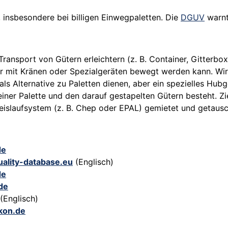
insbesondere bei billigen Einwegpaletten. Die
DGUV
warnt 
Transport von Gütern erleichtern (z. B. Container, Gitterbo
ur mit Kränen oder Spezialgeräten bewegt werden kann. Wird
ls Alternative zu Paletten dienen, aber ein spezielles Hub
einer Palette und den darauf gestapelten Gütern besteht. Zie
reislaufsystem (z. B. Chep oder EPAL) gemietet und getausc
de
uality-database.eu
(Englisch)
de
.de
(Englisch)
ikon.de