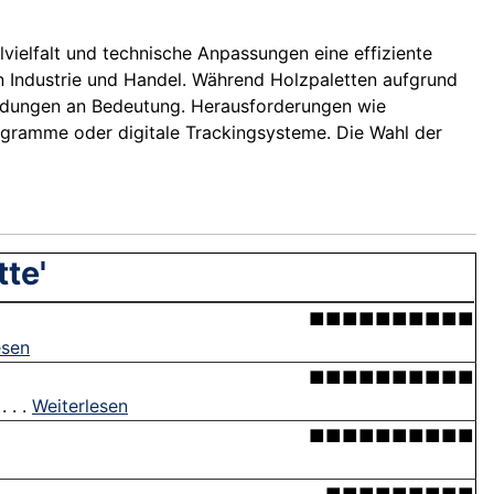
vielfalt und technische Anpassungen eine effiziente
n Industrie und Handel. Während Holzpaletten aufgrund
wendungen an Bedeutung. Herausforderungen wie
rogramme oder digitale Trackingsysteme. Die Wahl der
tte'
■■■■■■■■■■
esen
■■■■■■■■■■
 . .
Weiterlesen
■■■■■■■■■■