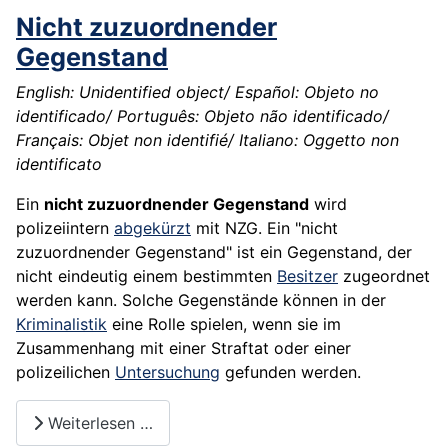
Nicht zuzuordnender
Gegenstand
English: Unidentified object/ Español: Objeto no
identificado/ Português: Objeto não identificado/
Français: Objet non identifié/ Italiano: Oggetto non
identificato
Ein
nicht zuzuordnender Gegenstand
wird
polizeiintern
abgekürzt
mit
NZG
. Ein "nicht
zuzuordnender Gegenstand" ist ein Gegenstand, der
nicht eindeutig einem bestimmten
Besitzer
zugeordnet
werden kann. Solche Gegenstände können in der
Kriminalistik
eine Rolle spielen, wenn sie im
Zusammenhang mit einer Straftat oder einer
polizeilichen
Untersuchung
gefunden werden.
Weiterlesen …