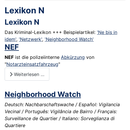
Lexikon N
Lexikon N
Das Kriminal-Lexikon +++ Beispielartikel:
'Ne bis in
idem'
,
'Netzwerk'
,
'Neighborhood Watch'
NEF
NEF
ist die polizeiinterne
Abkürzung
von
"
Notarzteinsatzfahrzeug
"
Weiterlesen …
Neighborhood Watch
Deutsch: Nachbarschaftswache / Español: Vigilancia
Vecinal / Português: Vigilância de Bairro / Français:
Surveillance de Quartier / Italiano: Sorveglianza di
Quartiere