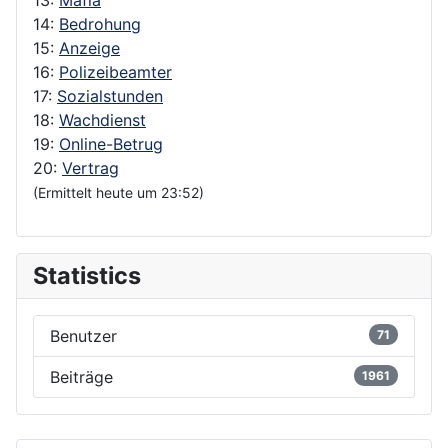
13:
Mafia
14:
Bedrohung
15:
Anzeige
16:
Polizeibeamter
17:
Sozialstunden
18:
Wachdienst
19:
Online-Betrug
20:
Vertrag
(Ermittelt heute um 23:52)
Statistics
Benutzer
71
Beiträge
1961