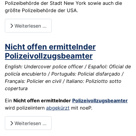
Polizeibehörde der Stadt New York sowie auch die
größte Polizeibehörde der USA.
Weiterlesen …
Nicht offen ermittelnder
Polizeivollzugsbeamter
English: Undercover police officer / Español: Oficial de
policía encubierto / Português: Policial disfarçado /
Français: Policier en civil / Italiano: Poliziotto sotto
copertura
Ein
Nicht offen ermittelnder
Polizeivollzugsbeamter
wird polizeiintern
abgekürzt
mit
noeP
.
Weiterlesen …