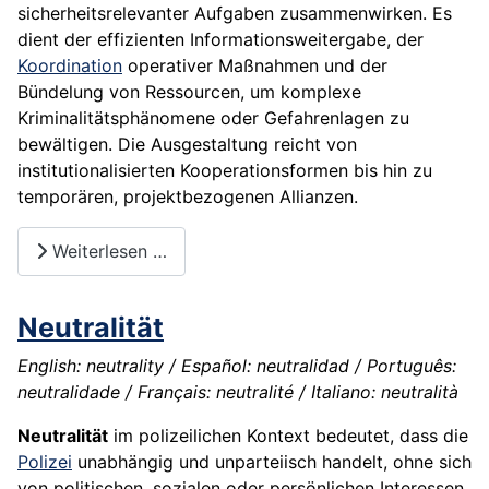
sicherheitsrelevanter Aufgaben zusammenwirken. Es
dient der effizienten Informationsweitergabe, der
Koordination
operativer Maßnahmen und der
Bündelung von Ressourcen, um komplexe
Kriminalitätsphänomene oder Gefahrenlagen zu
bewältigen. Die Ausgestaltung reicht von
institutionalisierten Kooperationsformen bis hin zu
temporären, projektbezogenen Allianzen.
Weiterlesen …
Neutralität
English: neutrality / Español: neutralidad / Português:
neutralidade / Français: neutralité / Italiano: neutralità
Neutralität
im polizeilichen Kontext bedeutet, dass die
Polizei
unabhängig und unparteiisch handelt, ohne sich
von politischen, sozialen oder persönlichen Interessen